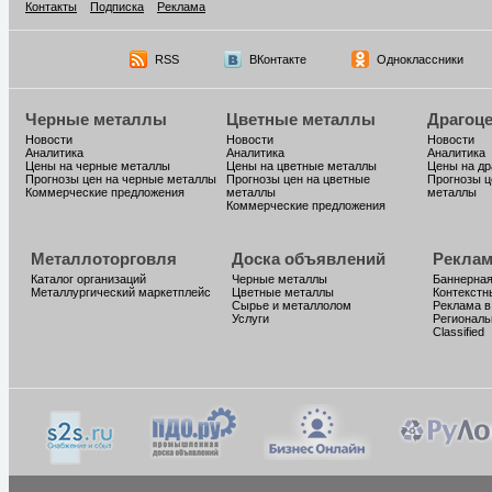
Контакты
Подписка
Реклама
RSS
ВКонтакте
Одноклассники
Черные металлы
Цветные металлы
Драгоц
Новости
Новости
Новости
Аналитика
Аналитика
Аналитика
Цены на черные металлы
Цены на цветные металлы
Цены на д
Прогнозы цен на черные металлы
Прогнозы цен на цветные
Прогнозы ц
Коммерческие предложения
металлы
металлы
Коммерческие предложения
Металлоторговля
Доска объявлений
Реклам
Каталог организаций
Черные металлы
Баннерная
Металлургический маркетплейс
Цветные металлы
Контекстн
Сырье и металлолом
Реклама в
Услуги
Региональ
Classified