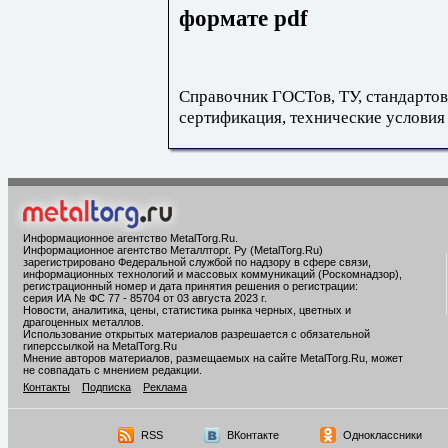
формате pdf
Справочник ГОСТов, ТУ, стандартов
сертификация, технические условия
Информационное агентство MetalTorg.Ru
.
Информационное агентство Металлторг. Ру (MetalTorg.Ru)
зарегистрировано Федеральной службой по надзору в сфере связи,
информационных технологий и массовых коммуникаций (Роскомнадзор),
регистрационный номер и дата принятия решения о регистрации:
серия ИА № ФС 77 - 85704 от 03 августа 2023 г.
Новости, аналитика, цены, статистика рынка черных, цветных и
драгоценных металлов.
Использование открытых материалов разрешается с обязательной
гиперссылкой на MetalTorg.Ru
Мнение авторов материалов, размещаемых на сайте MetalTorg.Ru, может
не совпадать с мнением редакции.
Контакты
Подписка
Реклама
RSS
ВКонтакте
Одноклассники