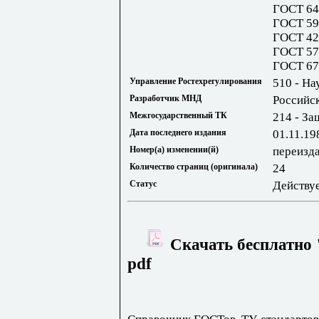
ГОСТ 64
ГОСТ 59
ГОСТ 42
ГОСТ 57
ГОСТ 67
Управление Ростехрегулирования
510 - На
Разработчик МНД
Российс
Межгосударственный ТК
214 - За
Дата последнего издания
01.11.19
Номер(а) изменении(й)
переизда
Количество страниц (оригинала)
24
Статус
Действу
Скачать бесплатно 
pdf