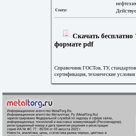
нефтехи
Статус
Действу
Скачать бесплатно 
формате pdf
Справочник ГОСТов, ТУ, стандартов
сертификация, технические условия
Информационное агентство MetalTorg.Ru
.
Информационное агентство Металлторг. Ру (MetalTorg.Ru)
зарегистрировано Федеральной службой по надзору в сфере связи,
информационных технологий и массовых коммуникаций (Роскомнадзор),
регистрационный номер и дата принятия решения о регистрации:
серия ИА № ФС 77 - 85704 от 03 августа 2023 г.
Новости, аналитика, цены, статистика рынка черных, цветных и