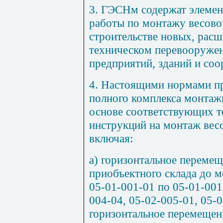
3. ГЭСНм содержат элемен
работы по монтажу весово
строительстве новых, расш
техническом перевооруже
предприятий, зданий и со
4. Настоящими нормами п
полного комплекса монтаж
основе соответствующих т
инструкций на монтаж вес
включая:
а) горизонтальное переме
приобъектного склада до м
05-
0
1-
0
01-01 по 05-01-
0
01
004-04
, 05-02-005-01, 05-
горизонтальное перемещен