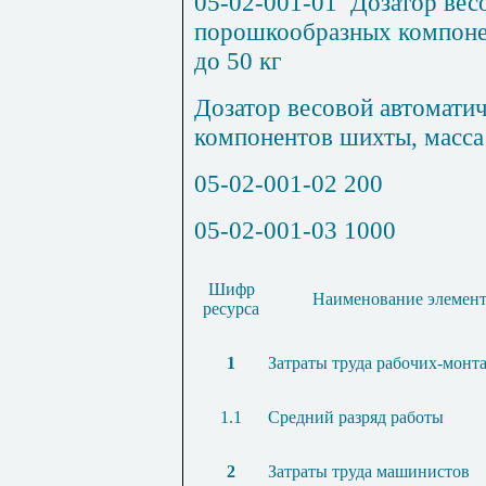
05-02-001-01
Дозатор вес
порошкообразных компоне
до 50 кг
Дозатор весовой автомати
компонентов шихты, масса 
05-02-001-02
200
05-02-001-03
1000
Шифр
Наименование элемент
ресурса
1
Затраты труда рабочих-монт
1.1
Средний разряд работы
2
Затраты труда машинистов