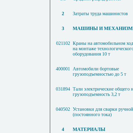
2
Затраты труда машинистов
3
МАШИНЫ И МЕХАНИЗ
021102
Краны на автомобильном ход
на монтаже технологическог
оборудования 10 т
400001
Автомобили бортовые
грузоподъемностью до 5 т
031894
Тали электрические общего н
грузоподъемность 3,2 т
040502
Установки для сварки ручно
(постоянного тока)
4
МАТЕРИАЛЫ