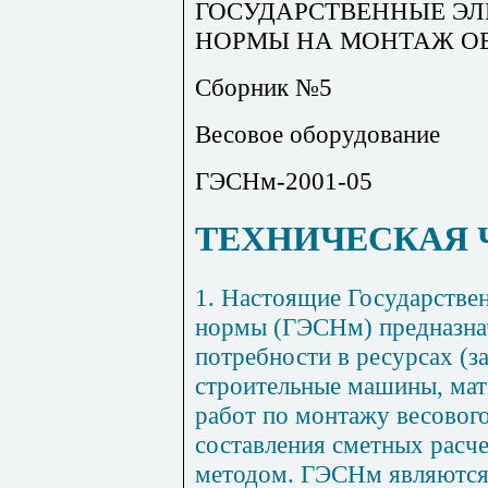
ГОСУДАРСТВЕННЫЕ Э
НОРМЫ НА МОНТАЖ О
Сборник №5
Весовое оборудование
ГЭСНм-2001-05
ТЕХНИЧЕСКАЯ 
1. Настоящие Государстве
нормы (ГЭСНм) предназна
потребности в ресурсах (з
строительные машины, мат
работ по монтажу весовог
составления сметных расч
методом. ГЭСНм являются