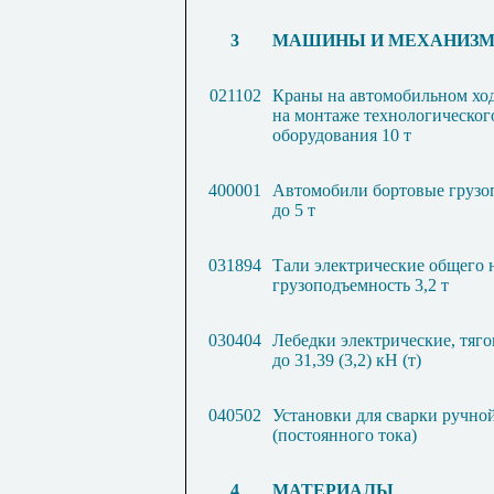
3
МАШИНЫ И МЕХАНИЗ
021102
Краны на автомобильном ход
на монтаже технологическог
оборудования 10 т
400001
Автомобили бортовые грузо
до 5 т
031894
Тали электрические общего 
грузоподъемность 3,2 т
030404
Лебедки электрические, тяг
до 31,39 (3,2) кН (т)
040502
Установки для сварки ручно
(постоянного тока)
4
МАТЕРИАЛЫ