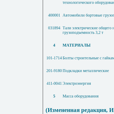
технологического оборудован
400001
Автомобили бортовые грузоп
031894
Тали электрические общего 
грузоподъемность 3,2 т
4
МАТЕРИАЛЫ
101-1714
Болты строительные с гайка
201-9180
Подкладки металлические
411-0041
Электроэнергия
5
Масса оборудования
(Измененная редакция,
И