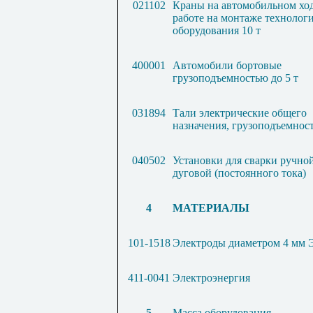
021102
Краны на автомобильном хо
работе на монтаже технолог
оборудования 10 т
400001
Автомобили бортовые
грузоподъемностью до 5 т
031894
Тали электрические общего
назначения, грузоподъемност
040502
Установки для сварки ручно
дуговой (постоянного тока)
4
МАТЕРИАЛЫ
101-1518
Электроды диаметром 4 мм 
411-0041
Электроэнергия
5
Масса оборудования