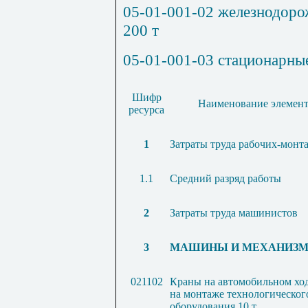
05-01-001-02
железнодорож
200 т
05-01-001-03
стационарные
Шифр
Наименование элемент
ресурса
1
Затраты труда рабочих-монт
1.1
Средний разряд работы
2
Затраты труда машинистов
3
МАШИНЫ И МЕХАНИЗ
021102
Краны на автомобильном ход
на монтаже технологическог
оборудования 10 т