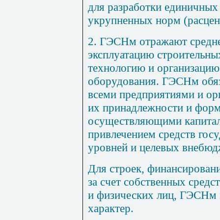
для разработки единичных
укрупненных норм (расцен
2. ГЭСНм отражают средне
эксплуатацию строительны
технологию и организацию
оборудования. ГЭСНм обя
всеми предприятиями и ор
их принадлежности и форм
осуществляющими капиталь
привлечением средств гос
уровней и целевых внебю
Для строек, финансирован
за счет собственных средс
и физических лиц, ГЭСНм 
характер.