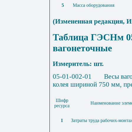
5
Масса оборудования
(Измененная редакция,
И
Таблица ГЭСНм 05
вагонеточные
Измеритель: шт.
05-01-002-01
Весы ваг
колея шириной 750 мм, пре
Шифр
Наименование элеме
ресурса
1
Затраты труда рабочих-монт