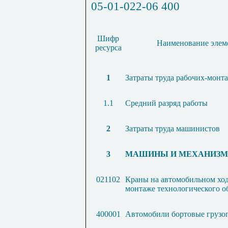
05-01-022-06
400
Шифр
Наименование элеме
ресурса
1
Затраты труда рабочих-монт
1.1
Средний разряд работы
2
Затраты труда машинистов
3
МАШИНЫ И МЕХАНИЗ
021102
Краны на автомобильном ход
монтаже технологического о
400001
Автомобили бортовые грузоп