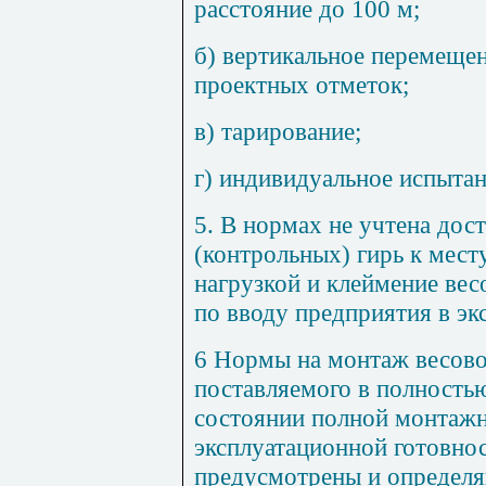
расстояние до 100 м;
б) вертикальное перемеще
проектных отметок;
в) тарирование;
г) индивидуальное испыта
5. В нормах не учтена дос
(контрольных) гирь к мест
нагрузкой и клеймение вес
по вводу предприятия в эк
6 Нормы на монтаж весово
поставляемого в полность
состоянии полной монтажн
эксплуатационной готовно
предусмотрены и определ