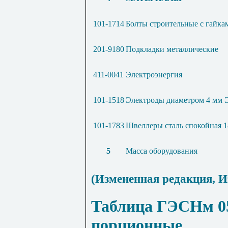
101-1714
Болты строительные с гайка
201-9180
Подкладки металлические
411-0041
Электроэнергия
101-1518
Электроды диаметром 4 мм 
101-1783
Швеллеры сталь спокойная 1
5
Масса оборудования
(Измененная редакция,
И
Таблица ГЭСНм 05
порционные