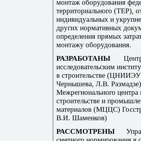
монтаж оборудования феде
территориального (ТЕР), о
индивидуальных и укрупне
других нормативных доку
определения прямых затрат
монтажу оборудования.
РАЗРАБОТАНЫ
Цент
исследовательским инстит
в строительстве (ЦНИИЭУС
Чернышева, Л.В. Размадзе)
Межрегионального центра 
строительстве и промышле
материалов (МЦЦС) Госстр
В.И. Шаменков)
РАССМОТРЕНЫ
Упра
сметного нормирования в 