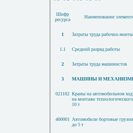
Шифр
Наименование элементо
ресурса
1
Затраты труда рабочих-монт
1.1
Средний разряд работы
2
Затраты труда машинистов
3
МАШИНЫ И МЕХАНИЗМ
021102
Краны на автомобильном ход
на монтаже технологического
10 т
400001
Автомобили бортовые грузо
до 5 т