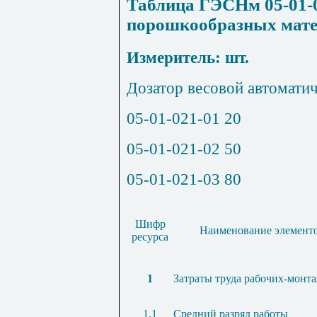
Таблица ГЭСНм 05-01-
порошкообразных мат
Измеритель: шт.
Дозатор весовой автоматиче
05-01-021-01
20
05-01-021-02
50
05-01-021-03
80
Шифр
Наименование элементо
ресурса
1
Затраты труда рабочих-монт
1.1
Средний разряд работы