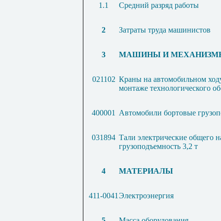
1.1
Средний разряд работы
2
Затраты труда машинистов
3
МАШИНЫ И МЕХАНИЗМ
021102
Краны на автомобильном ходу
монтаже технологического об
400001
Автомобили бортовые грузоп
031894
Тали электрические общего н
грузоподъемность 3,2 т
4
МАТЕРИАЛЫ
411-0041
Электроэнергия
5
Масса оборудования