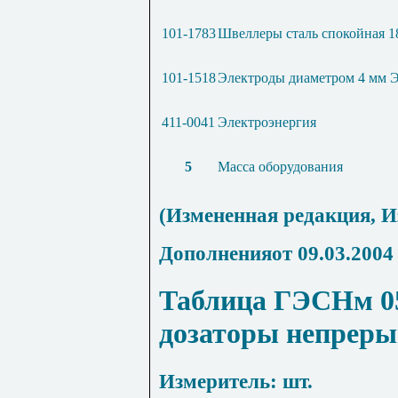
101-1783
Швеллеры сталь спокойная 1
101-1518
Электроды диаметром 4 мм 
411-0041
Электроэнергия
5
Масса оборудования
(Измененная редакция,
И
Дополнения
от 09.03.2004 
Таблица ГЭСНм 05
дозаторы непреры
Измеритель: шт.