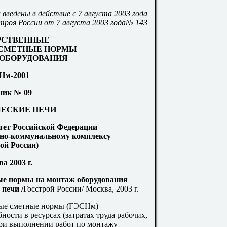
ведены в действие с 7 августа 2003 года
троя России от 7 августа 2003 года№ 143
РСТВЕННЫЕ
СМЕТНЫЕ НОРМЫ
ОБОРУДОВАНИЯ
Нм-2001
ник № 09
ЕСКИЕ ПЕЧИ
тет Российской Федерации
щно-коммунальному комплексу
ой России)
а 2003 г.
ые нормы на монтаж оборудования
печи /
Госстрой России/ Москва, 2003 г.
ные сметные нормы (ГЭСНм)
ности в ресурсах (затратах труда рабочих,
при выполнении работ по монтажу