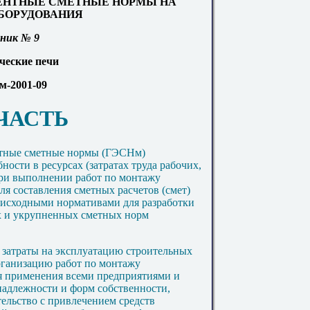
ЕНТНЫЕ СМЕТНЫЕ НОРМЫ НА
БОРУДОВАНИЯ
ник № 9
ческие печи
-2001-09
ЧАСТЬ
нтные сметные нормы (ГЭСНм)
ности в ресурсах (затратах труда рабочих,
при выполнении работ по монтажу
ля составления сметных расчетов (смет)
исходными нормативами для разработки
х и укрупненных сметных норм
 затраты на эксплуатацию строительных
рганизацию работ по монтажу
я применения всеми предприятиями и
надлежности и форм собственности,
ельство с привлечением средств