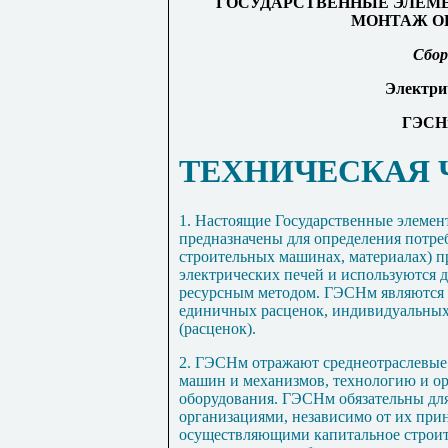
ГОСУДАРСТВЕННЫЕ ЭЛЕМ
МОНТАЖ О
Сбор
Электри
ГЭСНм
ТЕХНИЧЕСКАЯ 
1. Настоящие Государственные элеме
предназначены для определения потреб
строительных машинах, материалах) 
электрических печей и используются д
ресурсным методом. ГЭСНм являются 
единичных расценок, индивидуальны
(расценок).
2. ГЭСНм отражают среднеотраслевые
машин и механизмов, технологию и о
оборудования. ГЭСНм обязательны дл
организациями, независимо от их при
осуществляющими капитальное строит