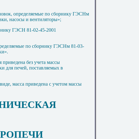
новок, определяемые по сборнику ГЭСНм
вки, насосы и вентиляторы»;
рнику ГЭСН 81-02-45-2001
пределяемые по сборнику ГЭСНм 81-03-
ки».
я приведена без учета массы
ки для печей, поставляемых в
виде, масса приведена с учетом массы
АНИЧЕСКАЯ
КТРОПЕЧИ