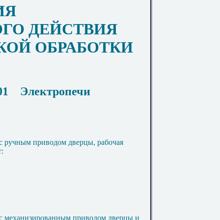
ИЯ
ГО ДЕЙСТВИЯ
КОЙ ОБРАБОТКИ
01
Электропечи
с ручным приводом дверцы, рабочая
:
 с механизированным приводом дверцы и