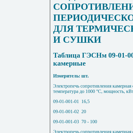
СОПРОТИВЛЕН
ПЕРИОДИЧЕСКО
ДЛЯ ТЕРМИЧЕС
И СУШКИ
Таблица ГЭСНм 09-01-0
камерные
Измеритель
:
шт
.
Электропечь сопротивления камерная 
температура до
1000
°
С, мощность, кВт
09-01-001-01
16,5
09-01-001-02
20
09-01-001-03
70 - 100
Электропечь сопротивления камерная