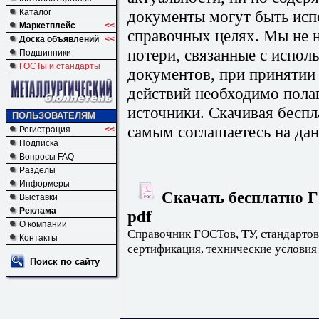
документы могут быть исп
Каталог
Маркетплейс
<<
справочных целях. Мы не н
Доска объявлений
<<
потери, связанные с испо
Подшипники
ГОСТы и стандарты
документов, при принятии
действий необходимо пола
источники. Скачивая бесп
ПОЛЬЗОВАТЕЛЯМ
самым соглашаетесь на дан
Регистрация
<<
Подписка
Вопросы FAQ
Разделы
Информеры
Скачать бесплатно 
Выставки
Реклама
pdf
О компании
Справочник ГОСТов, ТУ, стандартов
Контакты
сертификация, технические условия
Поиск по сайту