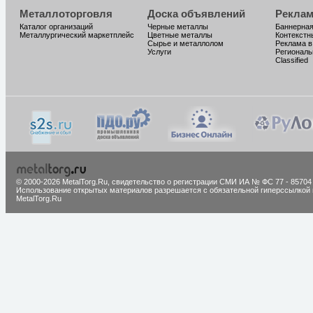
Металлоторговля
Доска объявлений
Реклам
Каталог организаций
Черные металлы
Баннерная
Металлургический маркетплейс
Цветные металлы
Контекстн
Сырье и металлолом
Реклама в
Услуги
Региональ
Classified
© 2000-2026 MetalTorg.Ru,
cвидетельство о регистрации СМИ ИА № ФС 77 - 85704
Использование открытых материалов разрешается с обязательной гиперссылкой 
MetalTorg.Ru