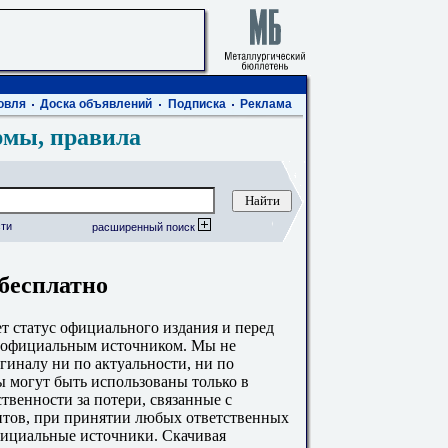
овля
Доска объявлений
Подписка
Реклама
рмы, правила
ти
расширенный поиск
бесплатно
 статус официального издания и перед
с официальным источником. Мы не
гиналу ни по актуальности, ни по
 могут быть использованы только в
твенности за потери, связанные с
тов, при принятии любых ответственных
фициальные источники. Скачивая