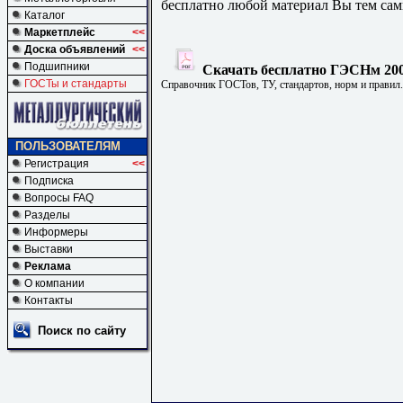
бесплатно любой материал Вы тем сам
Каталог
Маркетплейс
<<
Доска объявлений
<<
Подшипники
Скачать бесплатно ГЭСНм 200
ГОСТы и стандарты
Справочник ГОСТов, ТУ, стандартов, норм и правил
ПОЛЬЗОВАТЕЛЯМ
Регистрация
<<
Подписка
Вопросы FAQ
Разделы
Информеры
Выставки
Реклама
О компании
Контакты
Поиск по сайту