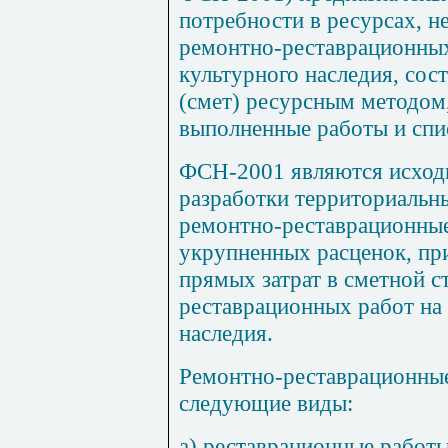
потребности в ресурсах, 
ремонтно-реставрационных
культурного наследия, сос
(смет) ресурсным методом,
выполненные работы и спи
ФСН-2001 являются исход
разработки территориальн
ремонтно-реставрационные
укрупненных расценок, пр
прямых затрат в сметной 
реставрационных работ на 
наследия.
Ремонтно-реставрационные
следующие виды:
а) реставрационные работ