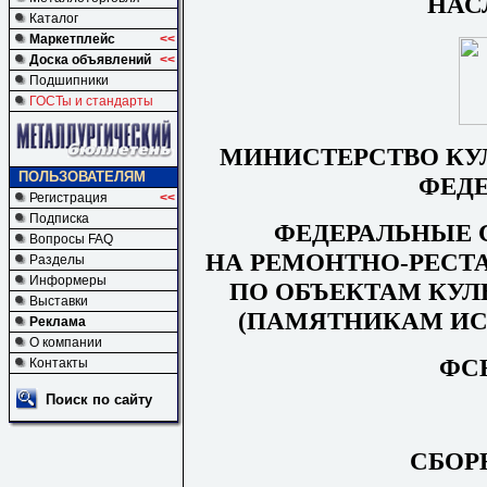
НАС
Каталог
Маркетплейс
<<
Доска объявлений
<<
Подшипники
ГОСТы и стандарты
МИНИСТЕРСТВО КУ
ПОЛЬЗОВАТЕЛЯМ
ФЕД
Регистрация
<<
Подписка
ФЕДЕРАЛЬНЫЕ
Вопросы FAQ
НА РЕМОНТНО-РЕСТ
Разделы
Информеры
ПО ОБЪЕКТАМ КУЛ
Выставки
(ПАМЯТНИКАМ ИС
Реклама
О компании
ФСН
Контакты
Поиск по сайту
СБОР