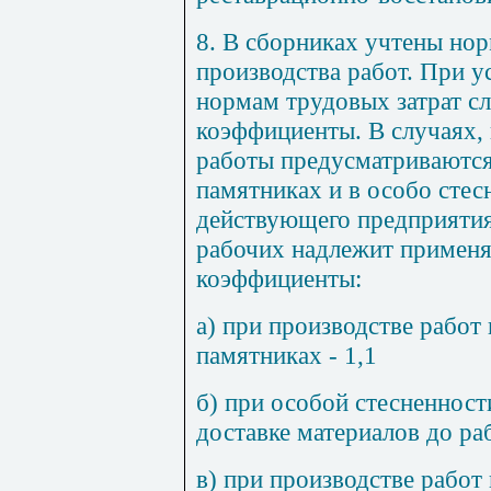
8. В сборниках учтены но
производства работ. При 
нормам трудовых затрат с
коэффициенты. В случаях,
работы предусматриваются
памятниках и в особо сте
действующего предприятия,
рабочих надлежит примен
коэффициенты:
а) при производстве работ
памятниках - 1,1
б) при особой стесненност
доставке материалов до ра
в) при производстве рабо