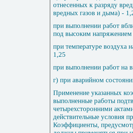
отнесенных к разряду вред
вредных газов и дыма) - 1,
при выполнении работ вбл
под высоким напряжением 
при температуре воздуха н
1,25
при выполнении работ на в
г) при аварийном состояни
Применение указанных коэ
выполненные работы подт
четырехсторонними актам
действительные условия пр
Коэффициенты, предусмотр
должны применяться при н