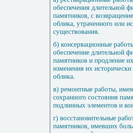
обеспечения длительной ф
памятников, с возвращени
облика, утраченного или и
существования.
б) консервационные работ
обеспечение длительной ф
памятников и продление и
изменения их исторически
облика.
в) ремонтные работы, им
сохранного состояния памя
подлинных элементов и ко
г) восстановительные рабо
памятников, имевших боль