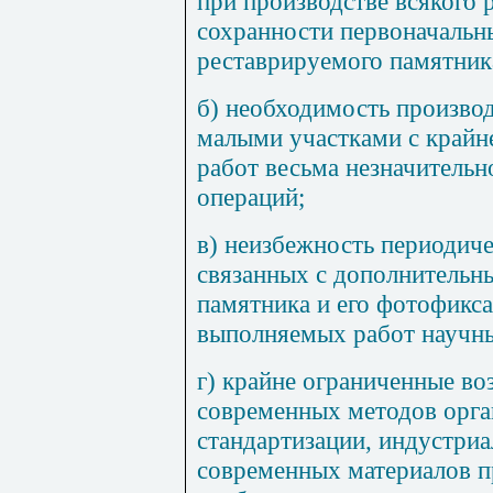
при производстве всякого 
сохранности первоначальн
реставрируемого памятник
б) необходимость произво
малыми участками с край
работ весьма незначитель
операций;
в) неизбежность периодиче
связанных с дополнительн
памятника и его фотофикс
выполняемых работ научны
г) крайне ограниченные в
современных методов орга
стандартизации, индустри
современных материалов 