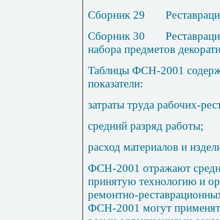
Сборник 29
Реставраци
Сборник 30
Реставраци
набора предметов декорати
Таблицы ФСН-2001 содерж
показатели:
затраты труда рабочих-рес
средний разряд работы;
расход материалов и издел
ФСН-2001 отражают средне
принятую технологию и ор
ремонтно-реставрационных 
ФСН-2001 могут применять