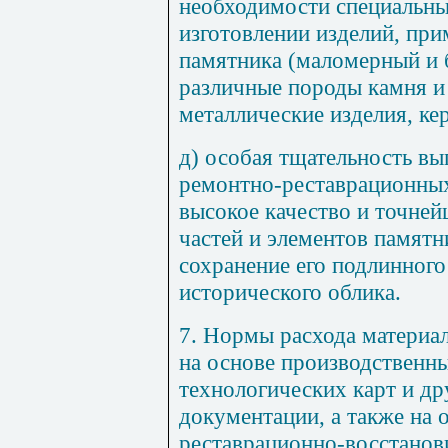
необходимости специальны
изготовлении изделий, пр
памятника (маломерный и
различные породы камня и 
металлические изделия, кер
д) особая тщательность вы
ремонтно-реставрационных
высокое качество и точне
частей и элементов памят
сохранение его подлинного
исторического облика.
7. Нормы расхода материа
на основе производственны
технологических карт и др
документации, а также на 
реставрационно-восстанов