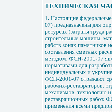
ТЕХНИЧЕСКАЯ ЧА
1. Настоящие федеральны
07) предназначены для опр
ресурсах (затраты труда р
строительные машины, мат
рабств зонах памятников и
составления сметных расч
методом. ФСН-2001-07 яв
нормативами для разработ
индивидуальных и укрупне
ФСН-2001-07 отражают сре
рабочих-реставраторов, с
механизмов, технологию и
реставрационных работ. Ф
применения всеми предпри