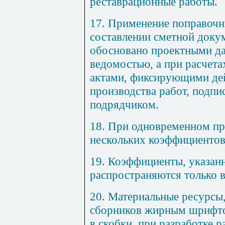
реставрационные работы.
17. Применение поправоч
составлении сметной доку
обосновано проектными д
ведомостью, а при расчета
актами, фиксирующими де
производства работ, подпи
подрядчиком.
18. При одновременном пр
нескольких коэффициентов
19. Коэффициенты, указан
распространяются только в
20. Материальные ресурсы
сборников жирным шрифто
в скобки, при разработке 