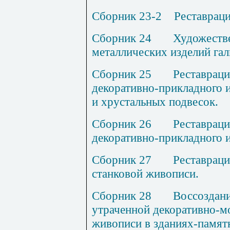
Сборник 23-2
Реставраци
Сборник 24
Художеств
металлических изделий га
Сборник 25
Реставраци
декоративно-прикладного и
и хрустальных подвесок.
Сборник 26
Реставраци
декоративно-прикладного и
Сборник 27
Реставрац
станковой живописи.
Сборник 28
Воссоздани
утраченной декоративно-м
живописи в зданиях-памят