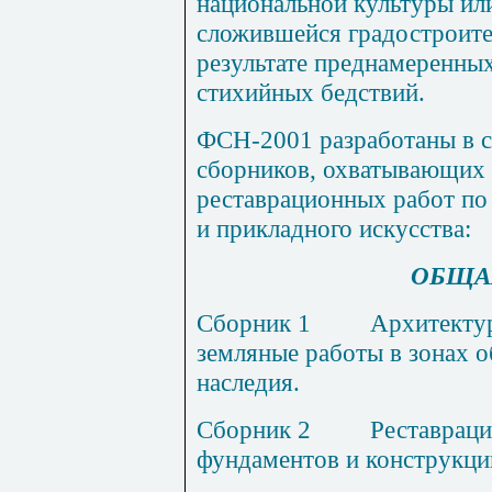
национальной культуры ил
сложившейся градостроите
результате преднамеренных
стихийных бедствий.
ФСН-2001 разработаны в 
сборников, охватывающих
реставрационных работ по
и прикладного искусства:
ОБЩА
Сборник 1
Архитектур
земляные работы в зонах о
наследия.
Сборник 2
Реставраци
фундаментов и конструкций