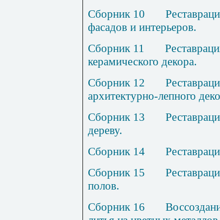
Сборник 10
Реставраци
фасадов и интерьеров.
Сборник 11
Реставраци
керамического декора.
Сборник 12
Реставраци
архитектурно-лепного деко
Сборник 13
Реставраци
дереву.
Сборник 14
Реставраци
Сборник 15
Реставраци
полов.
Сборник 16
Воссоздани
литья из цветных металлов