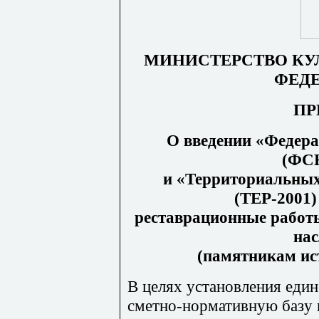
МИНИСТЕРСТВО КУ
ФЕД
ПР
О введении «Федер
(ФСН
и «Территориальных
(ТЕР-2001)
реставрационные работы
нас
(памятникам ис
В целях установления един
сметно-нормативную базу 