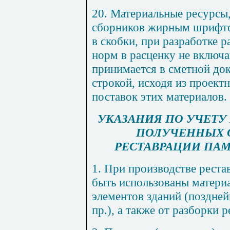
20. Материальные ресурсы
сборников жирным шрифто
в скобки, при разработке 
норм в расценку не включ
принимается в сметной до
строкой, исходя из проект
поставок этих материалов.
УКАЗАНИЯ ПО УЧЕТУ
ПОЛУЧЕННЫХ О
РЕСТАВРАЦИИ ПА
1. При производстве рест
быть использованы матери
элементов зданий (поздней
пр.), а также от разборки