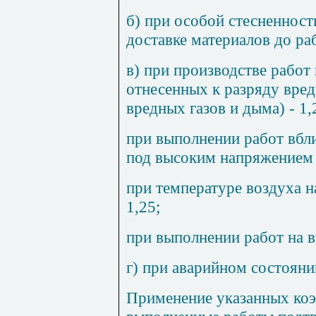
б) при особой стесненност
доставке материалов до р
в) при производстве рабо
отнесенных к разряду вред
вредных газов и дыма) - 1,
при выполнении работ вбл
под высоким напряжением -
при температуре воздуха н
1,25;
при выполнении работ на в
г) при аварийном состояни
Применение указанных коэ