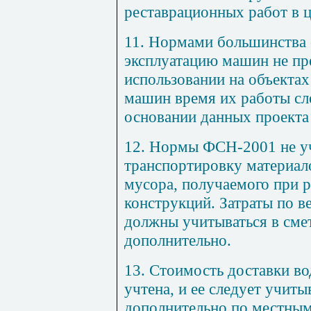
реставрационных раб
от в
ц
11. Нормами большинства 
эксплуатацию машин не п
использовании на объектах
машин время их работы сл
основании данных проекта
12. Нормы ФСН-200
1
не у
транспортировку материало
мусора, получаемого при р
конструкций. Затраты по в
должны учитываться в сме
дополнительно.
1
3. Стоимость доставки во
учтена, и ее следует учиты
дополнительно по местным