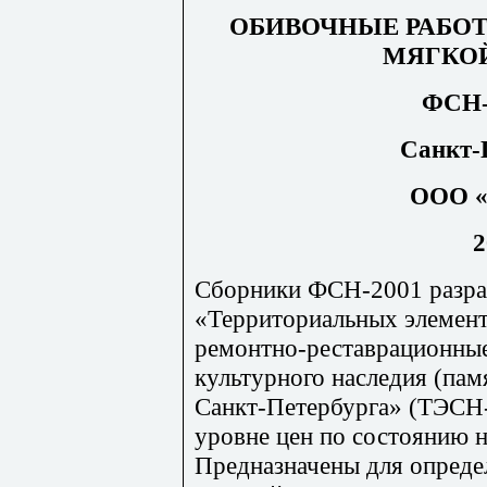
ОБИВОЧНЫЕ РАБОТ
МЯГКО
ФСН-
Санкт-
ООО «
2
Сборники ФСН-2001 разр
«Территориальных элемен
ремонтно-реставрационные
куль
т
урного наследия (пам
Санкт-Петербурга» (ТЭС
Н
уровне цен по состоянию н
Предназначены для опреде