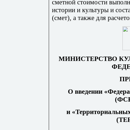
сметной стоимости выполн
истории и культуры и сост
(смет), а также для расчет
МИНИСТЕРСТВО КУ
ФЕД
ПР
О введении «Федер
(ФС
и «Территориальных
(ТЕ