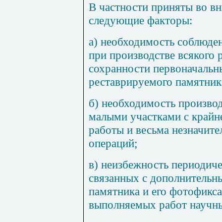
В частности приняты во в
следующие факторы:
а) необходимость соблюде
при производстве всякого 
сохранности первоначальн
реставрируемого памятник
б) необходимость произво
малыми участками с край
работы и весьма незначит
операций;
в) неизбежность периодиче
связанных с дополнительн
памятника и его фотофикс
выполняемых работ научны