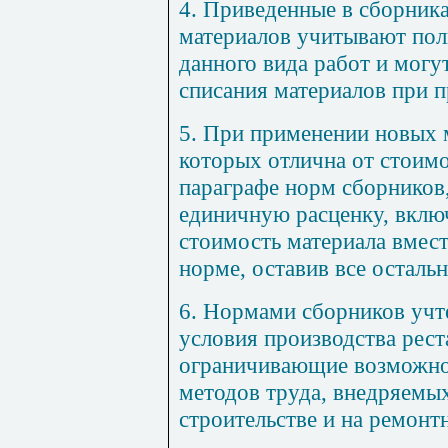
4. Приведенные в сборник
материалов учитывают пол
данного вида работ и могу
списания материалов при п
5. При применении новых 
которых отлична от стоим
параграфе норм сборников
единичную расценку, вклю
стоимость материала вмес
норме, оставив все остальн
6. Нормами сборников учт
условия производства рест
ограничивающие возможно
методов труда, внедряемы
строительстве и на ремонт