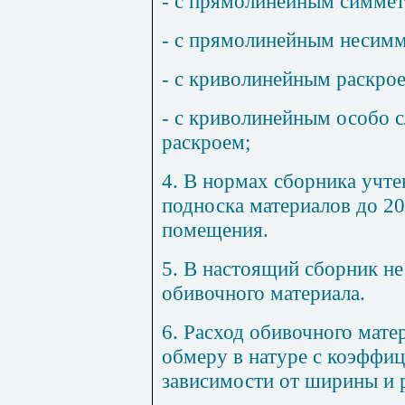
- с прямолинейным симме
- с прямолинейным несим
- с криволинейным раскро
- с криволинейным особо
раскроем;
4. В нормах сборника учте
подноска материалов до 20
помещения.
5. В настоящий сборник н
обивочного материала.
6. Расход обивочного мате
обмеру в натуре с коэффи
зависимости от ширины и 