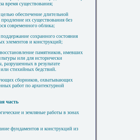
за время существования;
 целью обеспечение длительной
 продление их существования без
ся современного облика;
 поддержание сохранного состояния
ых элементов и конструкций;
е восстановление памятников, имевших
ультуры или для исторически
, разрушенных в результате
 или стихийных бедствий.
дующих сборников, охватывающих
нных работ по архитектурной
ая часть
гические и земляные работы в зонах
дание фундаментов и конструкций из