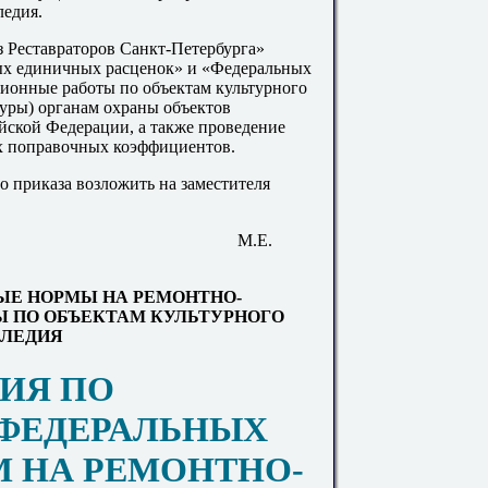
ледия.
 Реставраторов Санкт-Петербурга»
ых единичных расценок» и «Федеральных
ионные работы по объектам культурного
туры) органам охраны объектов
ийской Федерации, а также проведение
х поправочных коэффициентов.
о приказа возложить на заместителя
М.Е.
Е НОРМЫ НА РЕМОНТНО-
Ы ПО ОБЪЕКТАМ КУЛЬТУРНОГО
ЛЕДИЯ
ИЯ ПО
ФЕДЕРАЛЬНЫХ
 НА РЕМОНТНО-