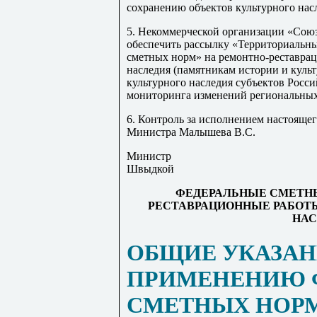
сохранению объектов культурного нас
5. Некоммерческой организации «Союз
обеспечить рассылку «Территориальн
сметных норм» на ремонтно-реставрац
наследия (памятникам истории и куль
культурного наследия субъектов Росс
мониторинга изменений региональны
6. Контроль за исполнением настоящег
Министра Малышева В
.С
.
Министр
Швыдкой
ФЕДЕРАЛЬНЫЕ СМЕТНЫ
РЕСТАВРАЦИОНН
Ы
Е РАБОТ
НАС
ОБЩИЕ УКАЗАН
ПРИМЕНЕНИЮ 
СМЕТНЫХ НОРМ