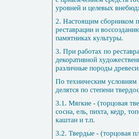
уровней и целевых внебю
2. Настоящим сборником 
реставрации и воссозданию
памятниках ку
ль
туры.
3. При работах по реставр
декоративной художествен
различные породы древеси
По техническим условиям 
делятся по степени твердо
3.1. Мягкие - (торцовая тв
сосна, ель, пихта, кедр, топ
каштан и т.п.
3.2. Твердые - (торцовая п