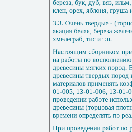
береза, бук, дуб, вяз, ильм,
клен, орех, яблоня, груша и
3.3. Очень твердые - (торц
акация белая, береза желез
хмелеграб, тис и т.п.
Настоящим сборником пр
на работы по восполнению
древесины мягких пород. В
древесины твердых пород к
материалов применять коэф
01-005, 13-01-006, 13-01-
проведении работе исполь
древесины (торцовая плот
времени определять по ре
При проведении работ по 