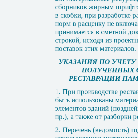
сборников жирным шрифто
в скобки, при разработке 
норм в расценку не включ
принимается в сметной до
строкой, исходя из проект
поставок этих материалов.
УКАЗАНИЯ ПО УЧЕТУ
ПОЛУЧЕННЫХ О
РЕСТАВРАЦИИ ПА
1. При производстве рест
быть использованы матери
элементов зданий (поздней
пр.), а также от разборки
2. Перечень (ведомость) г
использованию материалов