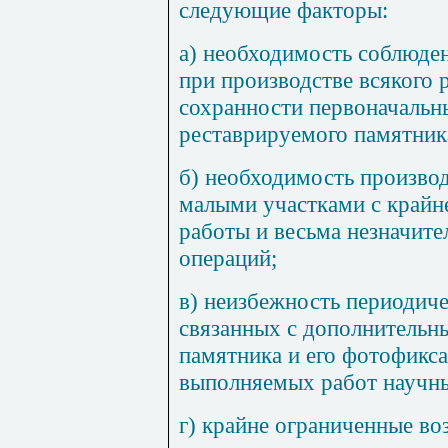
следующие факторы:
а) необходимость соблюде
при производстве всякого 
сохранности первоначальн
реставрируемого памятник
б) необходимость произво
малыми участками с край
работы и весьма незначит
операций;
в) неизбежность периодиче
связанных с дополнительн
памятника и его фотофикс
выполняемых работ научны
г) крайне ограниченные в