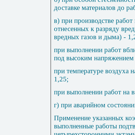
доставке материалов до р
в) при производстве рабо
отнесенных к разряду вред
вредных газов и дыма) - 1,
при выполнении работ вбл
под высоким напряжением -
при температуре воздуха н
1,25;
при выполнении работ на в
г) при аварийном состояни
Применение указанных коэ
выполненные работы подт
четырехсторонними актам