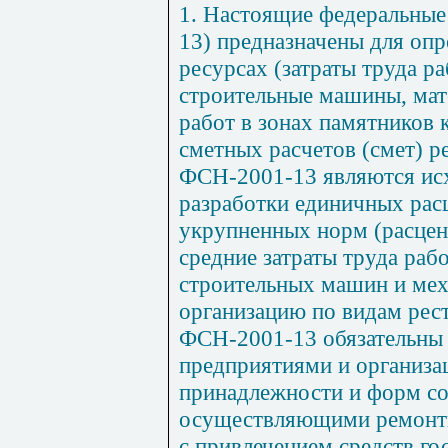
1.
Настоящие федеральные
13) предназначены для опр
ресурсах (затраты труда р
строительные машины, мат
рабо
т в
зонах памятников к
сметных расчетов (смет) 
ФСН-2001-13 являются ис
разработки единичных рас
укрупненных норм (расце
средние затраты труда рабо
строительных машин и мех
организацию по видам рес
ФСН-2001-13 обязательны 
предприятиями и организа
принадлежности и форм со
осуществляющими ремон
т
с привлечением средств го