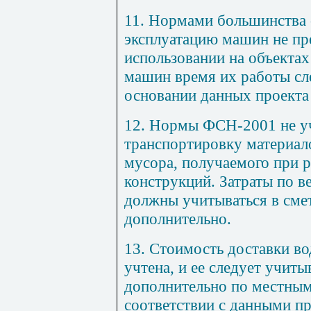
11. Нормами большинства 
эксплуатацию машин не п
использовании на объектах
машин время их работы сл
основании данных проекта
12. Нормы ФСН-200
1
не у
транспортировку материало
мусора, получаемого при р
конструкций. Затраты по в
должны учитываться в сме
дополнительно.
1
3. Стоимость доставки во
учтена, и ее следует учиты
дополнительно по местным
соответствии с данными пр