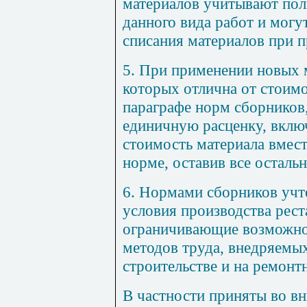
материалов учитывают пол
данного вида работ и могу
списания материалов при п
5. При применении новых 
которых отлична от стоим
параграфе норм сборников
единичную расценку, вклю
стоимость материала вмес
норме, оставив все остальн
6. Нормами сборников учт
условия производства рест
ограничивающие возможно
методов труда, внедряемы
строительстве и на ремонт
В частности приняты во в