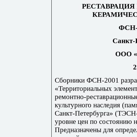
РЕСТАВРАЦИЯ
КЕРАМИЧЕС
ФСН-
Санкт-
ООО «
2
Сборники ФСН-2001 разр
«Территориальных элемен
ремонтно-реставрационные
куль
т
урного наследия (пам
Санкт-Петербурга» (ТЭС
Н
уровне цен по состоянию н
Предназначены для опреде