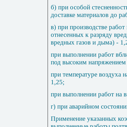
б) при особой стесненност
доставке материалов до р
в) при производстве рабо
отнесенных к разряду вред
вредных газов и дыма) - 1,
при выполнении работ вбл
под высоким напряжением -
при температуре воздуха н
1,25;
при выполнении работ на в
г) при аварийном состояни
Применение указанных коэ
выполненные работы подт