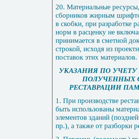
20. Материальные ресурсы
сборников жирным шрифто
в скобки, при разработке 
норм в расценку не включ
принимается в сметной до
строкой, исходя из проект
поставок этих материалов.
УКАЗАНИЯ ПО УЧЕТУ
ПОЛУЧЕННЫХ О
РЕСТАВРАЦИИ ПА
1. При производстве рест
быть использованы матери
элементов зданий (поздней
пр.), а также от разборки
2. Перечень (ведомость) г