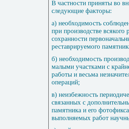
В частности приняты во в
следующие факторы:
а) необходимость соблюде
при производстве всякого 
сохранности первоначальн
реставрируемого памятник
б) необходимость произво
малыми участками с край
работы и весьма незначит
операций;
в) неизбежность периодиче
связанных с дополнительн
памятника и его фотофикс
выполняемых работ научны