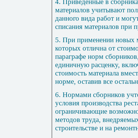
4. Приведенные в сборник
материалов учитывают пол
данного вида работ и могу
списания материалов при п
5. При применении новых 
которых отлична от стоим
параграфе норм сборников
единичную расценку, вклю
стоимость материала вмес
норме, оставив все остальн
6. Нормами сборников учт
условия производства рест
ограничивающие возможно
методов труда, внедряемы
строительстве и на ремонт