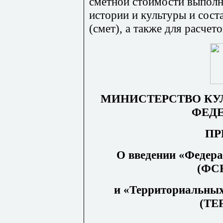
сметной стоимости выполн
истории и культуры и сост
(смет), а также для расчет
МИНИСТЕРСТВО КУ
ФЕД
ПР
О введении «Федер
(ФС
и «Территориальных
(ТЕ