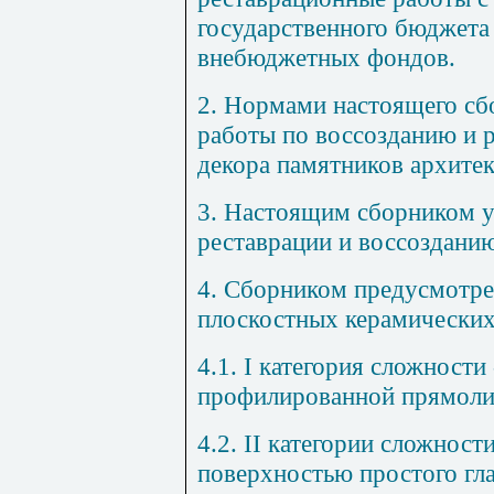
государственного бюджета
внебюджетных фондов.
2. Нормами настоящего сб
работы по воссозданию и 
декора памятников архите
3. Настоящим сборником у
рес
т
аврации и воссоздани
4. Сборником предусмотре
плоскостных керамических
4.1.
I
категория сложности 
профилированной прямоли
4.2.
II
категории сложности
поверхностью простого гла