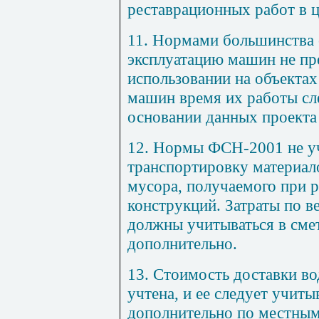
реставрационных раб
от в
ц
11. Нормами большинства 
эксплуатацию машин не п
использовании на объектах
машин время их работы сл
основании данных проекта
12. Нормы ФСН-200
1
не у
транспортировку материало
мусора, получаемого при р
конструкций. Затраты по в
должны учитываться в сме
дополнительно.
1
3. Стоимость доставки во
учтена, и ее следует учиты
дополнительно по местным