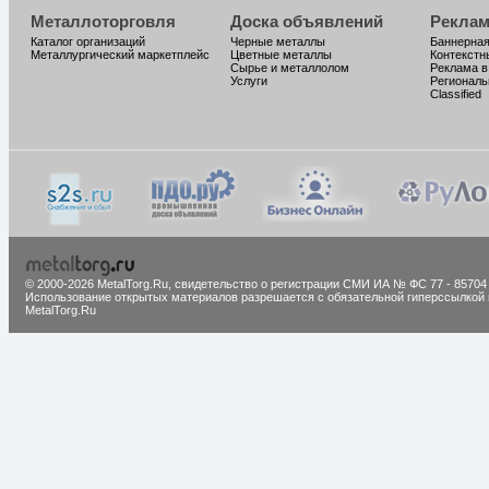
Металлоторговля
Доска объявлений
Реклам
Каталог организаций
Черные металлы
Баннерная
Металлургический маркетплейс
Цветные металлы
Контекстн
Сырье и металлолом
Реклама в
Услуги
Региональ
Classified
© 2000-2026 MetalTorg.Ru,
cвидетельство о регистрации СМИ ИА № ФС 77 - 85704
Использование открытых материалов разрешается с обязательной гиперссылкой 
MetalTorg.Ru