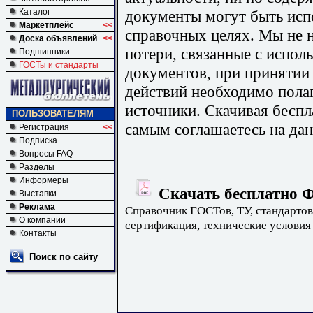
документы могут быть исп
Каталог
Маркетплейс
<<
справочных целях. Мы не н
Доска объявлений
<<
потери, связанные с испо
Подшипники
ГОСТы и стандарты
документов, при принятии
действий необходимо пола
источники. Скачивая бесп
ПОЛЬЗОВАТЕЛЯМ
самым соглашаетесь на дан
Регистрация
<<
Подписка
Вопросы FAQ
Разделы
Информеры
Скачать бесплатно Ф
Выставки
Реклама
Справочник ГОСТов, ТУ, стандартов
О компании
сертификация, технические условия
Контакты
Поиск по сайту