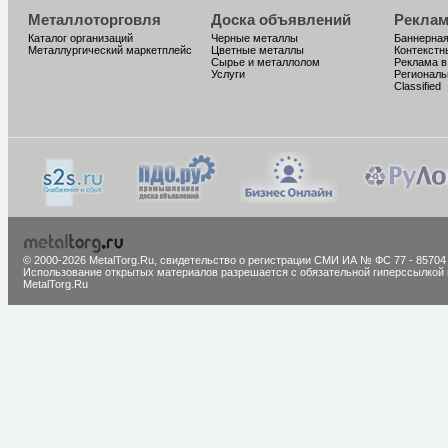
Металлоторговля
Доска объявлений
Реклам
Каталог организаций
Черные металлы
Баннерная
Металлургический маркетплейс
Цветные металлы
Контекстн
Сырье и металлолом
Реклама в
Услуги
Региональ
Classified
© 2000-2026 MetalTorg.Ru,
cвидетельство о регистрации СМИ ИА № ФС 77 - 85704
Использование открытых материалов разрешается с обязательной гиперссылкой 
MetalTorg.Ru