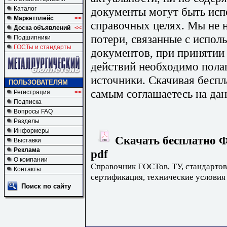
документы могут быть исп
Каталог
Маркетплейс
<<
справочных целях. Мы не н
Доска объявлений
<<
потери, связанные с испо
Подшипники
ГОСТы и стандарты
документов, при принятии
действий необходимо пола
источники. Скачивая бесп
ПОЛЬЗОВАТЕЛЯМ
самым соглашаетесь на дан
Регистрация
<<
Подписка
Вопросы FAQ
Разделы
Информеры
Скачать бесплатно Ф
Выставки
Реклама
pdf
О компании
Справочник ГОСТов, ТУ, стандартов
Контакты
сертификация, технические условия
Поиск по сайту