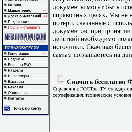
документы могут быть исп
Каталог
Маркетплейс
<<
справочных целях. Мы не н
Доска объявлений
<<
потери, связанные с испо
Подшипники
ГОСТы и стандарты
документов, при принятии
действий необходимо пола
источники. Скачивая бесп
ПОЛЬЗОВАТЕЛЯМ
самым соглашаетесь на дан
Регистрация
<<
Подписка
Вопросы FAQ
Разделы
Информеры
Скачать бесплатно Ф
Выставки
Реклама
Справочник ГОСТов, ТУ, стандартов
О компании
сертификация, технические условия
Контакты
Поиск по сайту