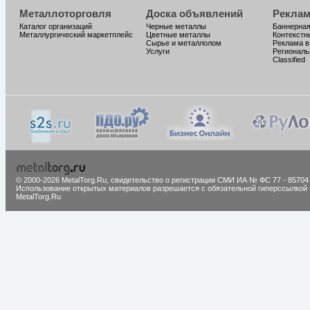
Металлоторговля
Доска объявлений
Реклам
Каталог организаций
Черные металлы
Баннерная
Металлургический маркетплейс
Цветные металлы
Контекстн
Сырье и металлолом
Реклама в
Услуги
Региональ
Classified
© 2000-2026 MetalTorg.Ru,
cвидетельство о регистрации СМИ ИА № ФС 77 - 85704
Использование открытых материалов разрешается с обязательной гиперссылкой 
MetalTorg.Ru