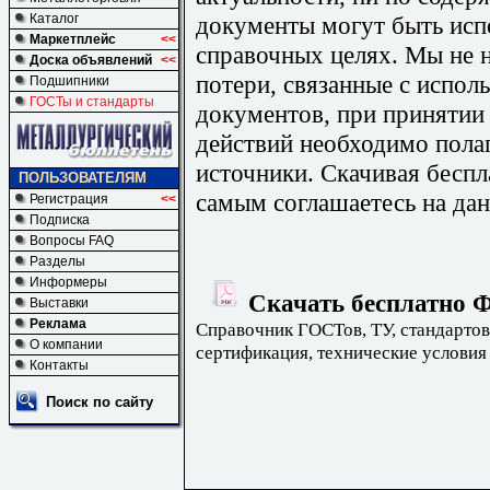
документы могут быть исп
Каталог
Маркетплейс
<<
справочных целях. Мы не н
Доска объявлений
<<
потери, связанные с испо
Подшипники
ГОСТы и стандарты
документов, при принятии
действий необходимо пола
источники. Скачивая бесп
ПОЛЬЗОВАТЕЛЯМ
самым соглашаетесь на дан
Регистрация
<<
Подписка
Вопросы FAQ
Разделы
Информеры
Скачать бесплатно Ф
Выставки
Реклама
Справочник ГОСТов, ТУ, стандартов
О компании
сертификация, технические условия
Контакты
Поиск по сайту