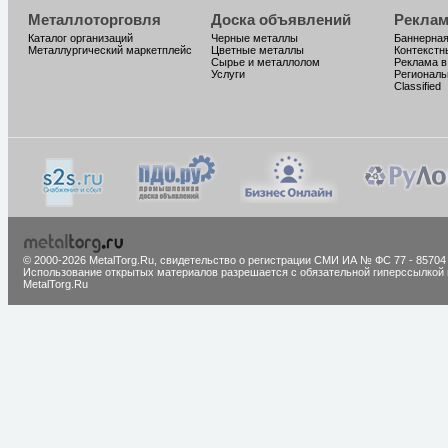
Металлоторговля
Доска объявлений
Реклам
Каталог организаций
Черные металлы
Баннерная
Металлургический маркетплейс
Цветные металлы
Контекстн
Сырье и металлолом
Реклама в
Услуги
Региональ
Classified
© 2000-2026 MetalTorg.Ru,
cвидетельство о регистрации СМИ ИА № ФС 77 - 85704
Использование открытых материалов разрешается с обязательной гиперссылкой 
MetalTorg.Ru