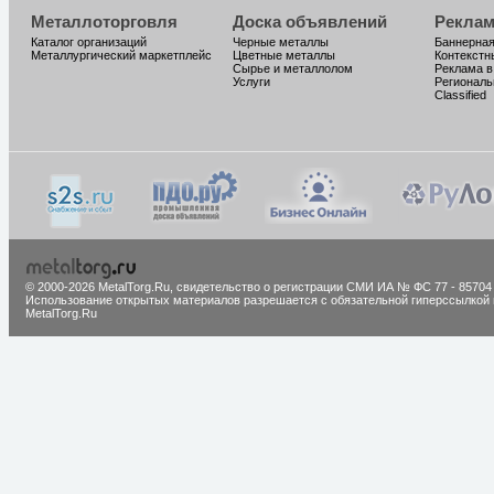
Металлоторговля
Доска объявлений
Реклам
Каталог организаций
Черные металлы
Баннерная
Металлургический маркетплейс
Цветные металлы
Контекстн
Сырье и металлолом
Реклама в
Услуги
Региональ
Classified
© 2000-2026 MetalTorg.Ru,
cвидетельство о регистрации СМИ ИА № ФС 77 - 85704
Использование открытых материалов разрешается с обязательной гиперссылкой 
MetalTorg.Ru