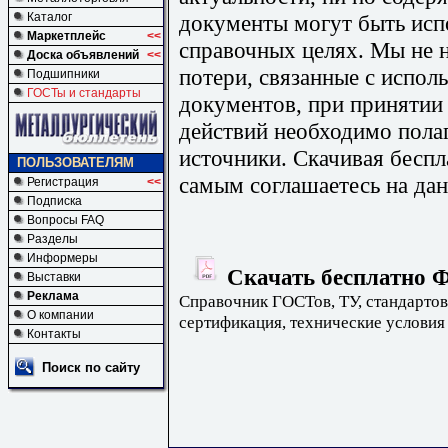
документы могут быть исп
Каталог
Маркетплейс
<<
справочных целях. Мы не н
Доска объявлений
<<
потери, связанные с испо
Подшипники
ГОСТы и стандарты
документов, при принятии
действий необходимо пола
источники. Скачивая бесп
ПОЛЬЗОВАТЕЛЯМ
самым соглашаетесь на дан
Регистрация
<<
Подписка
Вопросы FAQ
Разделы
Информеры
Скачать бесплатно Ф
Выставки
Реклама
Справочник ГОСТов, ТУ, стандартов
О компании
сертификация, технические условия
Контакты
Поиск по сайту