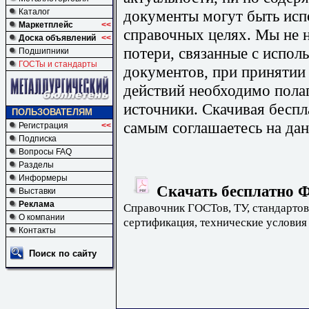
документы могут быть исп
Каталог
Маркетплейс
<<
справочных целях. Мы не н
Доска объявлений
<<
потери, связанные с испо
Подшипники
ГОСТы и стандарты
документов, при принятии
действий необходимо пола
источники. Скачивая бесп
ПОЛЬЗОВАТЕЛЯМ
самым соглашаетесь на дан
Регистрация
<<
Подписка
Вопросы FAQ
Разделы
Информеры
Скачать бесплатно Ф
Выставки
Реклама
Справочник ГОСТов, ТУ, стандартов
О компании
сертификация, технические условия
Контакты
Поиск по сайту