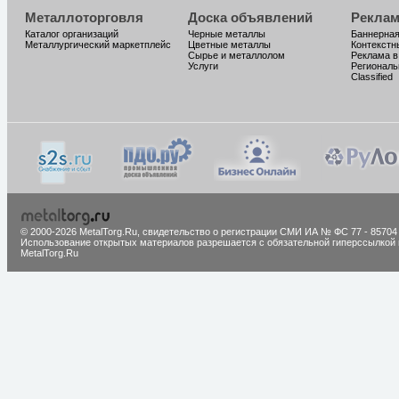
Металлоторговля
Доска объявлений
Реклам
Каталог организаций
Черные металлы
Баннерная
Металлургический маркетплейс
Цветные металлы
Контекстн
Сырье и металлолом
Реклама в
Услуги
Региональ
Classified
© 2000-2026 MetalTorg.Ru,
cвидетельство о регистрации СМИ ИА № ФС 77 - 85704
Использование открытых материалов разрешается с обязательной гиперссылкой 
MetalTorg.Ru