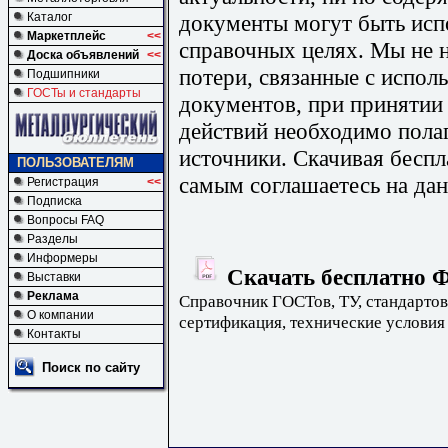
документы могут быть исп
Каталог
Маркетплейс
<<
справочных целях. Мы не н
Доска объявлений
<<
потери, связанные с испо
Подшипники
ГОСТы и стандарты
документов, при принятии
действий необходимо пола
источники. Скачивая бесп
ПОЛЬЗОВАТЕЛЯМ
самым соглашаетесь на дан
Регистрация
<<
Подписка
Вопросы FAQ
Разделы
Информеры
Скачать бесплатно Ф
Выставки
Реклама
Справочник ГОСТов, ТУ, стандартов
О компании
сертификация, технические условия
Контакты
Поиск по сайту