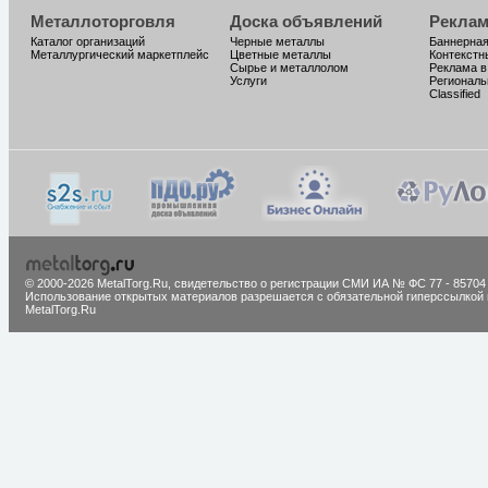
Металлоторговля
Доска объявлений
Реклам
Каталог организаций
Черные металлы
Баннерная
Металлургический маркетплейс
Цветные металлы
Контекстн
Сырье и металлолом
Реклама в
Услуги
Региональ
Classified
© 2000-2026 MetalTorg.Ru,
cвидетельство о регистрации СМИ ИА № ФС 77 - 85704
Использование открытых материалов разрешается с обязательной гиперссылкой 
MetalTorg.Ru