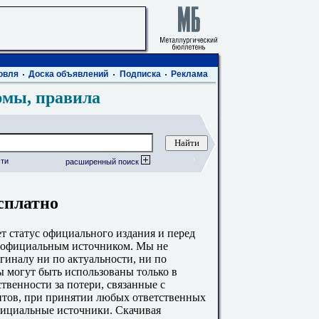
овля
Доска объявлений
Подписка
Реклама
рмы, правила
ти
расширенный поиск
сплатно
 статус официального издания и перед
с официальным источником. Мы не
гиналу ни по актуальности, ни по
 могут быть использованы только в
твенности за потери, связанные с
тов, при принятии любых ответственных
фициальные источники. Скачивая