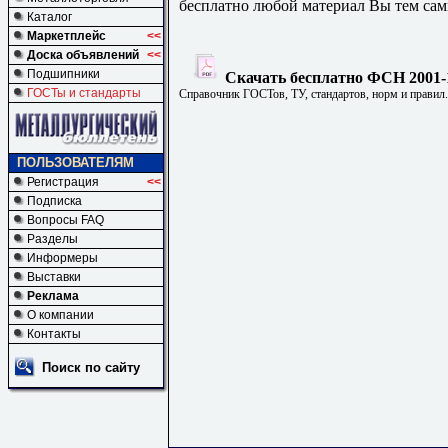
бесплатно любой материал Вы тем сам
Каталог
Маркетплейс
<<
Доска объявлений
<<
Подшипники
Скачать бесплатно ФСН 2001-1
ГОСТы и стандарты
Справочник ГОСТов, ТУ, стандартов, норм и правил
ПОЛЬЗОВАТЕЛЯМ
Регистрация
<<
Подписка
Вопросы FAQ
Разделы
Информеры
Выставки
Реклама
О компании
Контакты
Поиск по сайту