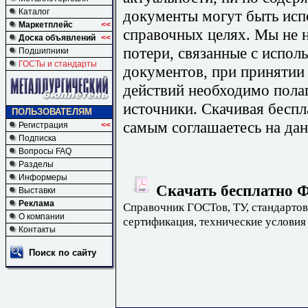
документы могут быть исп
Каталог
Маркетплейс
<<
справочных целях. Мы не н
Доска объявлений
<<
потери, связанные с испо
Подшипники
ГОСТы и стандарты
документов, при принятии
действий необходимо пола
источники. Скачивая бесп
ПОЛЬЗОВАТЕЛЯМ
самым соглашаетесь на дан
Регистрация
<<
Подписка
Вопросы FAQ
Разделы
Информеры
Скачать бесплатно Ф
Выставки
Реклама
Справочник ГОСТов, ТУ, стандартов
О компании
сертификация, технические условия
Контакты
Поиск по сайту