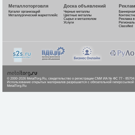
Металлоторговля
Доска объявлений
Реклам
Каталог организаций
Черные металлы
Баннерная
Металлургический маркетплейс
Цветные металлы
Контекстн
Сырье и металлолом
Реклама в
Услуги
Региональ
Classified
© 2000-2026 MetalTorg.Ru,
cвидетельство о регистрации СМИ ИА № ФС 77 - 85704
Использование открытых материалов разрешается с обязательной гиперссылкой 
MetalTorg.Ru