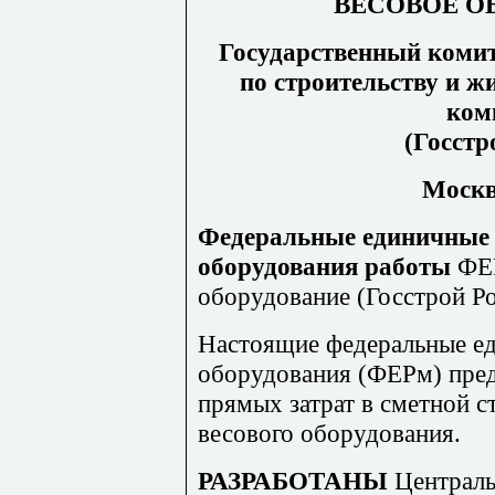
ВЕСОВОЕ О
Государственный комит
по строительству и 
ком
(Госстр
Моск
Федеральные единичные 
оборудования работы
ФЕ
оборудование (
Госстрой Р
Настоящие федеральные е
оборудования (ФЕР
м
) пре
прямых затрат в сметной 
весового оборудования.
РАЗРАБОТАНЫ
Централ