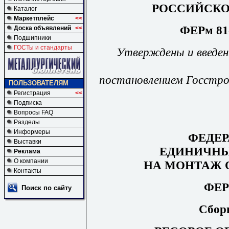
РОССИЙСКО
Каталог
Маркетплейс
<<
ФЕРм 81-
Доска объявлений
<<
Подшипники
ГОСТы и стандарты
Утверждены и введен
постановлением Госстро
ПОЛЬЗОВАТЕЛЯМ
Регистрация
<<
Подписка
Вопросы FAQ
Разделы
Информеры
ФЕДЕ
Выставки
ЕДИНИЧНЫ
Реклама
О компании
НА МОНТАЖ 
Контакты
ФЕР
Поиск по сайту
Сбор