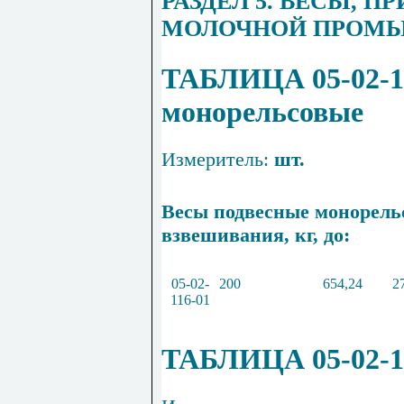
РАЗДЕЛ 5. ВЕСЫ, 
МОЛОЧНОЙ ПРОМ
ТАБЛИЦА 05-02-1
монорельсовые
Измеритель
:
шт.
Весы подвесные монорель
взвешивания, кг, до:
05
-
02
-
200
654
,
24
2
116
-
01
ТАБЛИЦА 05-02-11