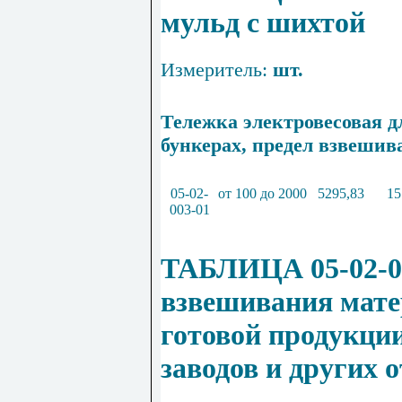
мульд с шихтой
Измеритель:
шт.
Тележка электровесовая 
бункерах, предел взвешива
05
-
02
-
от
100
до
2000
5295
,
83
15
003
-
01
ТАБЛИЦА 05-02-0
взвешивания мате
готовой продукции
заводов и других