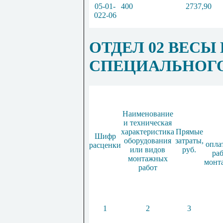
05
-
01
-
400
2737
,
90
022
-
06
ОТДЕЛ 02 ВЕСЫ
СПЕЦИАЛЬНОГО
Наименование
и техническая
характеристика
Прямые
Шифр
оборудования
затраты,
опла
расценки
или видов
руб.
ра
монтажных
монт
работ
1
2
3