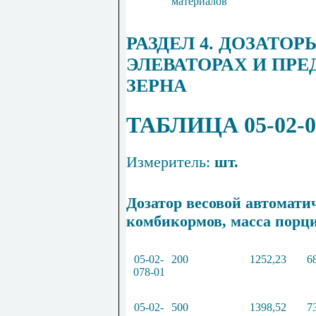
материалов
РАЗДЕЛ 4. ДОЗАТО
ЭЛЕВАТОРАХ И ПР
ЗЕРНА
ТАБЛИЦА 05-02-0
Измеритель:
шт.
Дозатор весовой автомат
комбикормов
,
масса порции
05
-
02
-
200
1252
,
23
6
078
-
01
05
-
02
-
500
1398
,
52
7