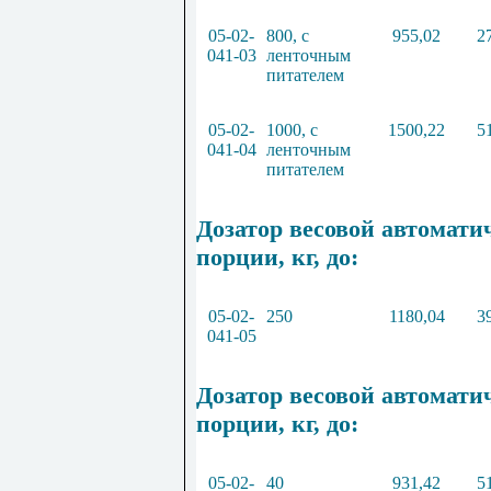
05
-
02
-
800
, с
955
,
02
2
041
-
03
ленточным
питателем
05
-
02
-
1000
, с
1500
,
22
5
041
-
04
ленточным
питателем
Дозатор весовой автомати
порции, кг, до:
05
-
02
-
250
1180
,
04
3
041
-
05
Дозатор весовой автомат
порции, кг, до:
05
-
02
-
40
931
,
42
5