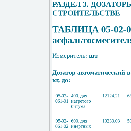
РАЗДЕЛ 3. ДОЗАТ
СТРОИТЕЛЬСТВЕ
ТАБЛИЦА 05-02-0
асфальтосмесите
Измеритель:
шт.
Дозатор автоматический в
кг
,
до:
05
-
02
-
400
, для
12124
,
21
6
061
-
01
нагретого
битума
05
-
02
-
600
, для
10233
,
03
5
061
-
02
инертных