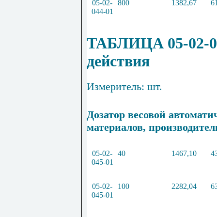
05
-
02
-
800
1382
,
67
6
044
-
01
ТАБЛИЦА 05-02-0
действия
Измеритель: шт.
Дозатор весовой автомати
материалов, производител
05
-
02
-
40
1467
,
10
4
045
-
01
05
-
02
-
100
2282
,
04
6
045
-
01