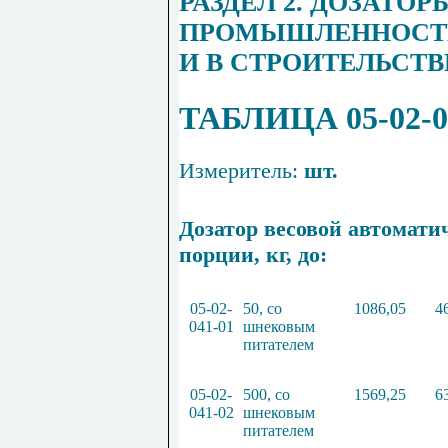
РАЗДЕЛ 2. ДОЗАТО
ПРОМЫШЛЕННОСТИ
И В СТРОИТЕЛЬСТВ
ТАБЛИЦА 05-02-0
Измеритель:
шт.
Дозатор весовой автомати
порции, кг, до:
05
-
02
-
50
, со
1086
,
05
4
041
-
01
шнеков
ы
м
питателем
05
-
02
-
500
, со
1569
,
25
6
041
-
02
шнековым
питателем