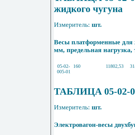
жидкого чугуна
Измеритель:
шт.
Весы платформенные для 
мм, предельная нагрузка, 
05
-
02
-
160
11802
,
53
31
005
-
01
ТАБЛИЦА 05-02-0
Измеритель:
шт.
Электровагон-весы д
в
ухбу