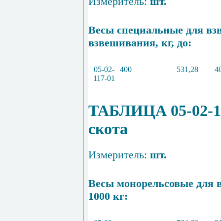
Измеритель:
шт.
Весы специальные для вз
взвешивания, кг, до:
05
-
02
-
400
531
,
28
4
117
-
01
ТАБЛИЦА 05-02-1
скота
Измеритель:
шт.
Весы монорельсовые для 
1000
кг: