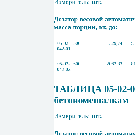
Измеритель:
шт.
Дозатор весовой автомати
масса порции, кг, до:
05
-
02
-
500
1329
,
74
5
042
-
01
05
-
02
-
600
2062
,
83
8
042
-
02
ТАБЛИЦА 05-02-04
бетономешалкам
Измеритель:
шт.
Дозатор весовой автомати