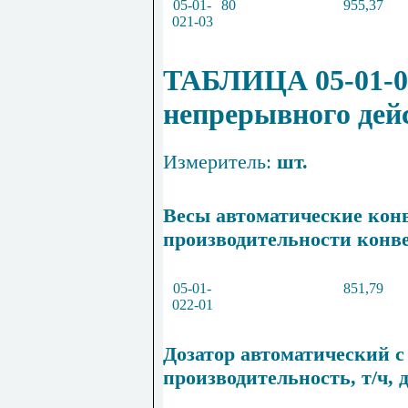
05
-
01
-
80
955
,
37
021
-
03
ТАБЛИЦА 05-01-02
непрерывного дей
Измеритель:
шт.
Весы автоматические кон
производительности конв
05
-
01
-
851,79
022
-
01
Дозатор автоматический с
производительность, т/ч, д