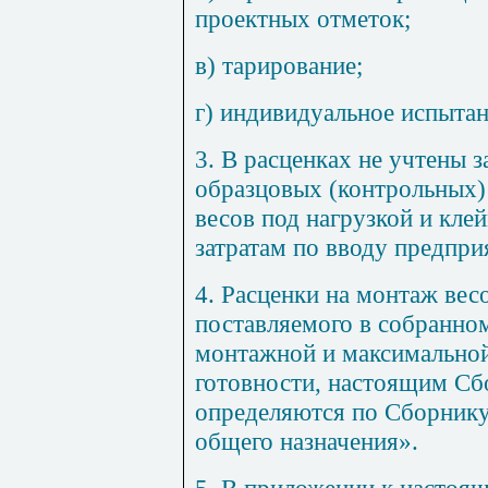
проектных отметок;
в) тарирование;
г) индивидуальное испыта
3
. В расценках не учтены з
образцовых (контрольных)
весов под нагрузкой и кле
затратам по вводу предпри
4
. Расценки на монтаж вес
поставляемого в собранном
монтажной и максимальной
готовности, настоящим Сб
определяются по Сборник
общего назначения».
5
. В приложении к настоя