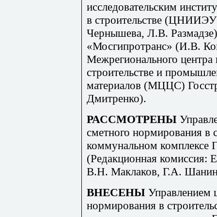
исследовательским инстит
в строительстве (ЦНИИЭУС
Черныш
е
ва, Л.В. Размадз
«М
осгипротранс
»
(И.В. Ко
Межрегионального центра 
строительстве и промышле
материалов (МЦЦС) Госстр
Дмитренко).
РАССМОТРЕНЫ
Управл
сметного нормирования в 
коммунальном комплексе Г
(Редакционная комиссия: Е
В
.Н
. Маклаков, Г
.А
. Шанин
ВНЕСЕНЫ
Управлением 
нормирования в строитель