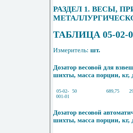
РАЗДЕЛ 1. ВЕСЫ, 
МЕТАЛЛУРГИЧЕСК
ТАБЛИЦА 05-02-0
Измеритель:
шт.
Дозатор весовой для взв
шихты, масса порции
,
кг, 
05
-
02
-
50
689,75
2
001
-
01
Дозатор весовой автомат
шихты, масса порции, кг, 