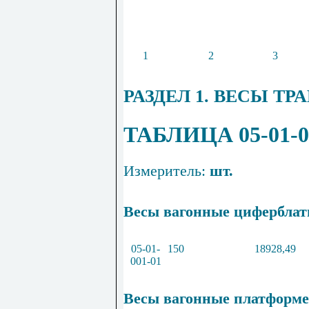
1
2
3
РАЗДЕЛ 1. ВЕСЫ Т
ТАБЛИЦА 05-01-0
Измеритель:
шт.
Весы вагонные циферблатн
05
-
01
-
150
18928
,
49
001
-
01
Весы вагонные платформе