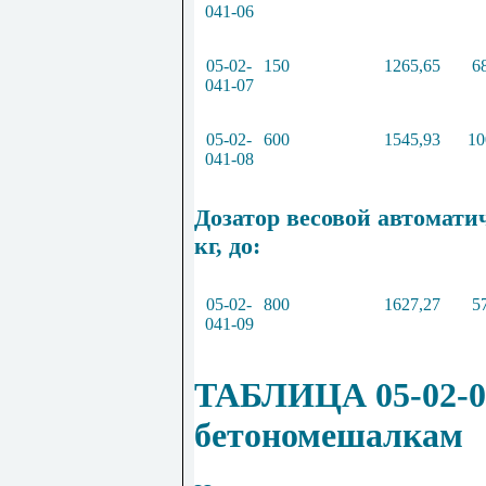
041
-
06
05
-
02
-
150
1265
,
65
6
041
-
07
05
-
02
-
600
1545
,
93
10
041
-
08
Дозатор весовой автомати
кг, до:
05
-
02
-
800
1627
,
27
5
041
-
09
ТАБЛИЦА 05-02-04
бетономешалкам