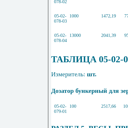
078
-
02
05
-
02
-
100
0
1472
,
19
7
078
-
03
05
-
02
-
13000
2041
,
39
9
078
-
04
ТАБЛИЦА 05-02-0
Измеритель:
шт.
Дозатор бункерный для зер
05
-
02
-
100
2517
,
66
10
079
-
01