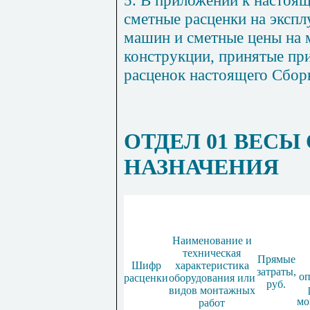
сметные расценки на эксп
машин и сметные цены н
а
м
конструкции, принятые пр
расценок настоящего Сбор
ОТДЕЛ 01 ВЕСЫ
НАЗНАЧЕНИЯ
Наименование и
техническая
Прямые
Шифр
характеристика
затраты,
оп
расценки
оборудования или
руб.
видов монтажных
мо
работ