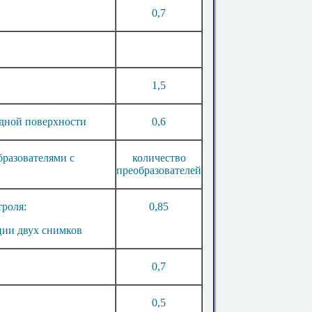
0
,
7
1
,
5
дной поверхности
0
,
6
бразователями с
количество
преобразователей
роля:
0
,
85
ции двух снимков
0
,
7
0
,
5