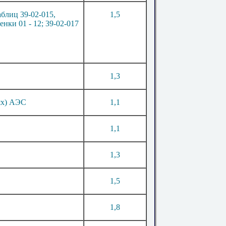
таблиц
39-02-015
,
1
,
5
ценки
01
-
12
;
39
-
02-017
1
,
3
ях) АЭС
1,
1
1,
1
1,
3
1,
5
1,
8