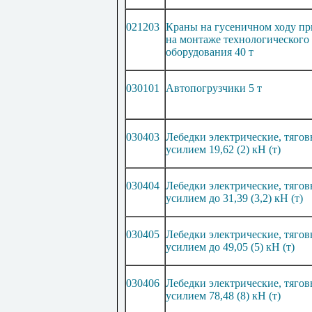
021203
Краны на гусеничном ходу пр
на монтаже технологического
оборудования 40 т
030101
Автопогрузчики 5 т
030403
Лебедки электрические, тяго
усилием 19,62 (2) кН (т)
030404
Лебедки электрические, тяго
усилием до 31,39 (3,2) кН (т)
030405
Лебедки электрические, тяго
усилием до 49,05 (5) кН (т)
030406
Лебедки электрические, тяго
усилием 78,48 (8) кН (т)