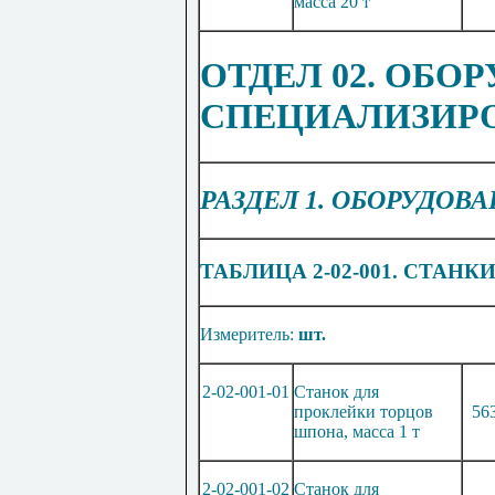
масса 20 т
ОТДЕ
Л 02. ОБО
СПЕЦИАЛИЗИР
РАЗДЕЛ 1. ОБОРУДО
ТАБЛИЦА 2-02-001. СТАНК
Измеритель:
шт.
2-02-001-01
Станок для
проклейки торцов
56
шпона, масса 1 т
2-02-001-02
Станок для