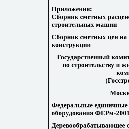
Приложения
:
Сборник
сметных
расцен
строительных
машин
Сборник
сметных
цен
на
конструкции
Государственный комит
по строительству и 
ком
(Госстр
Москв
Федеральные единичные 
оборудования ФЕРм-2001
Деревообрабатывающее о