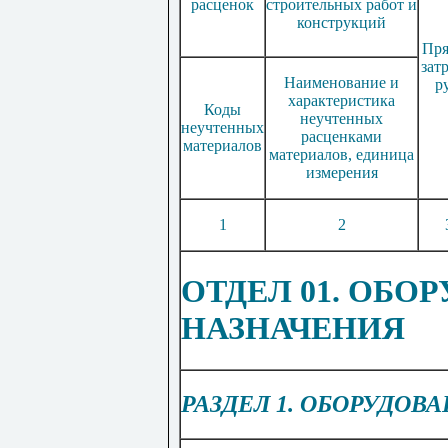
расценок
строительных работ и
конструкций
Пр
зат
Наименование и
р
характеристика
Коды
неучтенных
неучтенных
расценками
материалов
материалов, единица
измерения
1
2
ОТДЕ
Л 01. ОБ
НАЗНАЧЕНИЯ
РАЗДЕЛ 1. ОБОРУДО