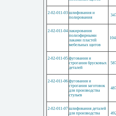
2-02-011-03
шлифования и
34
полирования
2-02-011-04
лакирования
полиэфирными
104
лаками пластей
мебельных щитов
2-02-011-05
фугования и
строгания брусковых
58
деталей
2-02-011-06
фугования и
строгания заготовок
48
для производства
стульев
2-02-011-07
шлифования деталей
для производства
49