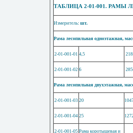
ТАБЛИЦА 2-01-001. РАМЫ
Измеритель:
шт.
Рама лесопильная одноэтажная, масс
2-01-001-01
4,5
218
2-01-001-02
6
285
Рама лесопильная двухэтажная, масс
2-01-001-03
20
104
2-01-001-04
25
127
2-01-001-05
Рама коротышевая и