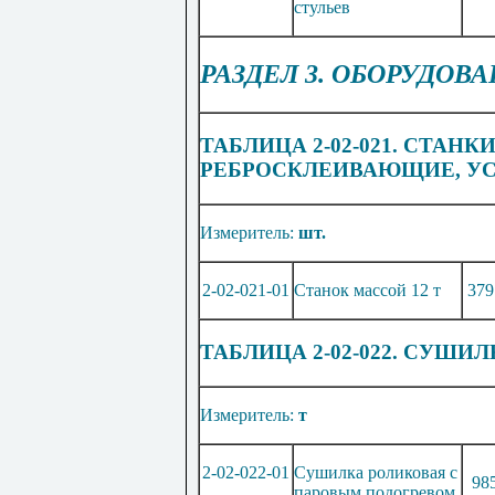
стульев
РАЗДЕЛ 3. ОБОРУДО
ТАБЛИЦА 2-02-021. СТА
РЕБРОСКЛЕИВАЮЩИЕ, У
Измеритель:
шт.
2-02-021-01
Станок массой 12 т
379
ТАБЛИЦА 2-02-022. СУШИ
Измеритель:
т
2-02-022-01
Сушилка роликовая с
98
паровым подогревом