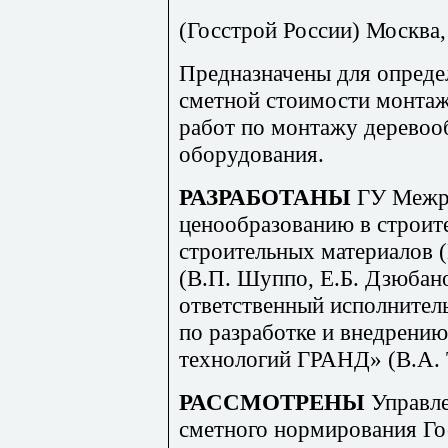
(Госстрой России) Москва, 
Предназначены для опреде
сметной стоимости монта
работ по монтажу дерево
оборудования.
РАЗРАБОТАНЫ
ГУ Межр
ценообразованию в строит
строительных материалов 
(В.П. Шуппо, Е.Б. Дзюбан
ответственный исполнител
по разработке и внедрен
технологий ГРАНД» (В.А. 
РАССМОТРЕНЫ
Управл
сметного нормирования Го