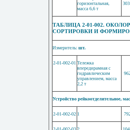
горизонтальная,
303
масса 6,6 т
ТАБЛИЦА 2-01-002. ОКО
СОРТИРОВКИ И ФОРМИР
Измеритель:
шт.
2-01-002-01
Тележка
впередирамная с
гидравлическим
96
управлением, масса
2,2 т
Устройство рейкоотделительное, масс
2-01-002-02
1
79
2-01-002-03
2
104