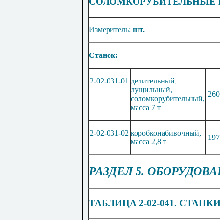
СОЛОМКОРУБИТЕЛЬНЫЕ 
Измеритель:
шт.
Станок:
2-02-031-01
делительный,
лущильный,
260
соломкорубительный,
масса 7 т
2-02-031-02
коробконабивочный,
197
масса 2,8 т
РАЗДЕЛ 5. ОБОРУДОВ
ТАБЛИЦА 2-02-041. СТАНК