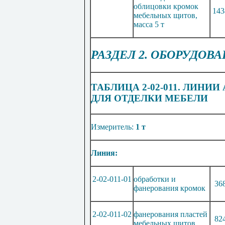
облицовки кромок
143
мебельных щитов,
масса 5 т
РАЗДЕЛ 2. ОБОРУДОВ
ТАБЛИЦА 2-02-011. ЛИН
ДЛЯ ОТДЕЛКИ МЕБЕЛИ
Измеритель:
1 т
Линия:
2-02-011-01
обработки и
36
фанерования кромок
2-02-011-02
фанерования пластей
82
мебельных щитов