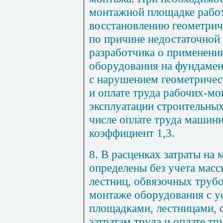
монтажной площадке работ
восстановлению геометри
по причине недостаточной 
разработчика о применени
оборудования на фундаме
с нарушением геометричес
и оплате труда рабочих-м
эксплуатации строительны
числе оплате труда машини
коэффициент 1,3.
8. В расценках затраты на
определены без учета мас
лестниц, обвязочных труб
монтаже оборудования с у
площадками, лестницами, о
затратам труда и оплате т