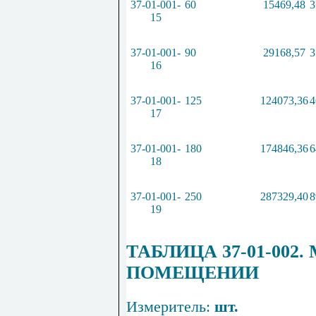
37-01-001-
60
15469,48
3
15
37-01-001-
90
29168,57
3
16
37-01-001-
125
124073,36
4
17
37-01-001-
180
174846,36
6
18
37-01-001-
250
287329,40
8
19
ТАБЛИЦА 37-01-00
ПОМЕЩЕНИИ
Измеритель:
шт.