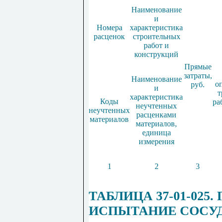
Наименование
и
Номера
характеристика
расценок
строительных
работ и
конструкций
Прямые
затраты,
Наименование
о
руб.
и
т
характеристика
Коды
ра
неучтенных
неучтенных
расценками
материалов
материалов,
единица
измерения
1
2
3
ТАБЛИЦА 37-01-025
ИСПЫТАНИЕ СОСУД