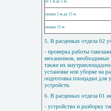
от 1 м до 5 м
свыше 5 м до 15 м
свыше 15 м
5. В расценках отдела 02 у
- проверка работы такела
механизмов, необходимых 
также их внутриплощадоч
установке или уборке на ра
подготовка площадки для 
устройств.
6. В расценках отдела 01 н
- устройство и разборку 