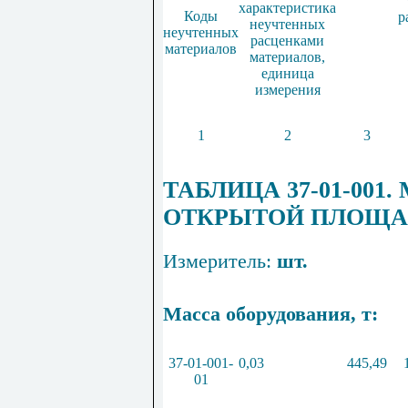
характеристика
Коды
р
неучтенных
неучтенных
расценками
материалов
материалов,
единица
измерения
1
2
3
ТАБЛИЦА 37-01-00
ОТКРЫТОЙ ПЛОЩА
Измеритель:
шт.
Масса оборудования, т:
37-01-001-
0,03
445,49
01