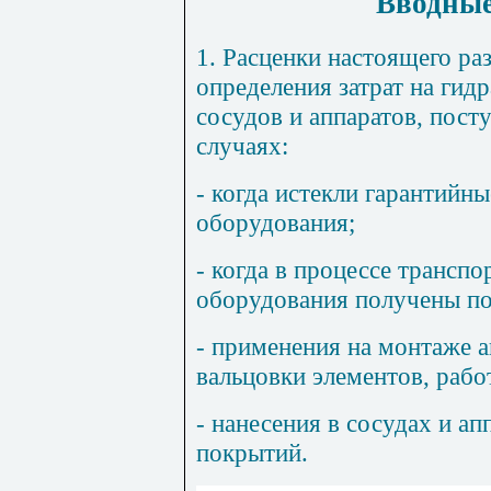
Вводные
1. Расценки настоящего ра
определения затрат на гид
сосудов и аппаратов, пост
случаях:
- когда истекли гарантийн
оборудования;
- когда в процессе трансп
оборудования получены п
- применения на монтаже а
вальцовки элементов, раб
- нанесения в сосудах и а
покрытий.