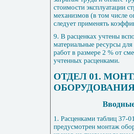
стоимости эксплуатации с
механизмов (в том числе о
следует применять коэффиц
9. В расценках учтены вс
материальные ресурсы для
работ в размере 2 % от см
учтенных расценками.
ОТДЕЛ
01. МОН
ОБОРУДОВАНИ
Вводные
1. Расценками таблиц
37-0
предусмотрен монтаж обо