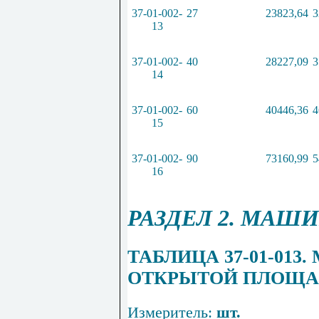
37-01-002-
27
23823,64
3
13
37-01-002-
40
28227,09
3
14
37-01-002-
60
40446,36
4
15
37-01-002-
90
73160,99
5
16
РАЗДЕЛ 2. МА
ТАБЛИЦА 37-01-01
ОТКРЫТОЙ ПЛОЩА
Измеритель:
шт.