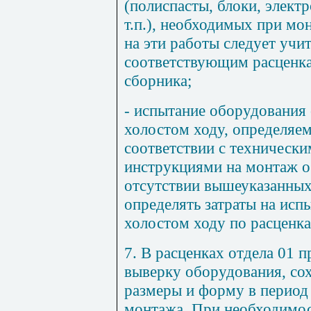
(полиспасты, блоки, электр
т.п.), необходимых при мо
на эти работы следует учи
соответствующим расценка
сборника;
- испытание оборудования
холостом ходу, определяе
соответствии с техническ
инструкциями на монтаж о
отсутствии вышеуказанных
определять затраты на исп
холостом ходу по расценка
7. В расценках отдела 01 
выверку оборудования, со
размеры и форму в период
монтажа. При необходимос