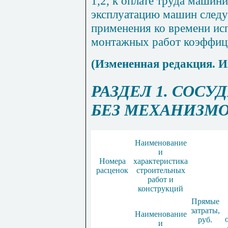
1,2, к оплате труда машини
эксплуатацию машин следу
применения ко времени ис
монтажных работ коэффици
(Измененная редакция. И
РАЗДЕЛ 1. СОСУ
БЕЗ МЕХАНИЗМ
Наименование
и
Номера
характеристика
расценок
строительных
работ и
конструкций
Прямые
затраты,
Наименование
руб.
и