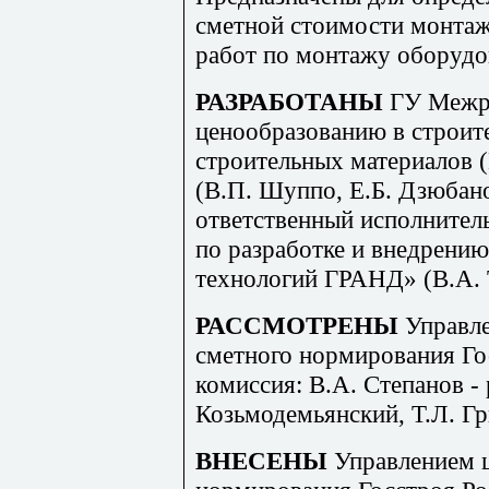
сметной стоимости монта
работ по монтажу оборудо
РАЗРАБОТАНЫ
ГУ Межр
ценообразованию в строит
строительных материалов 
(В.П. Шуппо, Е.Б. Дзюбан
ответственный исполнител
по разработке и внедрен
технологий ГРАНД» (В.А. 
РАССМОТРЕНЫ
Управл
сметного нормирования Го
комиссия: В.А. Степанов - 
Козьмодемьянский, Т.Л. Г
ВНЕСЕНЫ
Управлением 