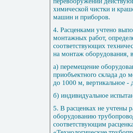
перевооружении действую
химической чистки и краш
машин и приборов.
4
. Расценками учтено вып
монтажных работ, определ
соответствующих техничес
на монтаж оборудования, в
а) перемещение оборудован
приобъектного склада до м
до
1000
м, вертикальное - 
б) индивидуальное испыта
5
. В расценках не учтены 
оборудованию трубопрово
соответствующим расценк
«Технологические трубоп