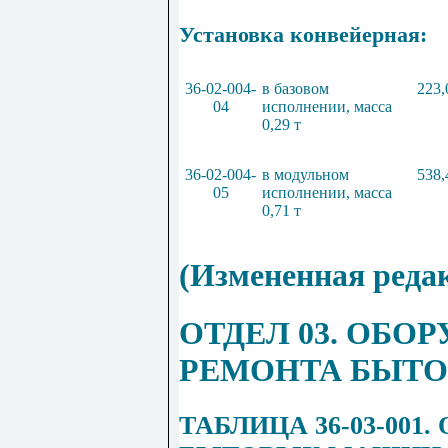
Установка конвейерная:
36
-
02
-
004
-
в базовом
223,
04
исполнении, масса
0
,
29
т
36
-
02
-
004
-
в модульном
538,
05
исполнении, масса
0
,
71
т
(Измененная реда
ОТДЕЛ 03. ОБО
РЕМОНТА БЫТО
Т
АБЛИЦА
36
-
03
-
001
.