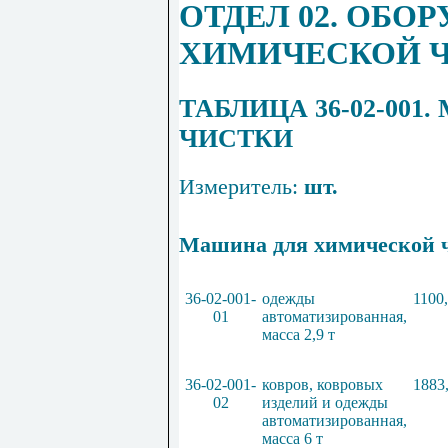
ОТДЕЛ 02. ОБО
ХИМИЧЕСКОЙ Ч
Т
АБЛИЦА
36
-
02
-
001
.
ЧИСТКИ
Измеритель:
шт.
Машина для химической 
36
-
02
-
001
-
одежды
1100
01
автоматизированная,
масса
2
,
9 т
36
-
02
-
001
-
ковров, ковровых
1883
02
изделий и одежды
автоматизированная,
масса
6
т