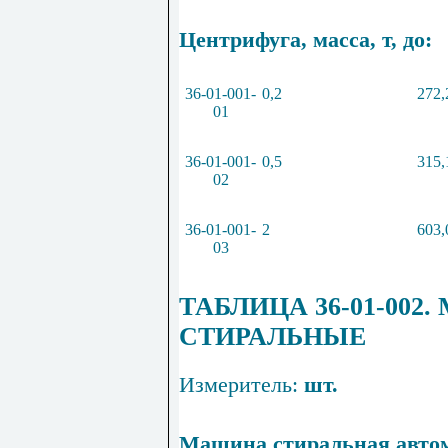
Центрифуга, масса, т, до:
36
-
01
-
001
-
0
,
2
272,
01
36
-
01
-
001
-
0
,
5
315,
02
36
-
01
-
001
-
2
603,
03
Т
АБЛИЦА
36
-
01
-
002
.
СТИРАЛЬНЫЕ
Измеритель:
шт.
Машина стиральная автом