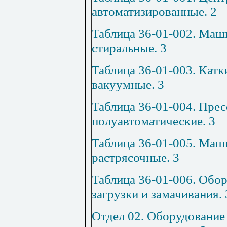
автоматизированные
.
2
Таблица 36-01-002. Маш
стиральные
.
3
Таблица 36-01-003. Кат
вакуумные
.
3
Таблица 36-01-004. Пре
полуавтоматические
.
3
Таблица 36-01-005. Ма
растрясочные
.
3
Таблица 36-01-006. Обо
загрузки и замачивания
.
Отдел 02. Оборудование