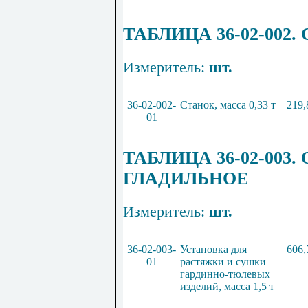
Т
АБЛИЦА
36
-
02
-
002
.
Измеритель:
шт.
36
-
02
-
002
-
Станок, масса
0
,
33
т
219,
01
ТАБЛИЦА
36
-
02
-
003
.
ГЛАДИЛЬНОЕ
Измеритель:
шт.
36
-
02
-
003
-
Установка для
606,
01
растяжки и сушки
гардинно-т
ю
лев
ы
х
изделий, масса
1
,
5
т