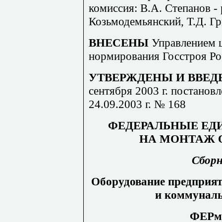
комиссия: В.А. Степанов - 
Козьмодемьянский, Т.
Д
. Г
ВНЕСЕНЫ
Управлением 
нормирования Госстроя Ро
УТВЕРЖДЕНЫ И ВВЕД
сентября
2003
г. постанов
24.09
.
2003
г. №
168
ФЕДЕРАЛЬНЫЕ ЕД
НА МОНТАЖ 
Сбор
Оборудование предприят
и коммуналь
ФЕРм-