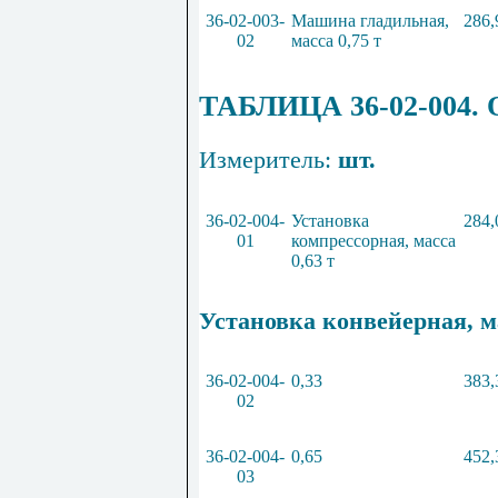
36
-
02
-
003
-
Машина гладильная,
286,
02
масса
0
,
75
т
ТАБЛИЦА
36
-
02
-
004
.
Измеритель:
шт.
36
-
02
-
004
-
Установка
284,
01
компрессорная, масса
0
,
63
т
Установка конвейерная, ма
36
-
02
-
004
-
0
,
33
383,
02
36
-
02
-
004
-
0
,
65
452,
03