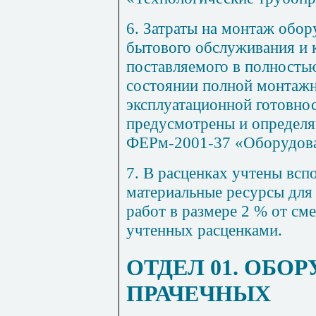
6
. Затраты на монтаж обо
бытового обслуживания и 
поставляемого в полность
состоянии полной монтажн
эксплуатационной готовно
предусмотрены и определя
ФЕРм-2001-37 «Оборудова
7
. В расценках учтены вс
материальные ресурсы для
работ в размере
2
% от сме
учтенных расценками.
ОТДЕЛ 01. ОБО
ПРАЧЕЧНЫХ