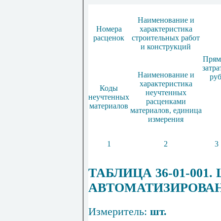
Наименование и
Номера
характеристика
расценок
строительных работ
и конструкций
Прям
затра
Наименование и
руб
характеристика
Коды
неучтенных
неучтенных
расценками
материалов
материалов, единица
измерения
1
2
3
ТАБЛИЦА 36-01-001
АВТОМАТИЗИРОВА
Измеритель:
шт.