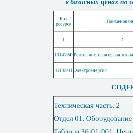
в
базисных
ценах
по
Код
Наименован
ресурса
1
2
101
-
0850
Резина листовая вулканизов
411
-
0041
Электроэнергия
СОДЕ
Техническая часть
.
2
Отдел 01. Оборудование
Таблица 36-01-001. Цен