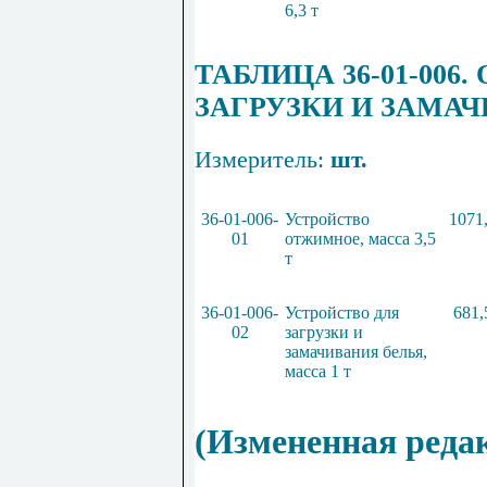
6
,
3 т
ТАБЛИЦА
36
-
01
-
006
.
ЗАГРУЗКИ И ЗАМА
Измеритель:
шт.
36
-
01
-
006
-
Устройство
1071
01
отжимное, масса
3
,
5
т
36
-
01
-
006
-
Устройство для
681,
02
загрузки и
замачивания белья,
масса
1
т
(Измененная реда