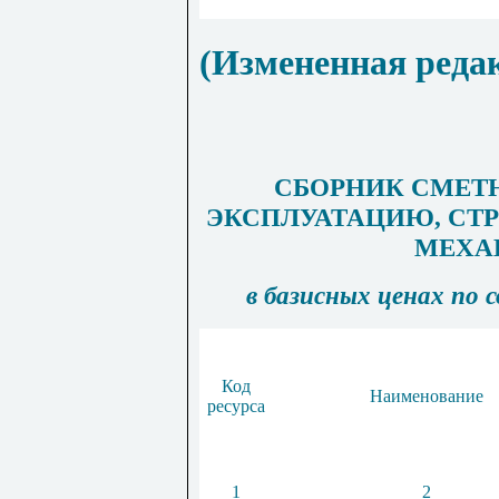
(Измененная реда
СБОРНИК СМЕТ
ЭКСПЛУАТАЦИЮ, СТ
МЕХА
в
базисных
ценах
по
Код
Наименование
ресурса
1
2