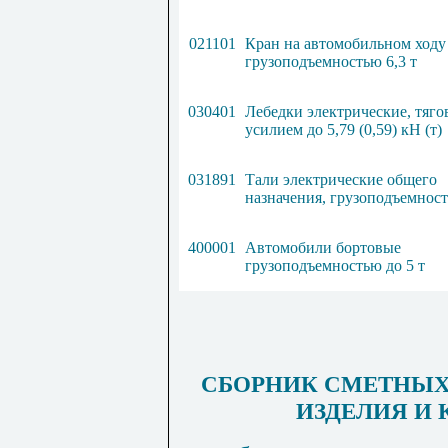
021101
Кран на автомобильном ходу
грузоподъемностью
6
,
3
т
030401
Лебедки электрические
,
тяго
усилием до
5
,
79
(
0
,
59
) кН (т)
031891
Тали электрические общего
назначения, грузоподъемнос
400001
Автомобили бортовые
грузоподъемностью до
5
т
СБОРНИК СМЕТНЫХ
ИЗДЕЛИЯ И