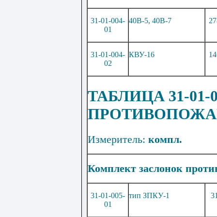
31-01-004-
40В-5, 40В-7
27
01
31-01-004-
КВУ-
1
6
14
02
ТАБЛИЦА 31-01-
ПРОТИВОПОЖА
Измеритель:
компл.
Комплект заслонок прот
31-01-005-
тип З
П
КУ-
1
3
01