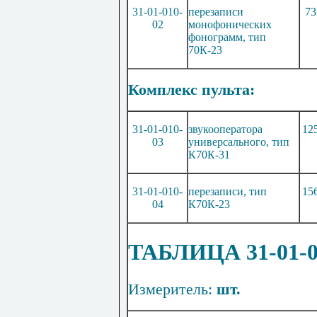
31-01-010-
перезаписи
73
02
монофонических
фонограмм, тип
70К-23
Комплекс пульта:
31-01-010-
звукооператора
12
03
универсального, тип
К70К-31
31-01-010-
перезаписи, тип
15
04
К70К-23
ТАБЛИЦА 31-01-
Измеритель:
шт.