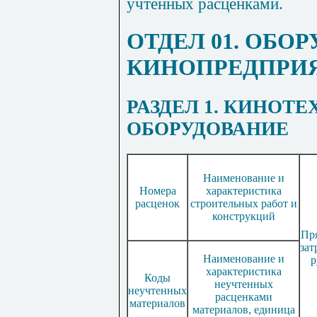
учтенных расценками.
ОТДЕЛ
01. ОБО
КИНОПРЕДПРИ
РАЗДЕЛ 1. КИНОТ
ОБОРУДОВАНИЕ
Наименование и
Номера
характеристика
расценок
строительных работ и
конструкций
Пр
зат
Наименование и
р
характеристика
Коды
неучтенных
неучтенных
расценками
материалов
материалов, единица