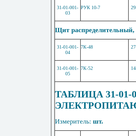
31-01-001-
РУК 10-7
29
03
Щит распределительный, 
31-01-001-
7К-48
27
04
31-01-001-
7К-52
14
05
ТАБЛИЦА 31-01-
ЭЛЕКТРОПИТА
Измеритель:
шт.