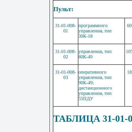
Пульт:
31-01-008-
программного
6
0
01
управления
,
т
ип
30
К
-
1
8
31-01-008-
управления, тип
10
02
80К-49
31-01-008-
оперативного
18
03
управления, тип
90К-49;
дистанционного
управления, тип
55ПДУ
ТАБЛИЦА 31-01