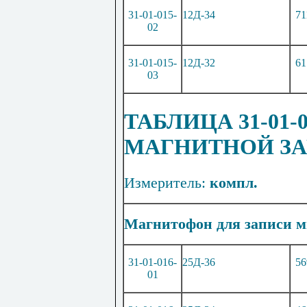
31-01-015-
12Д-34
71
02
31-01-015-
12Д-32
61
03
ТАБЛИЦА 31-01-
МАГНИТНОЙ ЗА
Измеритель:
компл
.
Магнитофон для записи м
31-01-016-
25Д-36
56
01