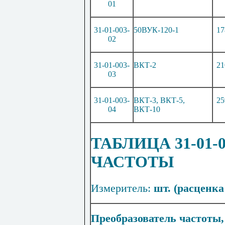
01
31-01-003-
50ВУК-120-1
17
02
31-01-003-
ВК
Т
-2
21
03
31-01-003-
В
КТ
-3, ВКТ-5,
25
04
ВКТ-
1
0
ТАБЛИЦА 31-01-
ЧАСТОТЫ
Измеритель:
шт. (расценка
Преобразователь частоты,