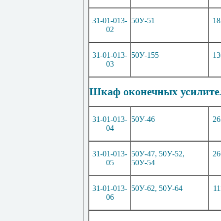
31-01-013-
50У-51
18
02
31-01-013-
50У-155
13
03
Шкаф оконечных усилител
31-01-013-
50У-46
26
04
31-01-013-
50У-47, 50У-52,
26
05
50У-54
31-01-013-
50У-62, 50У-64
11
06