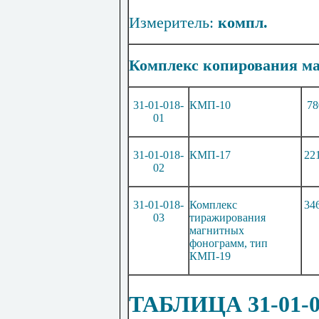
Измеритель:
компл.
Комплекс
копирования
ма
31-01-018-
КМ
П-
1
0
78
01
31-01-018-
КМП
-
1
7
22
02
31-01-018-
Комплекс
34
03
тиражирования
магнитных
фонограмм, тип
К
М
П
-
1
9
ТАБЛИЦА 31-01-