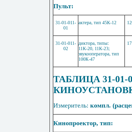
Пульт:
31-01-011-
актера, тип 45К-12
12
01
31-01-011-
диктора, типы:
17
02
11К-20, 11К-23
;
звукооператора, тип
100К-47
ТАБЛИЦА 31-01
КИНОУСТАНОВ
Измеритель:
компл. (расцен
Кинопроектор, тип: