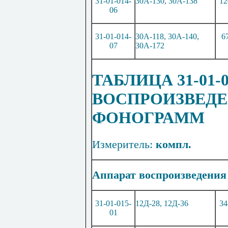
31-01-014-
30А-
1
30, 30А-
1
38
12
06
31-01-014-
30А-
11
8, 30А-
1
40,
6
07
30А-
1
72
ТАБЛИЦА 31-01-
ВОСПРОИЗВЕД
ФОНОГРАММ
Измеритель:
компл.
Аппарат воспроизведения
31-01-015-
12Д-28, 12Д-36
34
01