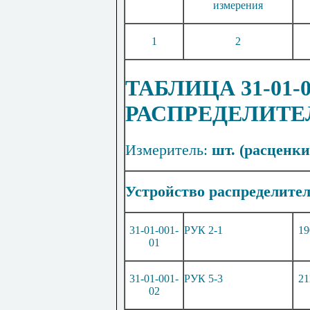
измерения
1
2
ТАБЛИЦА 31-01-
РАСПРЕДЕЛИТ
Измеритель:
шт. (расценки 
Устройство
распределите
31-0
1
-001-
РУК 2-1
19
01
31-01-001-
РУК 5-3
21
02