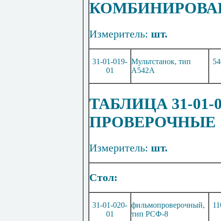
КОМБИНИРОВА
Измеритель:
шт.
31-01-019-
М
ульт
ст
анок, тип
54
01
А542А
ТАБЛИЦА 31-01
ПРОВЕРОЧНЫЕ
Измеритель:
шт.
Стол:
31-01-020-
фильмопроверочный,
11
01
тип РСФ-8