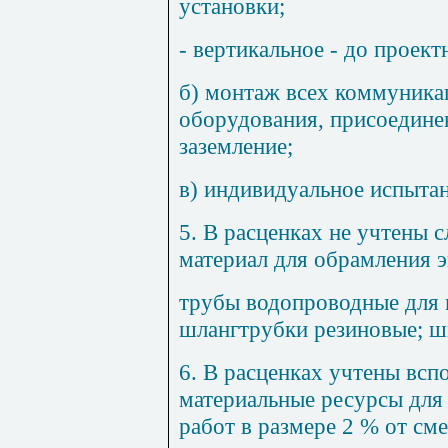
установки;
- вертикальное - до проект
б) монтаж всех коммуника
оборудования, присоедине
заземление;
в) индивидуальное испыта
5. В расценках не учтены 
материал для обрамления э
трубы водопроводные для 
шлан
гт
рубки резиновые; ш
6. В расценках учтены вс
материальные ресурсы для
работ в размере 2 % от см