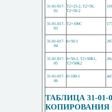
31-01-017-
Т2×25-2, Т2×50,
10
02
Т2×50-2
31-01-017-
Т2×100С
17
03
31-01-017-
6×50-1
29
04
31-01-017-
6×50-2, Т2×50К1,
26
05
Т2×50К2
31-01-017-
6×100-1
44
06
ТАБЛИЦА 31-01-
КОПИРОВАНИЯ