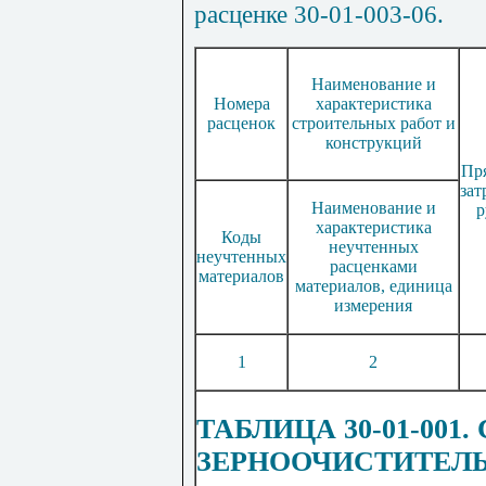
расценке 30-01-003-06.
Наименование и
Номера
характеристика
расценок
строительных работ и
конструкций
Пр
зат
Наименование и
р
характеристика
Коды
неучтенных
неучтенных
расценками
материалов
материалов, единица
измерения
1
2
ТАБЛИЦА 30-01-001
ЗЕРНООЧИСТИТЕЛ