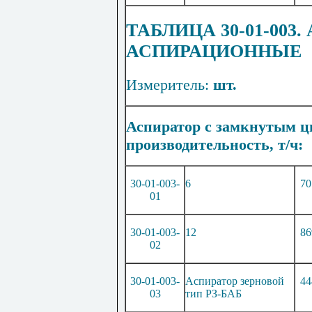
ТАБЛИЦА 30-01-00
АСПИРАЦИОННЫЕ
Измеритель:
шт.
Аспиратор с замкнутым ц
производительность, т/ч:
30-01-003-
6
70
01
30-01-003-
12
86
02
30-01-003-
Аспиратор зерновой
44
03
тип РЗ-БАБ