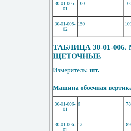
30-01-005-
100
10
01
30-01-005-
150
10
02
ТАБЛИЦА 30-01-00
ЩЕТОЧНЫЕ
Измеритель:
шт.
Машина обоечная вертика
30-01-006-
6
78
01
30-01-006-
12
89
02