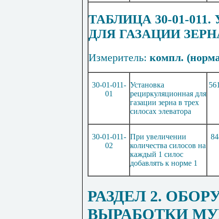
ТАБЛИЦА 30-01-01
ДЛЯ ГАЗАЦИИ ЗЕРН
Измеритель:
компл. (норма
30-01-011-
Установка
56
01
рециркуляционная для
газации зерна в трех
силосах элеватора
30-01-011-
При увеличении
84
02
количества силосов на
каждый 1 силос
добавлять к норме 1
РАЗДЕЛ 2. ОБО
ВЫРАБОТКИ МУ