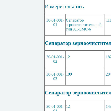
Измеритель:
шт.
30-01-001-
Сепаратор
11
01
з
ерноочистительный,
тип А1-БМС-6
Сепаратор зерноочистител
30-01-001-
12
18
02
30-01-001-
100
20
03
Сепаратор зерноочистител
30-01-001-
12
14
04