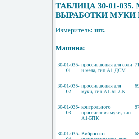
ТАБЛИЦА 30-01-0
ВЫРАБОТКИ МУКИ
Измеритель:
шт.
Машина:
30-01-035-
просеивающая для соли
7
01
и мела, тип А1-ДС
М
30-01-035-
просеивающая для
6
02
муки, тип А1-БП2-К
30-01-035-
контрольного
8
03
просеивания муки, тип
А1-БПК
30-01-035-
Вибросито
6