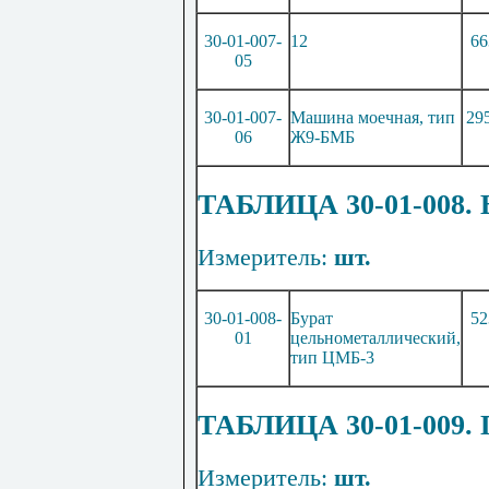
30-01-007-
12
66
05
30-01-007-
Машина моечная, тип
29
06
Ж9-БМБ
ТАБЛИЦА 30-01-008
Изме
р
итель:
шт.
30-01-008-
Бурат
52
01
цельнометаллический,
тип ЦМБ-3
ТАБЛИЦА 30-01-009
Измеритель:
шт.