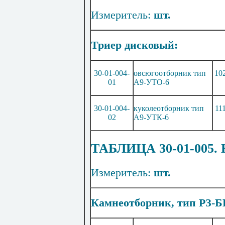
Измеритель:
шт.
Триер дисковый:
30-01-004-
овсюгоотборник тип
10
01
А9-
УТ
О-6
30-01-004-
куколеотборник тип
11
02
А9-
УТ
К-6
ТАБЛИЦА 30-01-00
Измеритель:
шт.
Камнеотборник, тип РЗ-БК