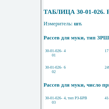
ТАБЛИЦА 30-01-026.
Измеритель:
шт.
Рассев для муки, тип ЗРШ
30-01-026-
4
17
01
30-01-026-
6
24
02
Рассев для муки, число пр
30-01-026-
4, тип РЗ-БРВ
41
03