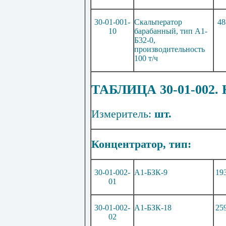
30-01-001-
Скальператор
48
10
барабанный, тип А1-
Б32-0
,
производительность
100 т/ч
ТАБЛИЦА 30-01-002
Измеритель:
шт.
Концентратор, тип:
30-01-002-
А1-БЗ
К
-9
19
01
30-01-002-
А1-БЗ
К
-18
25
02