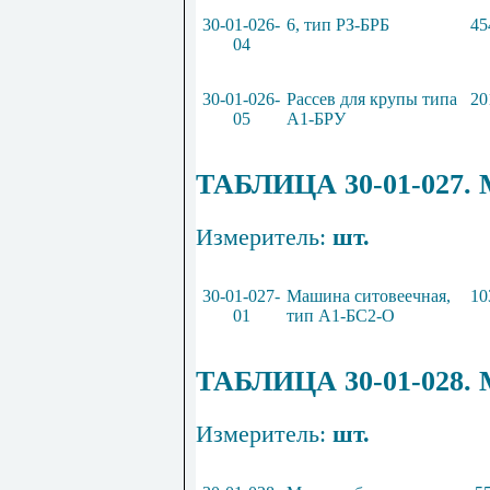
30-01-026-
6, тип РЗ-БРБ
45
04
30-01-026-
Рассев для крупы типа
20
05
А1-БРУ
ТАБЛИЦА 30-01-02
Измеритель:
шт.
30-01-027-
Машина ситовеечная,
10
01
тип А1-БС2-О
ТАБЛИЦА 30-01-0
Измеритель:
шт.