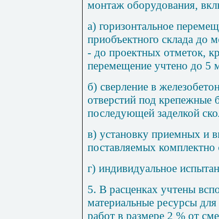
монтаж оборудования, вклю
а) горизонтальное переме
приобъектного склада до м
- до проектных отметок, кр
перемещение учтено до 5 
б) сверление в железобет
отверстий под крепежные 
последующей заделкой ско
в) установку приемных и 
поставляемых комплектно 
г) индивидуальное испыта
5. В расценках учтены вс
материальные ресурсы для
работ в размере 2 % от см