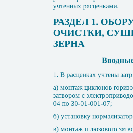
учтенных расценками.
РАЗДЕЛ 1. ОБО
ОЧИСТКИ, СУШ
ЗЕРНА
Вводные
1.
В расценках учтены затр
а) монтаж циклонов гориз
затвором с электроприводо
04 по 30-01-001-07;
б) установку нормализатор
в) монтаж шлюзового затв