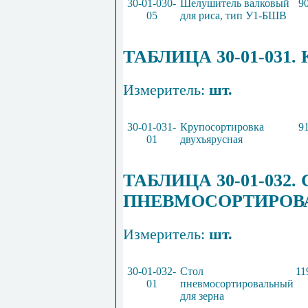
30-01-030-
Шелушитель валковый
9
05
для риса, тип У1-БШВ
ТАБЛИЦА 30-01-031
Измеритель:
шт.
30-01-031-
Крупосортировка
9
01
двухъярусная
ТАБЛИЦА 30-01-032
ПНЕВМОСОРТИРОВ
Измеритель:
шт.
30-01-032-
Стол
11
01
пневмосортировальн
ы
й
для зерна