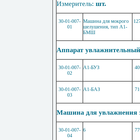
Измеритель:
шт.
30-01-007-
Машина для мокрого
12
01
шелушения, тип А1-
БМ
Ш
Аппарат увлажнительный,
30-01-007-
А1-БУЗ
40
02
30-01-007-
А1-БАЗ
71
03
Машина для увлажнения з
30-01-007-
6
77
04