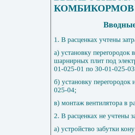
КОМБИКОРМОВ
Вводные
1.
В расценках учтены затр
а) установку перегородок 
шарнирных плит под электр
01-025-01 по 30-01-025-03
б) установку перегородок и
025-04;
в) монтаж вентилятора в р
2. В расценках не учтены з
а) устройство забутки кону