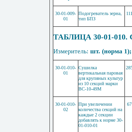
30-01-009-
Подогреватель зерна,
11
01
тип БПЗ
ТАБЛИЦА 30-01-01
Измеритель:
шт. (норма 1);
30-01-010-
Сушилка
28
01
вертикальная паровая
для крупяных культур
из 10 секций марки
ВС-10-49М
30-01-010-
При увеличении
67
02
количества секций на
каждые 2 секции
добавлять к норме 30-
01-010-01