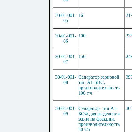
30-01-001-
16
21
05
30-01-001-
100
23
06
30-01-001-
150
24
07
30-01-001-
Сепаратор зерновой,
39
08
тип А1-БЦС,
производительность
100 т/ч
30-01-001-
Сепаратор, тип А1-
30
09
БСФ для разделения
зерна на фракции,
производительность
50 т/
ч