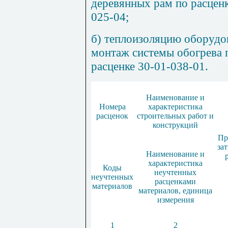
деревянных рам по расценк
025-04;
б) теплоизоляцию оборудо
монтаж системы обогрева 
расценке 30-01-038-01
.
Наименование и
Номера
характеристика
расценок
строительных работ и
конструкций
Пр
за
Наименование и
характеристика
Коды
неучтенных
неучтенных
расценками
материалов
материалов, единица
измерения
1
2