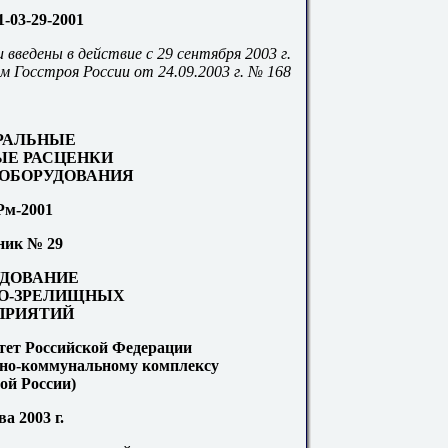
-03-29-2001
введены в действие с 29 сентября 2003 г.
м Госстроя России от 24.09.2003 г. №
16
8
РАЛЬНЫЕ
Е РАСЦЕНКИ
ОБОРУДОВАНИЯ
м-2001
ник № 29
ДОВАНИЕ
О-ЗРЕЛИЩНЫХ
ПРИЯТИЙ
тет Российской Федерации
щно-коммунальному комплексу
ой России)
а 2003 г.