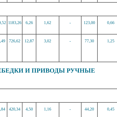
9,5
2
118
3,2
6
6,2
6
1,6
2
-
12
3,0
0
0,66
,4
9
72
6,6
2
1
2,8
7
3,0
2
-
7
7,3
0
1,25
 ЛЕБЕДКИ И ПРИВОДЫ РУЧНЫЕ
,8
4
42
0,3
4
4,5
0
1,1
6
-
4
4,2
0
0,45