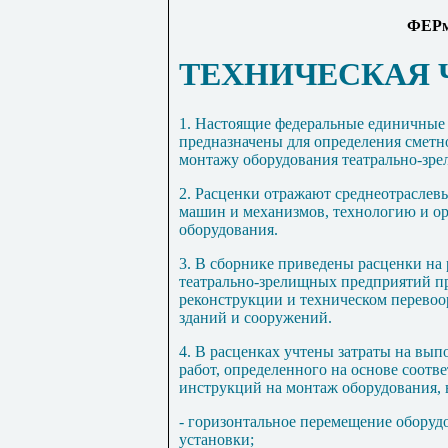
ФЕРм
ТЕХНИЧЕСКАЯ 
1
. Настоящие федеральные единичные 
предназначены для определения сметн
монтажу оборудования театрально-зр
2. Расценки отражают среднеотраслев
машин и механизмов, технологию и о
оборудования.
3.
В сборнике приведены расценки на 
театрально-зрелищных предприятий пр
реконструкции и техническом перево
зданий и сооружений.
4. В расценках учтены затраты на вы
работ, определенного на основе соот
инструкций на монтаж оборудования, 
- горизонтальное перемещение оборудо
установки;