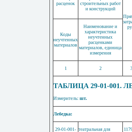
расценок
строительных работ
и конструкций
Пря
затр
Наименование и
ру
характеристика
Коды
неучтенных
неучтенных
расценками
материалов
материалов, единица
измерения
1
2
ТАБЛИЦА 29-01-001.
Измеритель:
шт.
Лебедка:
29-01-001-
театральная для
117