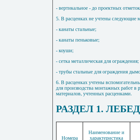
- вертикальное - до проектных отметок
5. В расценках не учтен
ы
следующие м
- канаты стальные;
- канаты пеньковые;
- коуши;
- сетка металлическая для ограждения;
- трубы стальные для ограждения дым
6. В расценках учтены вспомогатель
для производства монтажных работ в р
материалов, учтенных расценками.
РАЗДЕЛ 1. ЛЕБ
Наименование и
Номера
характеристика