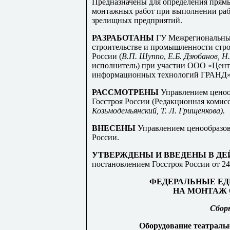
Предназначены для определения прямы
монтажных работ при выполнении рабо
зрелищных предприятий.
РАЗРАБОТАНЫ
ГУ Межрегиональный
строительстве и промышленности стр
России (
В
.П
. Шуппо
,
Е
.Б. Д
зюбанов, Н
исполнитель) при участии ООО
«
Цент
информационных технологий ГРАНД
РАССМОТРЕНЫ
Управлением ценоо
Госстроя России (Редакционная комис
Козьмодемьянский, Т
. Л
. Грищенкова).
ВНЕСЕНЫ
Управлением ценообразов
России.
УТВЕРЖДЕНЫ И ВВЕДЕНЫ В Д
постановлением Госстроя
России от 24
ФЕДЕРАЛЬНЫЕ ЕД
НА МОНТАЖ 
Сбор
Оборудование театраль