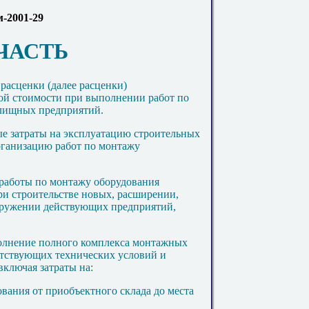
-2001-29
ЧАСТЬ
расценки (далее расценки)
ой стоимости при выполнении работ по
елищных предприятий.
ые затраты на эксплуатацию строительных
рганизацию работ по монтажу
работы по монтажу оборудования
и строительстве новых, расширении,
оружении действующих предприятий,
полнение полного комплекса монтажных
ветствующих технических условий и
включая затраты на:
вания от приобъектного склада до места