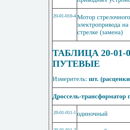
20-01-010-4
Мотор стрелочног
электропривода на
стрелке (замена)
ТАБЛИЦА 20-01-0
ПУТЕВЫЕ
Измеритель:
шт. (расценки 
Дроссель-трансформатор 
20
-01-011-1
одиночный
20
-01-011-2