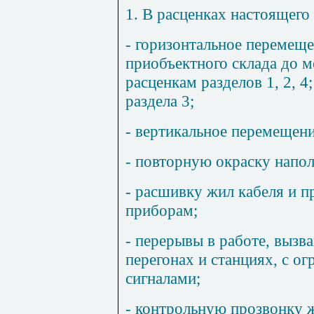
1.
В расценках настоящего 
- горизонтальное перемещ
приобъектного склада до м
расценкам разделов 1, 2, 4
раздела
3;
- вертикальное перемещени
- повторную окраску напол
- расшивку жил кабеля и п
приборам;
- перерывы в работе, вызв
перегонах и станциях, с о
сигналами;
- контрольную прозвонку ж