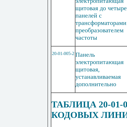
эле
кт
ропитающая
щитовая до четыре
панелей с
трансформаторами
преобразователем
частоты
20-01-005-2
Панель
электропитающая
щитовая,
устанавливаемая
дополнительно
ТАБЛИЦА 20-01
КОДОВЫХ ЛИН