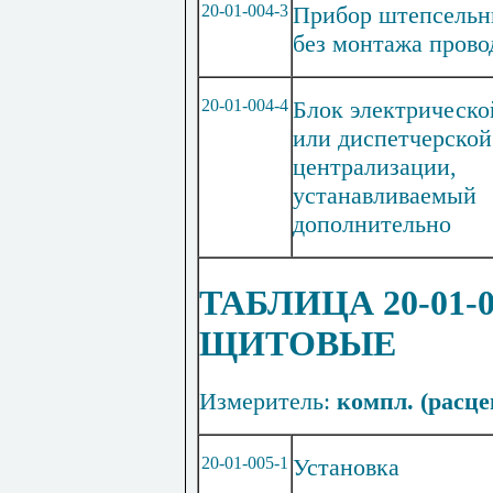
20-01-004-3
Прибор штепсель
без монтажа прово
20-01-004-4
Блок электрическо
или диспетчерской
централизации,
устанавливаемый
дополнительно
ТАБЛИЦА 20-01
ЩИТОВЫЕ
Измеритель:
компл
. (расце
20-01-005-1
Установка