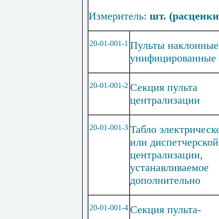
Изме
р
итель:
шт
. (расценки 
20-01-001-1
Пульты наклонные
унифицированные
20-01-001-2
Секция пульта
централизации
20-01-001-3
Табло электрическ
или диспетчерской
централизации,
устанавливаемое
дополнительно
20-01-001-4
Секция пульта-