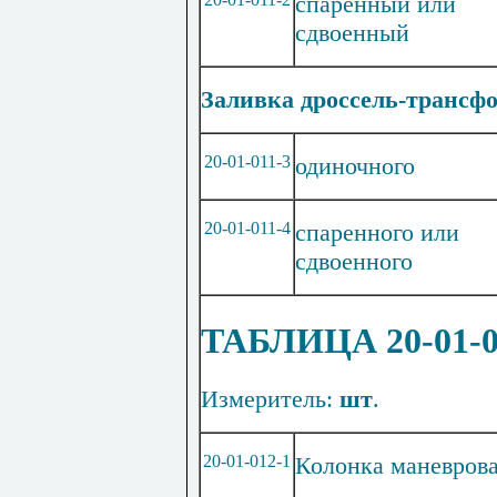
спаренный или
сдвоенный
Заливка дроссель-трансф
20-01-011-3
одиночного
20-01-011-4
спаренного или
сдвоенного
ТАБЛИЦА 20-01
Измеритель:
шт
.
20
-01-012-1
Колонка маневров