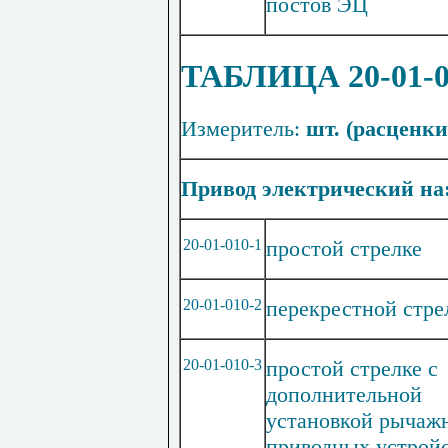
постов ЭЦ
ТАБЛИЦА 20-01-
Измеритель:
шт. (расценки 
Привод электрический на
20-01-010-1
простой стрелке
20-01-010-2
перекрестной стре
20-01-010-3
простой стрелке с
дополнительной
установкой р
ы
чаж
приводн
ы
х устрой