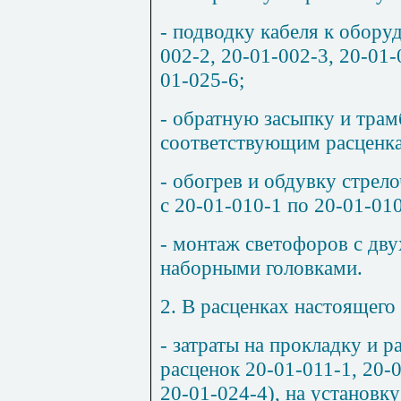
- подводку кабеля к обору
002-2, 20-01-002-3, 20-01-
01-025-6;
- обратную засыпку и трам
соответствующим расценкам
- обогрев и обдувку стрел
с 20-01-010-1 по 20-01-010
- монтаж светофоров с дв
у
наборными головками.
2. В расценках настоящего
- затраты на прокладку и р
расценок 20-01-011-1, 20-0
20-01-024-4), на установ