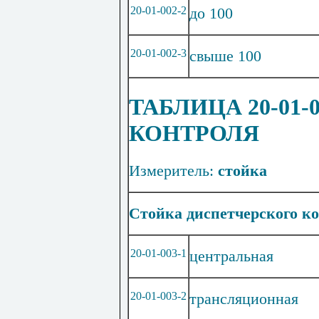
20-01-002-2
до 100
20-01-002-3
свыше 100
ТАБЛИЦА 20-01
КОНТРОЛЯ
Измеритель:
стойка
Стойка диспетчерского к
20-01-003-1
центральная
20-01-003-2
транс
л
яционная