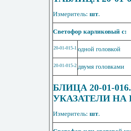
Измеритель:
шт
.
Светофор карликовый с:
20
-01-015-1
одной головкой
20
-0
1
-0
1
5-2
двумя головками
БЛИЦА 20-01-0
УКАЗАТЕЛИ НА
Измеритель:
шт
.