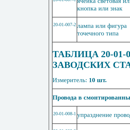
ячейка световая ил
кнопка или знак
20-01-007-2
лампа или фигура
точечного типа
ТАБЛИЦА 20-01
ЗАВОДСКИХ СТ
Измеритель:
10 шт.
Провода в смонтированных
20-01-008-1
упразднение прово