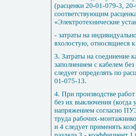
(расценки 20-01-079-3, 20
соответствующим расценк
«Электротехнические уста
- затраты на индивидуальн
вхолостую, относящиеся к
3. Затраты на соединение 
заполнением с кабелем без
следует определять по рас
01-075-13.
4. При производстве рабо
без их выключения (когда 
напряжением согласно ПУЭ)
труда рабочих-монтажников
и 4 следует применять коэ
раздела 3 - коэффициент 1,