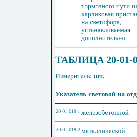
тормозного пути и
карликовая приста
на светофоре,
устанавливаемая
дополнительно
ТАБЛИЦА 20-01-
Измеритель:
шт
.
Указатель световой на от
20-01-018-1
железобетонной
20-01-018-2
металлической