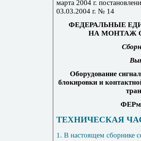
марта 2004 г. постановлен
03.03.2004 г. № 14
ФЕДЕРАЛЬНЫЕ ЕД
НА МОНТАЖ 
Сборн
Вып
Оборудование сигнал
блокировки и контактно
тран
ФЕРм-
ТЕХНИЧЕСКАЯ ЧА
1.
В настоящем сборнике с