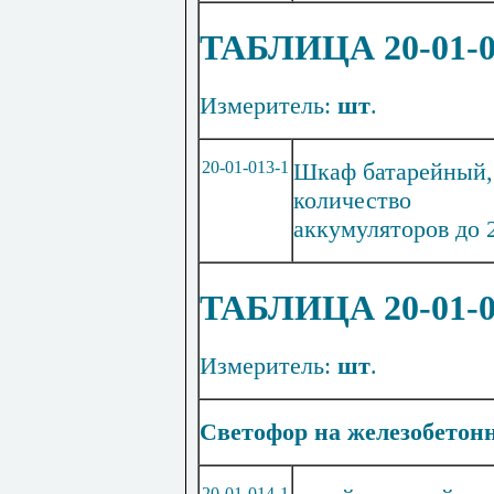
ТАБЛИЦА 20-01
Измеритель:
шт
.
20
-01-013-1
Шкаф батарейный,
количество
аккумуляторов до 
ТАБЛИЦА 20-01
Измеритель:
шт
.
Светофор на железобетонн
20-01-014-1