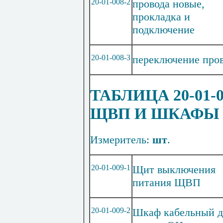
20-01-008-2
провода новые,
прокладка и
подключение
20-01-008-3
переключение про
ТАБЛИЦА 20-01
ЩВП И ШКАФЫ 
Измеритель:
шт
.
20-01-009-1
Щит выключения
питания ЩВП
20-01-009-2
Шкаф кабельный д