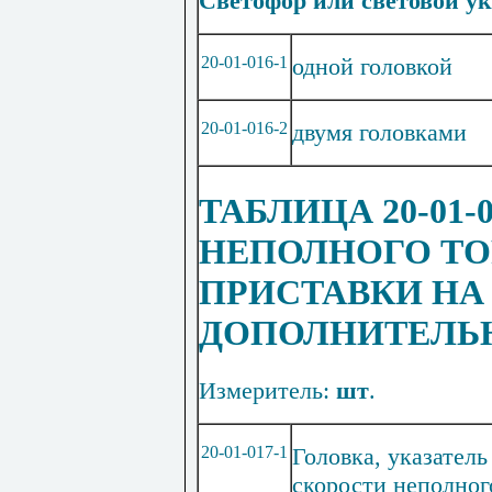
Светофор или световой ук
20-01-016-1
одной головкой
20-0
1
-0
1
6-2
двумя головками
ТАБЛИЦА 20-01
НЕПОЛНОГО ТО
ПРИСТАВКИ НА
ДОПОЛНИТЕЛЬ
Измеритель:
шт
.
20-01-017-1
Головка, указатель
скорости неполног