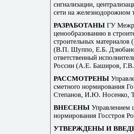
сигнализации,
ц
ентрализац
сети на железнодорожном 
РАЗРАБОТАНЫ
ГУ Межр
ценообразованию в строит
строительных материалов (
(В.П. Шуппо, Е.Б. Дзюбано
ответственный исполнител
России (А.Е. Баширов, Г.В
РАССМОТРЕНЫ
Управл
сметного нормирования Го
Степанов, И.Ю. Носенко, Т
ВНЕСЕНЫ
Управлением 
нормирования Госстроя Ро
УТВЕРЖДЕНЫ И ВВЕД