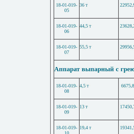
18-01-019-
36 т
22952,
05
18-01-019-
44,5 т
23628,
06
18-01-019-
55,5 т
29956,
07
Аппарат выпарный с грею
18-01-019-
4,5 т
6675,
08
18-01-019-
13 т
17450,
09
18-01-019-
19,4 т
19341,
10