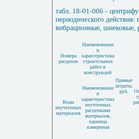
табл. 18-01-006 - центриф
периодического действия:
вибрационные, шнековые, 
Наименование
и
Номера
характеристика
расценок
строительных
работ и
конструкций
Прямые
затраты,
Наименование
О
руб.
и
т
характеристика
Коды
ра
неучтенных
неучтенных
расценками
материалов
материалов,
единица
измерения