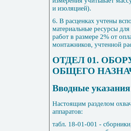
измерения учитывает масс
и изоляцией).
6. В расценках учтены вс
материальные ресурсы для
работ в размере 2% от опл
монтажников, учтенной ра
ОТДЕЛ 01. ОБО
ОБЩЕГО НАЗНА
Вводные указания
Настоящим разделом охва
аппаратов:
табл. 18-01-001 - сборник