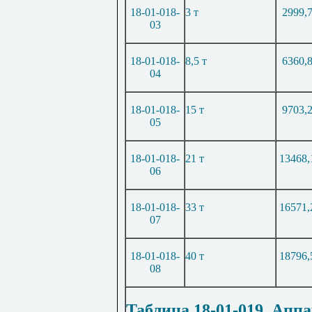
18-01-018-
3 т
2999,
03
18-01-018-
8,5 т
6360,
04
18-01-018-
15 т
9703,
05
18-01-018-
21 т
13468,
06
18-01-018-
33 т
16571,
07
18-01-018-
40 т
18796,
08
Таблица 18-01-019. Ап