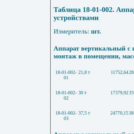
Таблица 18-01-002. Ап
устройствами
Измеритель:
шт.
Аппарат вертикальный с
монтаж в помещении, мас
18-01-002-
21,8 т
11752,64
28
01
18-01-002-
30 т
17379,92
35
02
18-01-002-
37,5 т
24770,15
38
03