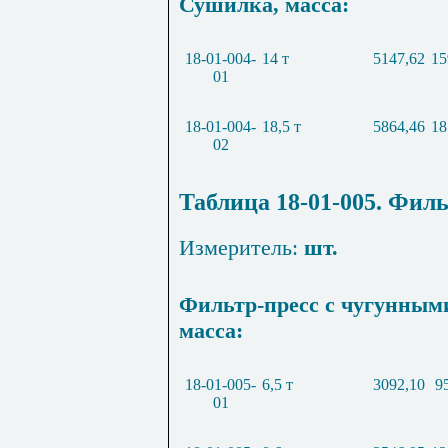
Сушилка, масса:
18-01-004-
14 т
5147,62
15
01
18-01-004-
18,5 т
5864,46
18
02
Таблица 18-01-005. Фил
Измеритель:
шт.
Фильтр-пресс с чугунным
масса:
18-01-005-
6,5 т
3092,10
9
01