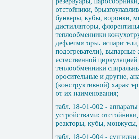
резервуары, паросборники,
отстойники, брызгоулавлив
бункеры, кубы, воронки, м
дистилляторы, флорентины
теплообменники кожухотру
дефлегматоры. испарители,
подогреватели), выпарные
естественной циркуляцией 
теплообменники спиральны
оросительные и другие, ан
(конструктивной) характер
от их наименования;
табл. 18-01-002 - аппара
устройствами: отстойники,
реакторы, кубы, монжусы,
табл. 18-01-004 - сушилки