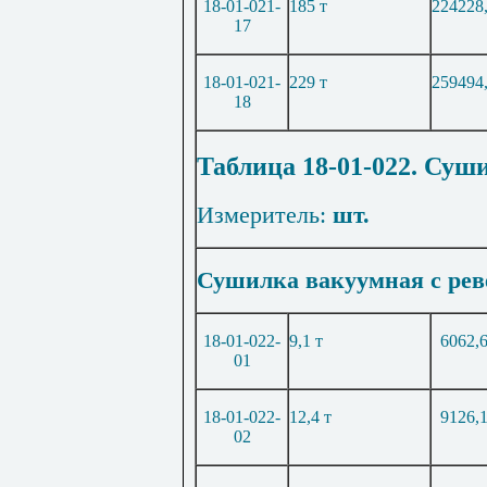
18-01-021-
185 т
224228
17
18-01-021-
229 т
259494
18
Таблица 18-01-022. Суш
Измеритель:
шт.
Сушилка вакуумная с рев
18-01-022-
9,1 т
6062,
01
18-01-022-
12,4 т
9126,
02