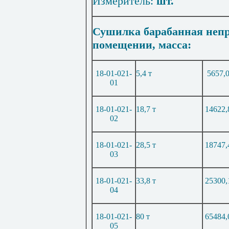
Измеритель:
шт.
Сушилка барабанная непр
помещении, масса:
18-01-021-
5,4 т
5657,
01
18-01-021-
18,7 т
14622,
02
18-01-021-
28,5 т
18747,
03
18-01-021-
33,8 т
25300,
04
18-01-021-
80 т
65484,
05