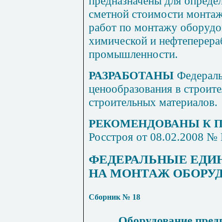
предназначены для определ
сметной стоимости монта
работ по монтажу оборудо
химической и нефтеперер
промышленности.
РАЗРАБОТАНЫ
Федерал
ценообразования в строит
строительных материалов.
РЕКОМЕНДОВАНЫ К
Росстроя от 08.02.2008 № 
ФЕДЕРАЛЬНЫЕ ЕДИ
НА МОНТАЖ ОБОРУ
Сборник № 18
Оборудование пред