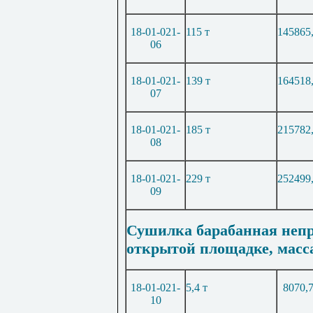
18-01-021-
115 т
145865
06
18-01-021-
139 т
164518
07
18-01-021-
185 т
215782
08
18-01-021-
229 т
252499
09
Сушилка барабанная непр
открытой площадке, масс
18-01-021-
5,4 т
8070,
10