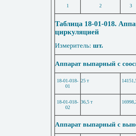
1
2
3
Таблица 18-01-018. Апп
циркуляцией
Измеритель:
шт.
Аппарат выпарный с соос
18-01-018-
25 т
14151,
01
18-01-018-
36,5 т
16998,
02
Аппарат выпарный с выно