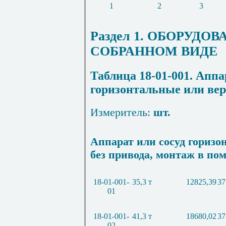
1
2
3
Раздел 1.
ОБОРУДОВ
СОБРАННОМ ВИДЕ
Таблица 18-01-001. Апп
горизонтальные или вер
Измеритель:
шт.
Аппарат или сосуд гориз
без привода, монтаж в по
18-01-001-
35,3 т
12825,39
37
01
18-01-001-
41,3 т
18680,02
37
02