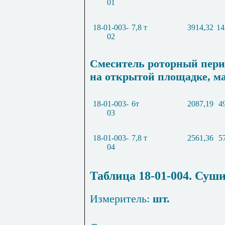
01
18-01-003-
7,8 т
3914,32
14
02
Смеситель роторный пери
на открытой площадке, ма
18-01-003-
6т
2087,19
4
03
18-01-003-
7,8 т
2561,36
5
04
Таблица 18-01-004. Суш
Измеритель:
шт.