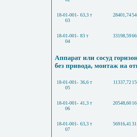
18-01-001-
63,3 т
28401,74
54
03
18-01-001-
83 т
33198,59
66
04
Аппарат или сосуд гориз
без привода, монтаж на о
18-01-001-
36,6 т
11337,72
15
05
18-01-001-
41,3 т
20548,60
16
06
18-01-001-
63,3 т
56916,41
31
07