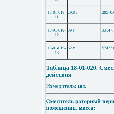
18-01-019-
29,8 т
29570,
11
18-01-019-
39 т
33147,
12
18-01-019-
62 т
57423,
13
Таблица 18-01-020. Сме
действия
Измеритель:
шт.
Смеситель роторный пери
помещении, масса: