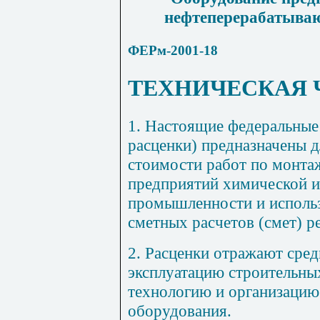
нефтеперерабатыва
ФЕРм-2001-18
ТЕХНИЧЕСКАЯ 
1. Настоящие федеральные
расценки) предназначены 
стоимости работ по монта
предприятий химической 
промышленности и использ
сметных расчетов (смет) 
2. Расценки отражают сред
эксплуатацию строительны
технологию и организацию
оборудования.