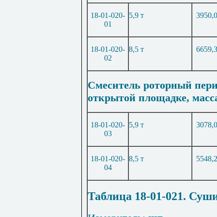
18-01-020-
5,9 т
3950,
01
18-01-020-
8,5 т
6659,
02
Смеситель роторный пери
открытой площадке, масс
18-01-020-
5,9 т
3078,
03
18-01-020-
8,5 т
5548,
04
Таблица 18-01-021.
Суши