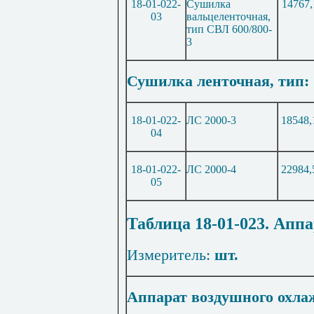
18-01-022-
Сушилка
14767,
03
вальцеленточная,
тип СВЛ 600/800-
3
Сушилка ленточная, тип:
18-01-022-
ЛС 2000-3
18548,
04
18-01-022-
ЛС 2000-4
22984,
05
Таблица 18-01-023.
Аппа
Измеритель:
шт.
Аппарат воздушного охла