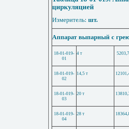
циркуляцией
Измеритель:
шт.
Аппарат выпарный с грею
18-01-019-
4 т
5203,
01
18-01-019-
14,5 т
12101,
02
18-01-019-
20 т
13810,
03
18-01-019-
28 т
18364,
04