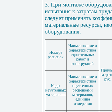
3. При монтаже оборудова
испытания к затратам тру
следует применять коэффиц
материальные ресурсы, не
оборудования.
Наименование и
характеристика
Номера
строительных
расценок
работ и
конструкций
Прям
затрат
Наименование и
руб.
характеристика
Коды
неучтенных
неучтенных
расценками
материалов
материалов,
единица
измерения