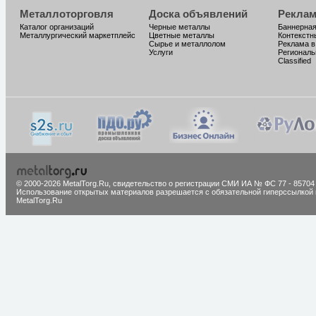
Металлоторговля
Доска объявлений
Реклам
Каталог организаций
Черные металлы
Баннерная
Металлургический маркетплейс
Цветные металлы
Контекстн
Сырье и металлолом
Реклама в
Услуги
Региональ
Classified
© 2000-2026 MetalTorg.Ru,
cвидетельство о регистрации СМИ ИА № ФС 77 - 85704
Использование открытых материалов разрешается с обязательной гиперссылкой 
MetalTorg.Ru