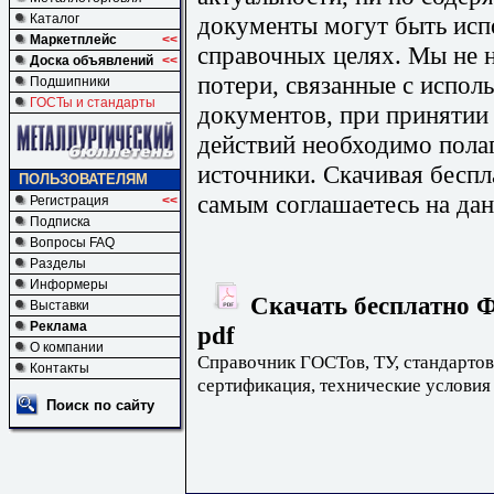
документы могут быть исп
Каталог
Маркетплейс
<<
справочных целях. Мы не н
Доска объявлений
<<
потери, связанные с испо
Подшипники
ГОСТы и стандарты
документов, при принятии
действий необходимо пола
источники. Скачивая бесп
ПОЛЬЗОВАТЕЛЯМ
самым соглашаетесь на дан
Регистрация
<<
Подписка
Вопросы FAQ
Разделы
Информеры
Скачать бесплатно Ф
Выставки
Реклама
pdf
О компании
Справочник ГОСТов, ТУ, стандартов
Контакты
сертификация, технические условия
Поиск по сайту