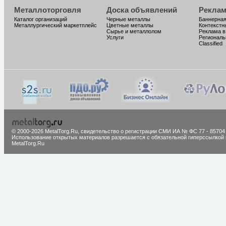
Металлоторговля
Доска объявлений
Реклам
Каталог организаций
Черные металлы
Баннерная
Металлургический маркетплейс
Цветные металлы
Контекстн
Сырье и металлолом
Реклама в
Услуги
Региональ
Classified
© 2000-2026 MetalTorg.Ru,
cвидетельство о регистрации СМИ ИА № ФС 77 - 85704
Использование открытых материалов разрешается с обязательной гиперссылкой 
MetalTorg.Ru