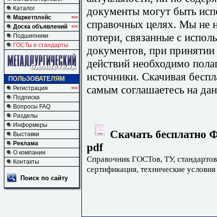
документы могут быть исп
Каталог
Маркетплейс
<<
справочных целях. Мы не н
Доска объявлений
<<
потери, связанные с испо
Подшипники
ГОСТы и стандарты
документов, при принятии
действий необходимо пола
источники. Скачивая бесп
ПОЛЬЗОВАТЕЛЯМ
самым соглашаетесь на дан
Регистрация
<<
Подписка
Вопросы FAQ
Разделы
Информеры
Скачать бесплатно Ф
Выставки
Реклама
pdf
О компании
Справочник ГОСТов, ТУ, стандартов
Контакты
сертификация, технические условия
Поиск по сайту