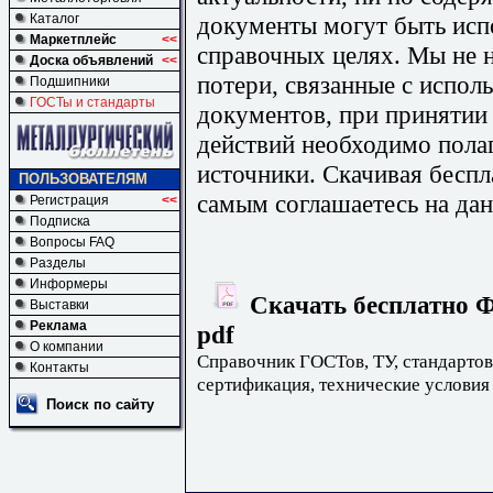
документы могут быть исп
Каталог
Маркетплейс
<<
справочных целях. Мы не н
Доска объявлений
<<
потери, связанные с испо
Подшипники
ГОСТы и стандарты
документов, при принятии
действий необходимо пола
источники. Скачивая бесп
ПОЛЬЗОВАТЕЛЯМ
самым соглашаетесь на дан
Регистрация
<<
Подписка
Вопросы FAQ
Разделы
Информеры
Скачать бесплатно Ф
Выставки
Реклама
pdf
О компании
Справочник ГОСТов, ТУ, стандартов
Контакты
сертификация, технические условия
Поиск по сайту