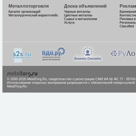
Металлоторговля
Доска объявлений
Реклам
Каталог организаций
Черные металлы
Баннерная
Металлургический маркетплейс
Цветные металлы
Контекстн
Сырье и металлолом
Реклама в
Услуги
Региональ
Classified
© 2000-2026 MetalTorg.Ru,
cвидетельство о регистрации СМИ ИА № ФС 77 - 85704
Использование открытых материалов разрешается с обязательной гиперссылкой 
MetalTorg.Ru