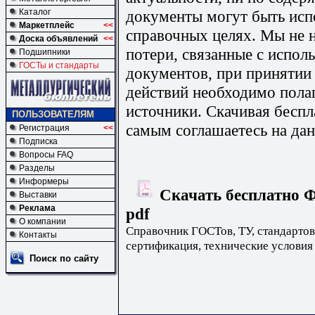
документы могут быть исп
Каталог
Маркетплейс
<<
справочных целях. Мы не н
Доска объявлений
<<
потери, связанные с испо
Подшипники
ГОСТы и стандарты
документов, при принятии
действий необходимо пола
источники. Скачивая бесп
ПОЛЬЗОВАТЕЛЯМ
самым соглашаетесь на дан
Регистрация
<<
Подписка
Вопросы FAQ
Разделы
Информеры
Скачать бесплатно Ф
Выставки
Реклама
pdf
О компании
Справочник ГОСТов, ТУ, стандартов
Контакты
сертификация, технические условия
Поиск по сайту