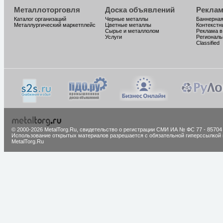
Металлоторговля
Доска объявлений
Реклам
Каталог организаций
Черные металлы
Баннерная
Металлургический маркетплейс
Цветные металлы
Контекстн
Сырье и металлолом
Реклама в
Услуги
Региональ
Classified
© 2000-2026 MetalTorg.Ru,
cвидетельство о регистрации СМИ ИА № ФС 77 - 85704
Использование открытых материалов разрешается с обязательной гиперссылкой 
MetalTorg.Ru