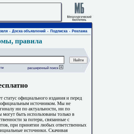
овля
Доска объявлений
Подписка
Реклама
рмы, правила
ти
расширенный поиск
есплатно
 статус официального издания и перед
с официальным источником. Мы не
гиналу ни по актуальности, ни по
 могут быть использованы только в
твенности за потери, связанные с
тов, при принятии любых ответственных
фициальные источники. Скачивая