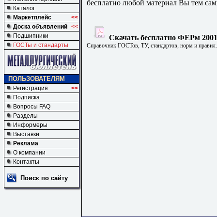
бесплатно любой материал Вы тем сам
Каталог
Маркетплейс
<<
Доска объявлений
<<
Подшипники
Скачать бесплатно ФЕРм 2001-
ГОСТы и стандарты
Справочник ГОСТов, ТУ, стандартов, норм и правил
ПОЛЬЗОВАТЕЛЯМ
Регистрация
<<
Подписка
Вопросы FAQ
Разделы
Информеры
Выставки
Реклама
О компании
Контакты
Поиск по сайту