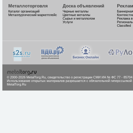
Металлоторговля
Доска объявлений
Реклам
Каталог организаций
Черные металлы
Баннерная
Металлургический маркетплейс
Цветные металлы
Контекстн
Сырье и металлолом
Реклама в
Услуги
Региональ
Classified
© 2000-2026 MetalTorg.Ru,
cвидетельство о регистрации СМИ ИА № ФС 77 - 85704
Использование открытых материалов разрешается с обязательной гиперссылкой 
MetalTorg.Ru