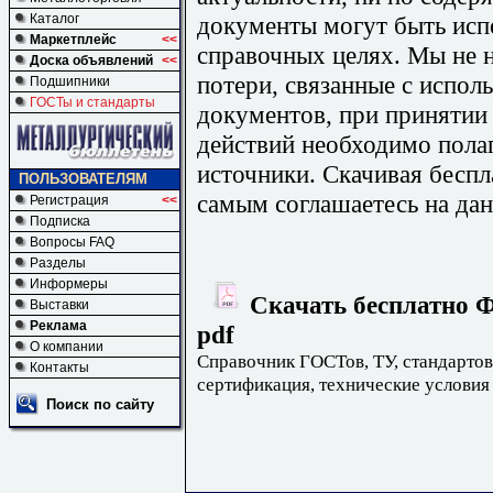
документы могут быть исп
Каталог
Маркетплейс
<<
справочных целях. Мы не н
Доска объявлений
<<
потери, связанные с испо
Подшипники
ГОСТы и стандарты
документов, при принятии
действий необходимо пола
источники. Скачивая бесп
ПОЛЬЗОВАТЕЛЯМ
самым соглашаетесь на дан
Регистрация
<<
Подписка
Вопросы FAQ
Разделы
Информеры
Скачать бесплатно Ф
Выставки
Реклама
pdf
О компании
Справочник ГОСТов, ТУ, стандартов
Контакты
сертификация, технические условия
Поиск по сайту