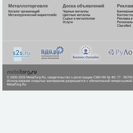
Металлоторговля
Доска объявлений
Реклам
Каталог организаций
Черные металлы
Баннерная
Металлургический маркетплейс
Цветные металлы
Контекстн
Сырье и металлолом
Реклама в
Услуги
Региональ
Classified
© 2000-2026 MetalTorg.Ru,
cвидетельство о регистрации СМИ ИА № ФС 77 - 85704
Использование открытых материалов разрешается с обязательной гиперссылкой 
MetalTorg.Ru