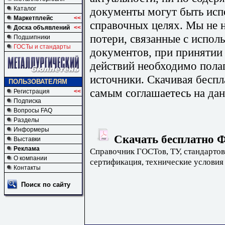
документы могут быть исп
Каталог
Маркетплейс
<<
справочных целях. Мы не н
Доска объявлений
<<
потери, связанные с испо
Подшипники
ГОСТы и стандарты
документов, при принятии
действий необходимо пола
источники. Скачивая бесп
ПОЛЬЗОВАТЕЛЯМ
самым соглашаетесь на дан
Регистрация
<<
Подписка
Вопросы FAQ
Разделы
Информеры
Скачать бесплатно Ф
Выставки
Реклама
Справочник ГОСТов, ТУ, стандартов
О компании
сертификация, технические условия
Контакты
Поиск по сайту