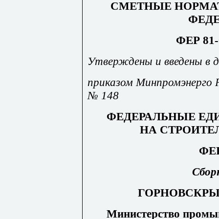
СМЕТНЫЕ НОРМА
ФЕД
ФЕР 81-
Утверждены и введены в де
приказом Минпромэнерго Р
№ 148
ФЕДЕРАЛЬНЫЕ ЕД
НА СТРОИТЕ
ФЕР
Сбор
ГОРНОВСКР
Министерство промыш