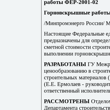
работы ФЕР-2001-02
Горновскрышные работы
/Минпромэнерго России/ Мо
Настоящие Федеральные е
предназначены для определ
сметной стоимости строит
выполнении горновскрышн
РАЗРАБОТАНЫ
ГУ Межр
ценообразованию в строит
строительных материалов 
(Е.Е. Ермолаев - руководи
ответственный исполнитель
РАССМОТРЕНЫ
Отдело
Департамента строительст