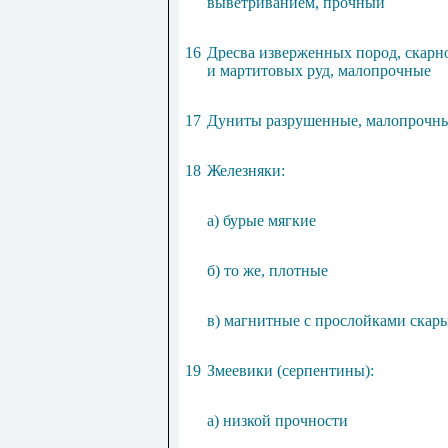
выветриванием, прочный
16
Дресва изверженных пород, скарн
и мартитовых руд, малопрочные
17
Дуниты разрушенные, малопрочн
18
Железняки:
а) бурые мягкие
б) то же, плотные
в) магнитные с прослойками скар
19
Змеевики (серпентины):
а) низкой прочности