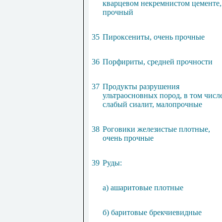
кварцевом некремнистом цементе,
прочный
35
Пироксениты, очень прочные
36
Порфириты, средней прочности
37
Продукты разрушения
ультраосновных пород, в том числ
слабый сиалит, малопрочные
38
Роговики железистые плотные,
очень прочные
39
Руды:
а) ашаритовые плотные
б) баритовые брекчиевидные