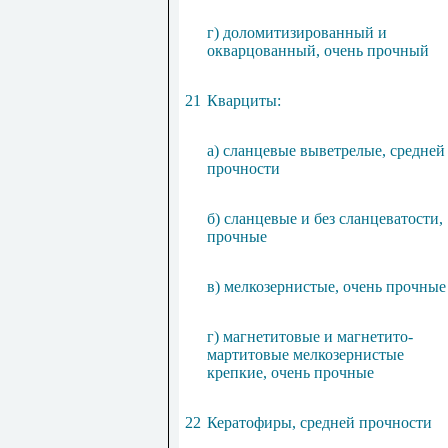
г) доломитизированный и
окварцованный, очень прочный
21
Кварциты:
а) сланцевые выветрелые, средней
прочности
б) сланцевые и без сланцеватости,
прочные
в) мелкозернистые, очень прочные
г) магнетитовые и магнетито-
мартитовые мелкозернистые
крепкие, очень прочные
22
Кератофиры, средней прочности