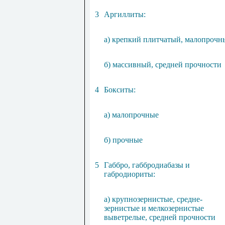
3
Аргиллиты:
а) крепкий плитчатый, малопрочн
б) массивный, средней прочности
4
Бокситы:
а) малопрочные
б) прочные
5
Габбро, габбродиабазы и
габродиориты:
а) крупнозернистые, средне-
зернистые и мелкозернистые
выветрелые, средней прочности