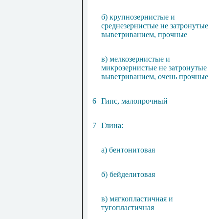
б) крупнозернистые и
среднезернистые не затронутые
выветриванием, прочные
в) мелкозернистые и
микрозернистые не затронутые
выветриванием, очень прочные
6
Гипс, малопрочный
7
Глина:
а) бентонитовая
б) бейделитовая
в) мягкопластичная и
тугопластичная