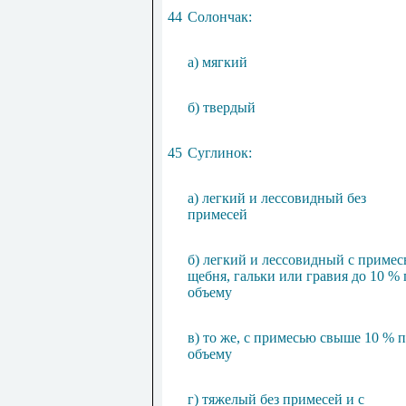
44
Солончак:
а) мягкий
б) твердый
45
Суглинок:
а) легкий и лессовидный без
примесей
б) легкий и лессовидный с приме
щебня, гальки или гравия до 10 % 
объему
в) то же, с примесью свыше 10 % 
объему
г) тяжелый без примесей и с