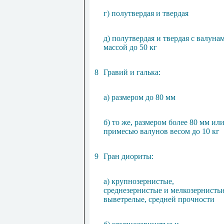
г) полутвердая и твердая
д) полутвердая и твердая с валуна
массой до 50 кг
8
Гравий и галька:
а) размером до 80 мм
б) то же, размером более 80 мм или
примесью валунов весом до 10 кг
9
Гран диориты:
а) крупнозернистые,
среднезернистые и мелкозернисты
выветрелые, средней прочности