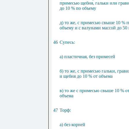
примесью щебня, гальки или грав
до 10 % по объему
д) то же, с примесью свыше 10 % 
объему и с валунами массой до 50 
46
Супесь:
а) пластичная, без примесей
б) то же, с примесью гальки, грави
и щебня до 10 % от объема
в) то же с примесью свыше 10 % о
объема
47
Торф:
а) без корней