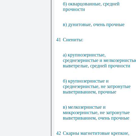
б) окварцованные, средней
прочности
в) дунитовые, очень прочные
41
Сиениты:
а) крупнозернистые,
среднезернистые и мелкозернисты
выветрелые, средней прочности
б) крупнозернистые и
среднезернистые, не затронутые
выветриванием, прочные
в) мелкозернистые и
микрозернистые, не затронутые
выветриванием, очень прочные
42
Скарны магнетитовые крепкие,