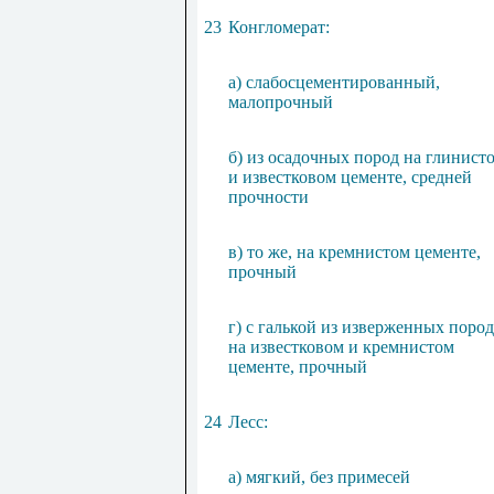
23
Конгломерат:
а) слабосцементированный,
малопрочный
б) из осадочных пород на глинист
и известковом цементе, средней
прочности
в) то же, на кремнистом цементе,
прочный
г) с галькой из изверженных пород
на известковом и кремнистом
цементе, прочный
24
Лесс:
а) мягкий, без примесей