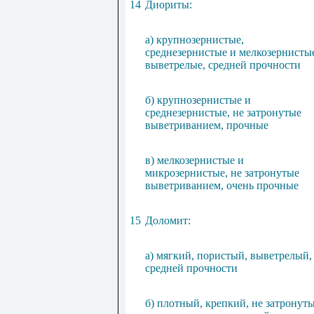
14
Диориты:
а) крупнозернистые,
среднезернистые и мелкозернисты
выветрелые, средней прочности
б) крупнозернистые и
среднезернистые, не затронутые
выветриванием, прочные
в) мелкозернистые и
микрозернистые, не затронутые
выветриванием, очень прочные
15
Доломит:
а) мягкий, пористый, выветрелый,
средней прочности
б) плотный, крепкий, не затронут