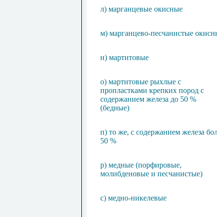
л) марганцевые окисные
м) марганцево-песчанистые окисн
н) мартитовые
о) мартитовые рыхлые с
пропластками крепких пород с
содержанием железа до 50 %
(бедные)
п) то же, с содержанием железа бо
50 %
р) медные (порфировые,
молибденовые и песчанистые)
с) медно-никелевые