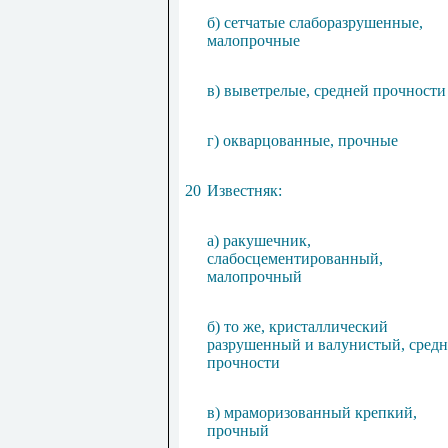
б) сетчатые слаборазрушенные,
малопрочные
в) выветрелые, средней прочности
г) окварцованные, прочные
20
Известняк:
а) ракушечник,
слабосцементированный,
малопрочный
б) то же, кристаллический
разрушенный и валунистый, сред
прочности
в) мраморизованный крепкий,
прочный