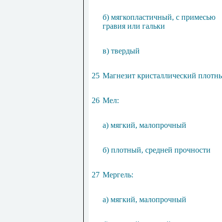
б) мягкопластичный, с примесью
гравия или гальки
в) твердый
25
Магнезит кристаллический плотн
26
Мел:
а) мягкий, малопрочный
б) плотный, средней прочности
27
Мергель:
а) мягкий, малопрочный