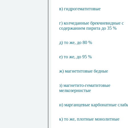
в) гидрогематитовые
г) колчеданные брекчиевидные с
содержанием пирита до 35 %
д) то же, до 80 %
е) то же, до 95 %
ж) магнетитовые бедные
з) магнетито-гематитовые
мелкозернистые
и) марганцевые карбонатные слаб
к) то же, плотные монолитные