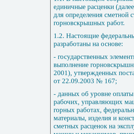
единичные расценки (далее
для определения сметной 
горновскрышных работ.
1.2. Настоящие федеральн
разработаны на основе:
- государственных элемен
выполнение
горновскрыш
2001), утвержденных пост
от 22.09.2003 № 167;
- данных об уровне оплаты
рабочих, управляющих ма
горных работах, федераль
материалы, изделия и кон
сметных расценок на эксп
машин и механизмов, прин