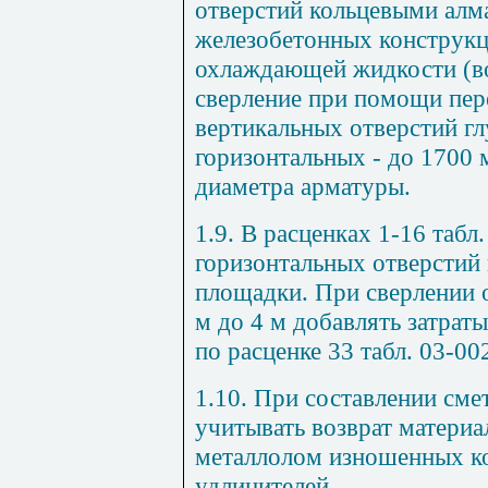
отверстий кольцевыми алм
железобетонных конструкц
охлаждающей жидкости (в
сверление при помощи пер
вертикальных отверстий г
горизонтальных - до 1700 
диаметра арматуры.
1.9. В расценках 1-16 табл
горизонтальных отверстий
площадки. При сверлении о
м до 4 м добавлять затрат
по расценке 33 табл. 03-00
1.10. При составлении сме
учитывать возврат материа
металлолом изношенных ко
удлинителей.