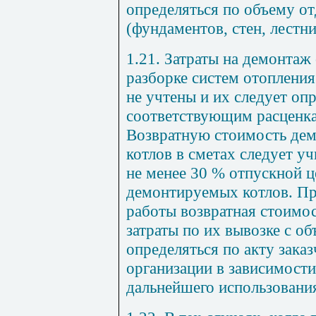
определяться по объему о
(фундаментов, стен, лестниц
1.21. Затраты на демонтаж
разборке систем отопления 
не учтены и их следует оп
соответствующим расценк
Возвратную стоимость де
котлов в сметах следует уч
не менее 30 % отпускной 
демонтируемых котлов. Пр
работы возвратная стоимо
затраты по их вывозке с о
определяться по акту зака
организации в зависимост
дальнейшего использования