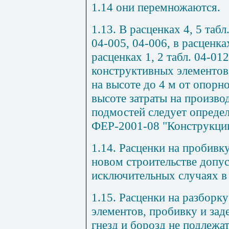
1.14 они перемножаются.
1.13. В расценках 4, 5 табл
04-005, 04-006, в расценках
расценках 1, 2 табл. 04-01
конструктивных элементов
на высоте до 4 м от опор
высоте затраты на произво
подмостей следует определ
ФЕР-2001-08 "Конструкции
1.14. Расценки на пробивк
новом строительстве допус
исключительных случаях в
1.15. Расценки на разборк
элементов, пробивку и зад
гнезд и борозд не подлежа