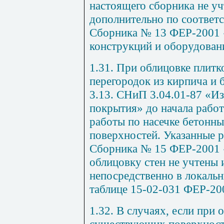
настоящего сборника не уч
дополнительно по соотве
Сборника № 13 ФЕР-2001 
конструкций и оборудован
1.31. При облицовке плит
перегородок из кирпича и б
3.13. СНиП 3.04.01-87 «И
покрытия» до начала рабо
работы по насечке бетонн
поверхностей. Указанные 
Сборника № 15 ФЕР-2001 
облицовку стен не учтены
непосредственно в локаль
таблице 15-02-031 ФЕР-20
1.32. В случаях, если при