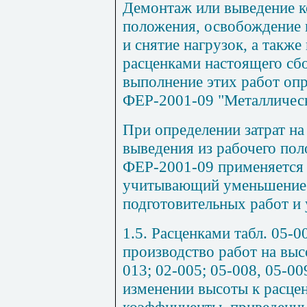
Демонтаж или выведение к
положения, освобождение 
и снятие нагрузок, а так
расценками настоящего сбо
выполнение этих работ оп
ФЕР-2001-09 "Металлическ
При определении затрат н
выведения из рабочего пол
ФЕР-2001-09 применяется 
учитывающий уменьшение з
подготовительных работ и
1.5. Расценками табл. 05-0
производство работ на высо
013; 02-005; 05-008, 05-00
изменении высоты к расце
коэффициенты, приведенны