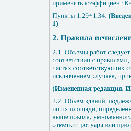
применять коэффициент К=
Пункты 1.29÷1.34.
(Введе
1)
2. Правила исчислен
2.1.
Объемы работ следует 
соответствии с правилами
частях соответствующих с
исключением случаев, при
(Измененная редакция. И
2.2. Объем зданий, подлеж
по их площади, определенн
выше цоколя, умноженного
отметки тротуара или при