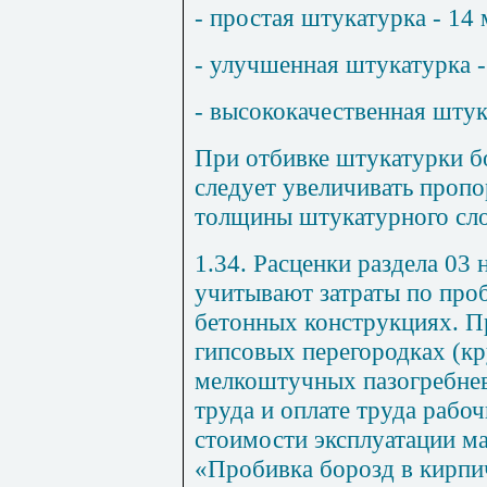
- простая штукатурка - 14 
- улучшенная штукатурка -
- высококачественная штук
При отбивке штукатурки б
следует увеличивать проп
толщины штукатурного сло
1.34. Расценки раздела 03
учитывают затраты по про
бетонных конструкциях. П
гипсовых перегородках (к
мелкоштучных пазогребневы
труда и оплате труда рабоч
стоимости эксплуатации м
«Пробивка борозд в кирпи