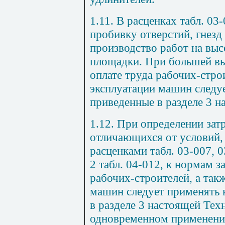
1.11. В расценках табл. 03
пробивку отверстий, гнезд
производство работ на выс
площадки. При большей выс
оплате труда рабочих-стро
эксплуатации машин следу
приведенные в разделе 3 н
1.12. При определении затр
отличающихся от условий
расценками табл. 03-007, 
2 табл. 04-012, к нормам з
рабочих-строителей, а так
машин следует применять 
в разделе 3 настоящей Тех
одновременном применении