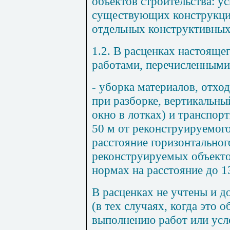
объектов строительства: у
существующих конструкций
отдельных конструктивных 
1.2. В расценках настояще
работами, перечисленными 
-
уборка материалов, отхо
при разборке, вертикальны
окно в лотках) и транспор
50 м от реконструируемог
расстояние горизонтально
реконструируемых объектов
нормах на расстояние до 1
В расценках не учтены и 
(в тех случаях, когда это 
выполнению работ или усл