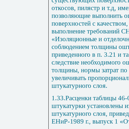
существующих поверхносте
откосов, пилястр и т.д, и
позволяющие выполнить о
поверхностей с качеством
выполнение требований СН
«Изоляционные и отделочн
соблюдением толщины ошт
приведенного в п. 3.21 и т
следствие необходимого о
толщины, нормы затрат по
увеличивать пропорциона
штукатурного слоя.
1.33.Расценки таблицы 46-
штукатурки установлены и
штукатурного слоя, приве
ЕНиР-1989 г., выпуск 1 «