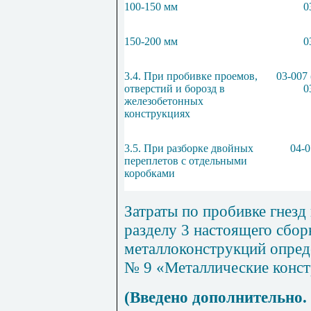
100-150 мм
0
150-200 мм
0
3.4. При пробивке проемов,
03-007 
отверстий и борозд в
0
железобетонных
конструкциях
3.5. При разборке двойных
04-0
переплетов с отдельными
коробками
Затраты по пробивке гнезд
разделу 3 настоящего сбор
металлоконструкций опред
№ 9 «Металлические конс
(Введено дополнительно.