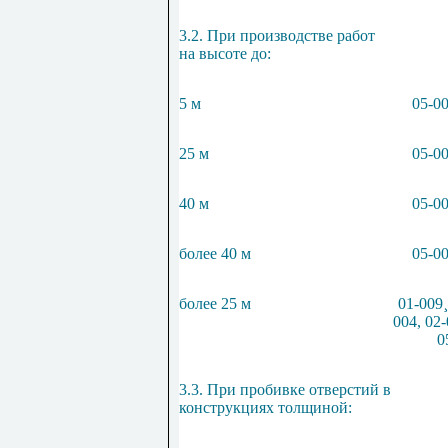
3.2. При производстве работ
на высоте до:
5 м
05-0
25 м
05-0
40 м
05-0
более 40 м
05-0
более 25 м
01-009
¸
004, 02-
0
3.3. При пробивке отверстий в
конструкциях толщиной: