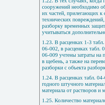
1.22. В тех случаях, когда
сооружений необходимо об
их частей, прилегающих к 
технических повреждений, 
разборку временных защи
учитываться дополнительн
1.23. В расценках 1-3 табл.
06-002, в расценках табл. 0
06-009 учтены затраты на 
в щебень, а также на пере
разборки с объекта разбор
1.24. В расценках табл. 04
годного штучного материал
материала от растворов и м
1.25. Количество материал