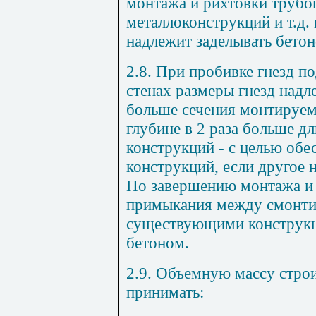
монтажа и рихтовки трубо
металлоконструкций и т.д.
надлежит заделывать бетон
2.8. При пробивке гнезд п
стенах размеры гнезд надл
больше сечения монтируем
глубине в 2 раза больше д
конструкций - с целью обе
конструкций, если другое 
По завершению монтажа и 
примыкания между смонти
существующими конструкц
бетоном.
2.9. Объемную массу строи
принимать: