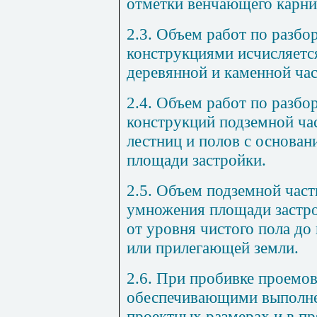
отметки венчающего карни
2.3. Объем работ по разб
конструкциями исчисляетс
деревянной и каменной час
2.4. Объем работ по разбор
конструкций подземной ча
лестниц и полов с основан
площади застройки.
2.5. Объем подземной част
умножения площади застро
от уровня чистого пола до
или прилегающей земли.
2.6. При пробивке проемо
обеспечивающими выполне
проектных размерах и в п