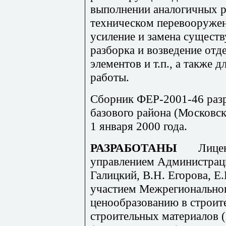
выполнении аналогичных р
техническом перевооружен
усиление и замена сущест
разборка и возведение от
элементов и т.п., а также 
работы.
Сборник ФЕР-2001-46 разр
базового района (Московск
1 января 2000 года.
РАЗРАБОТАНЫ
Лице
управлением Администраци
Галицкий, В.Н. Егорова, Е.
участием Межрегиональног
ценообразованию в строит
строительных материалов 