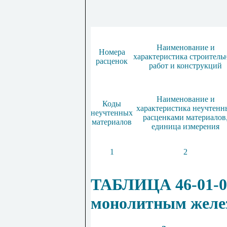
Наименование и
Номера
характеристика строитель
расценок
работ и конструкций
Наименование и
Коды
характеристика неучтенн
неучтенных
расценками материалов
материалов
единица измерения
1
2
ТАБЛИЦА 46-01-00
монолитным желе