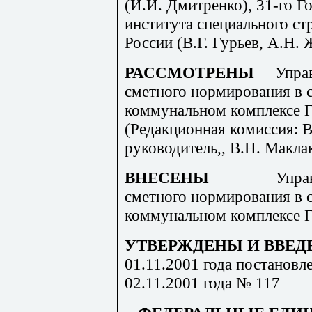
(И.И. Дмитренко), 31-го Г
института специального с
России (В.Г. Гурьев, А.Н. 
РАССМОТРЕНЫ
Упра
сметного нормирования в 
коммунальном комплексе Г
(Редакционная комиссия: В
руководитель,, В.Н. Макла
ВНЕСЕНЫ
Упра
сметного нормирования в 
коммунальном комплексе Г
УТВЕРЖДЕНЫ И ВВЕД
01.11.2001 года постановл
02.11.2001 года № 117