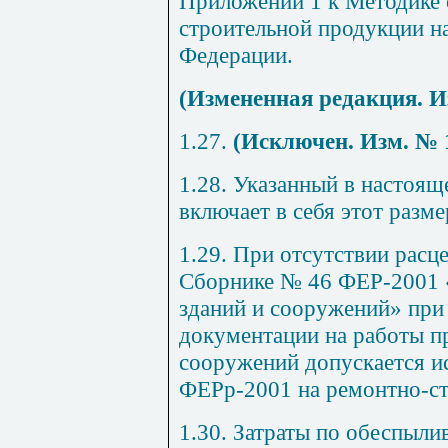
Приложении 1 к Методике 
строительной продукции н
Федерации
.
(Измененная редакция. И
1.27.
(Исключен. Изм. № 
1.28. Указанный в настоящ
включает в себя этот разме
1.29. При отсутствии расц
Сборнике № 46 ФЕР-2001 
зданий и сооружений» при
документации на работы п
сооружений допускается и
ФЕРр-2001 на ремонтно-ст
1.30. Затраты по обеспыл