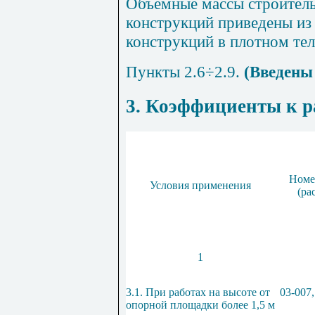
Объемные массы строитель
конструкций приведены из
конструкций в плотном тел
Пункты 2.6÷2.9.
(Введены
3. Коэффициенты к 
Номе
Условия применения
(ра
1
3.1. При работах на высоте от
03-007,
опорной площадки более 1,5 м