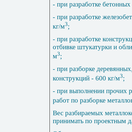
- при разработке бетонных
- при разработке железобе
3
кг/м
;
- при разработке конструк
отбивке штукатурки и обли
3
м
;
- при разборке деревянных
3
конструкций - 600 кг/м
;
- при выполнении прочих р
работ по разборке металло
Вес разбираемых металлок
принимать по проектным 