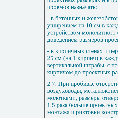
проемов назначать:
- в бетонных и железобето
уширением на 10 см в ка
устройством монолитного 
доведением размеров прое
- в кирпичных стенах и пе
25 см (на 1 кирпич) в каж
вертикальной штрабы, с п
кирпичом до проектных ра
2.7. При пробивке отверст
воздуховоды, металлоконс
молотками, размеры отвер
1,5 раза больше проектных
монтажа и рихтовки конст