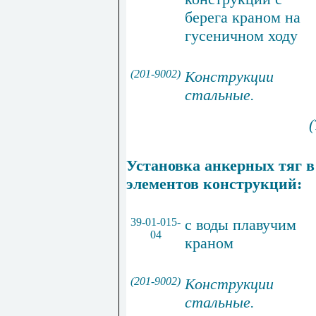
берега краном на
гусеничном ходу
(201-9002)
Конс
т
рукции
стальные
.
(
Установка анкерных тяг в
элементов конструкций:
39-01-015-
с воды плавучим
04
краном
(201-9002)
Конструкции
стальные
.