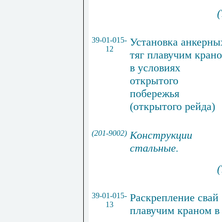
(
39-01-015-
Установка анкерны
12
тяг плавучим кран
в условиях
открытого
побережья
(открытого рейда)
(201-9002)
Конструкции
стальные
.
(
39-01-015-
Раскрепление свай
13
плавучим краном в