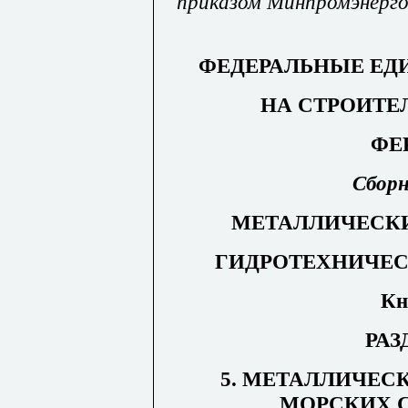
приказом
М
ин
п
р
ом
энерго
ФЕДЕРАЛЬНЫЕ ЕД
НА СТРОИТЕ
ФЕР
Сборн
МЕТАЛЛИЧЕСК
ГИДРОТЕХНИЧЕ
Кн
РАЗ
5. МЕТАЛЛИЧЕС
МОРСКИХ 