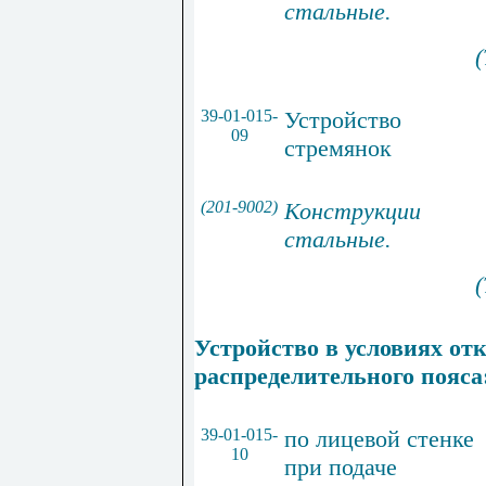
стальные
.
(
39-01-015-
Устройство
09
стремянок
(201-9002)
Конструкции
стальные
.
(
Устройство в условиях от
распределительного пояса
39-01-015-
по лицевой стенке
10
при подаче