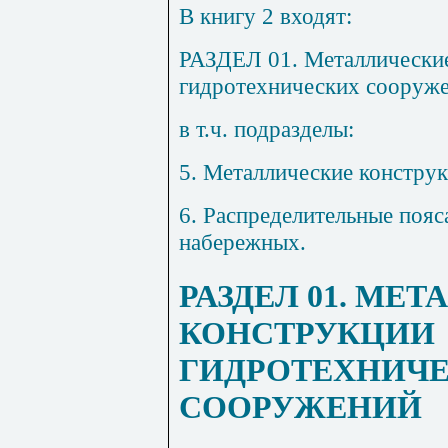
В книгу 2 входят:
РАЗДЕЛ 0
1.
Металлические
гидротехнических сооруж
в т.ч. подразделы:
5. Металлические констру
6.
Распределительные пояса
набережных.
РАЗДЕЛ 01. МЕ
КОНСТРУКЦИИ
ГИДРОТЕХНИЧ
СООРУЖЕНИЙ