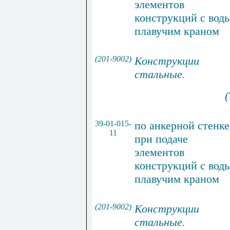
элементов
конструкций с вод
плавучим краном
(201-9002)
Конструкции
стальные
.
(
39-01-015-
по анкерной стенке
11
при подаче
элементов
конструкций с вод
плавучим краном
(201-9002)
Конструкции
стальные
.