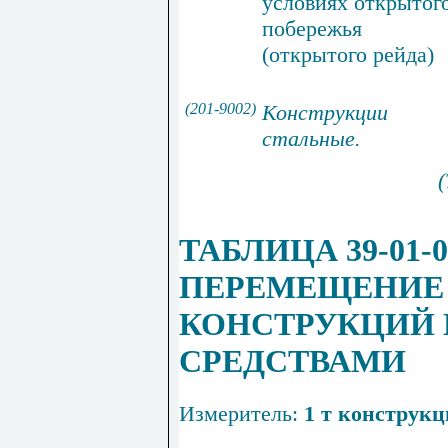
условиях открытог
побережья
(открытого рейда)
(201-9002)
Конструкции
с
т
альные
.
(
ТАБЛИЦА 39-01-
ПЕРЕМЕЩЕНИЕ
КОНСТРУКЦИЙ
СРЕ
ДСТВАМИ
Измеритель
:
1
т
конструкц