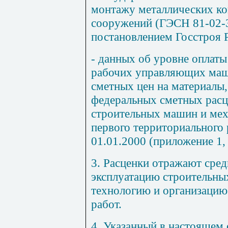
монтажу металлических ко
сооружений
(ГЭСН 81-02-
постановлением Госстроя Р
- данных об уровне оплаты
рабочих управляющих маш
сметных цен на материалы
,
федеральных сметных расц
строительных машин и мех
первого территориального 
01.01.2000 (приложение 1, 
3.
Расценки отражают средн
эксплуатацию строительны
технологию и организацию
работ.
4. Указанный в настоящем 