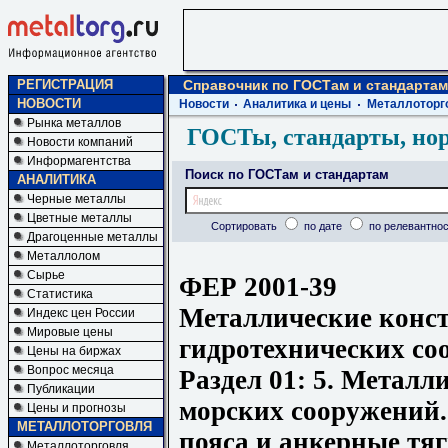
РЕГИСТРАЦИЯ
Справочник по ГОСТам и стандартам
НОВОСТИ
Новости
Аналитика и цены
Металлоторг
Рынка металлов
ГОСТы, стандарты, но
Новости компаний
Информагентства
Поиск по ГОСТам и стандартам
АНАЛИТИКА
Черные металлы
Цветные металлы
Сортировать
по дате
по релевантнос
Драгоценные металлы
Металлолом
Сырье
ФЕР 2001-39
Статистика
Металлические конс
Индекс цен России
Мировые цены
гидротехнических со
Цены на биржах
Вопрос месяца
Раздел 01: 5. Метал
Публикации
морских сооружений.
Цены и прогнозы
МЕТАЛЛОТОРГОВЛЯ
пояса и анкерные тя
Металлоторговля