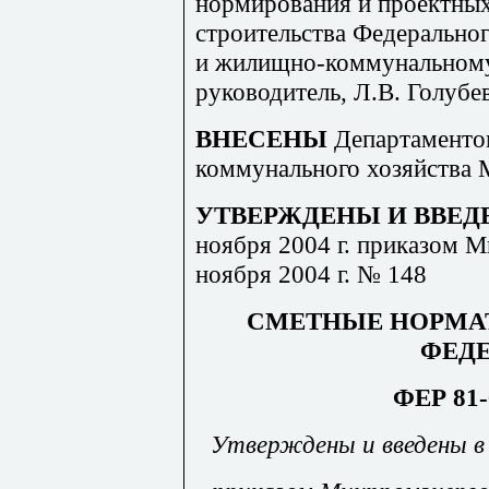
нормирования и проектных
строительства Федеральног
и жилищно-коммунальному 
руководитель, Л
.В
. Голубев
ВНЕСЕНЫ
Департаменто
коммунального хозяйства 
УТВЕРЖДЕНЫ И ВВЕД
ноября 2004 г. приказом 
ноября 2004 г. № 148
СМЕТНЫЕ НОРМА
ФЕД
Ф
Е
Р 81
Утверждены и введены в 