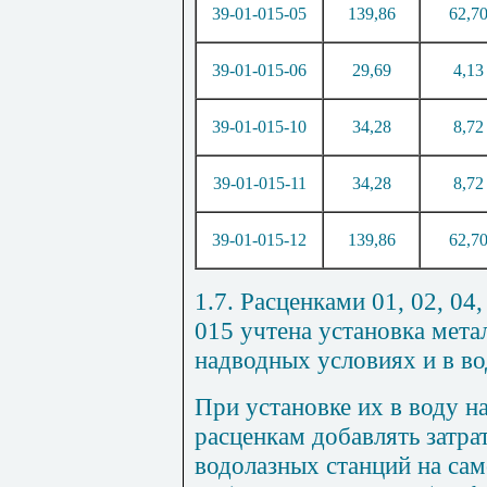
39-01-015
-
05
139,86
62,7
39-01-015
-
06
29,69
4,13
39-01-015-10
34,28
8,72
39-01-015-11
34,28
8,72
39-01-015-12
139,86
62
,
7
1.7. Расценками 01, 02, 04,
015
учтена установка мета
надводных условиях и в во
При установке их в воду на
расценкам добавлять затра
водолазных станций на сам