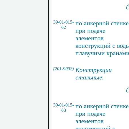
(
39-01-015-
по анкерной стенке
02
при подаче
элементов
конструкций с вод
плавучими кранам
(201-9002)
Конструкции
стальные
.
(
39-01-015-
по анкерной стенке
03
при подаче
элементов
конструкций с