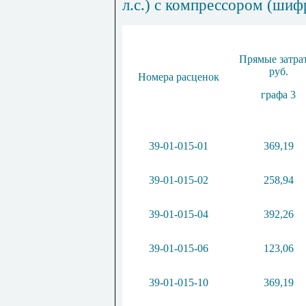
л.с.) с компрессором (шиф
Прямые затра
руб.
Номера расценок
графа 3
39-01-015
-01
369,19
39-01-015
-
02
258,94
39-01-015
-
04
392
,
26
39-01-015
-
06
123
,06
39-01-015-10
369,19