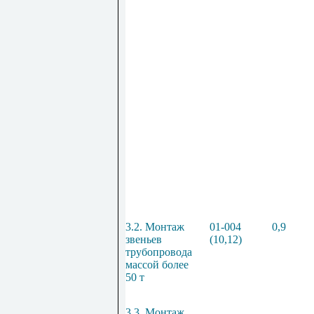
3.2. Монтаж
01-004
0,9
звеньев
(10,12)
т
рубопровода
массой более
50 т
3.3. Монтаж