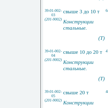
39-01-002-
свыше 3 до 10 т
6
03
(201-9002)
Конструкции
стальные.
(Т)
39-01-002-
свыше 10 до 20 т
4
04
(201-9002)
Конструкции
стальные.
(Т)
39-01-002-
свыше 20 т
4
05
(
201-9002)
Конструкции