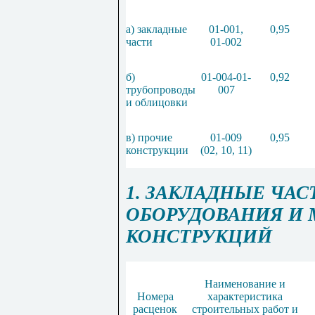
а) закладные
01-001
,
0,95
части
01-002
б)
01-004
-
01-
0,92
трубопроводы
007
и облицовки
в) прочие
01-009
0,95
конструкции
(02, 10, 11)
1. ЗАКЛАДНЫЕ ЧА
ОБОРУДОВАНИЯ И
КОНСТРУКЦИЙ
Наименование и
Номера
характеристика
расценок
строительных работ и