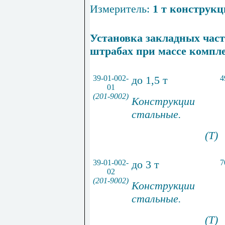
Измеритель:
1 т конструк
Установка закладных част
штрабах при массе комплек
39-01-002-
до 1,5 т
4
01
(201-9002)
Конструкции
стальные.
(Т)
39-01-002-
до 3 т
7
02
(201-9002)
Конструкции
стальные.
(Т)