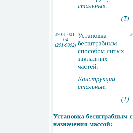
стальные.
(Т)
39-01-001-
Установка
3
04
бесштрабным
(
201-9002)
способом литых
закладных
частей.
Конструкции
стальные.
(Т)
Установка бесштрабным с
назначения массой: