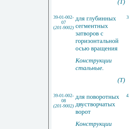
(Т)
39-01-002-
для глубинных
3
07
сегментных
(
201-9002)
затворов с
горизонтальной
осью вращения
Конструкции
стальные.
(Т)
39-01-002-
для поворотных
4
08
двустворчатых
(201-9002)
ворот
Конструкции