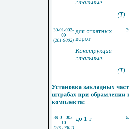
стальные.
(Т)
39-01-002-
для откатных
3
09
ворот
(
201-9002)
Конструкции
стальные.
(Т)
Установка закладных час
штрабах при обрамлении н
комплекта:
39-01-002-
до 1 т
6
10
(
201-9002)