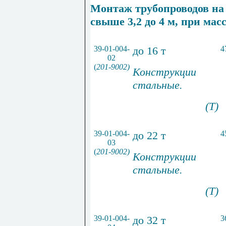
Монтаж трубопроводов на 
свыше 3,2 до 4 м, при масс
39-01-004-
до 16 т
4
02
(
201-9002)
Конструкции
стальные.
(Т)
39-01-004-
до 22 т
4
03
(
201-9002)
Конструкции
стальные.
(Т)
39-01-004-
до 32 т
3