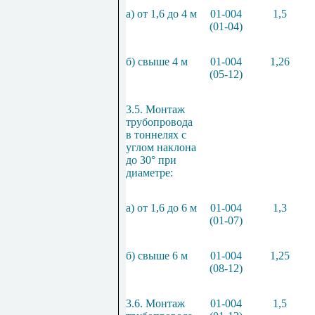
а) от 1,6 до 4 м
01-004
1,5
(01-04)
б) свыше 4 м
01-004
1,26
(05-12)
3.5. Монтаж
трубопровода
в тоннелях с
углом наклона
до 30° при
диаметре:
а) от 1,6 до 6 м
01-004
1,3
(01-07)
б) свыше 6 м
01-004
1,25
(08-12)
3.6. Монтаж
01-004
1,5