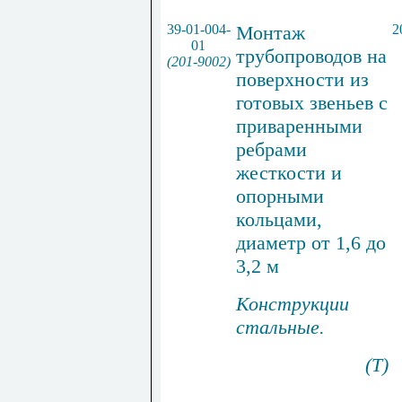
39-01-004-
Монтаж
2
01
трубопроводов на
(201-9002)
поверхности из
готовых звеньев с
приваренными
ребрами
жесткости и
опорными
кольцами,
диаметр от 1,6 до
3,2 м
Конструкции
стальные.
(Т)