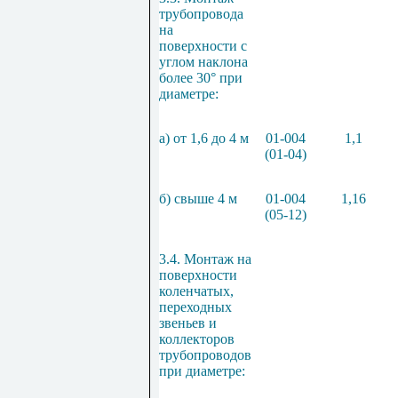
трубопровода
на
поверхности с
углом наклона
более 30° при
диаметре:
а) от 1,6 до 4 м
01-004
1,1
(01-04)
б) свыше 4 м
01-004
1,16
(05-12)
3.4. Монтаж на
поверхности
коленчатых,
переходных
звеньев и
коллекторов
трубопроводов
при диаметре: