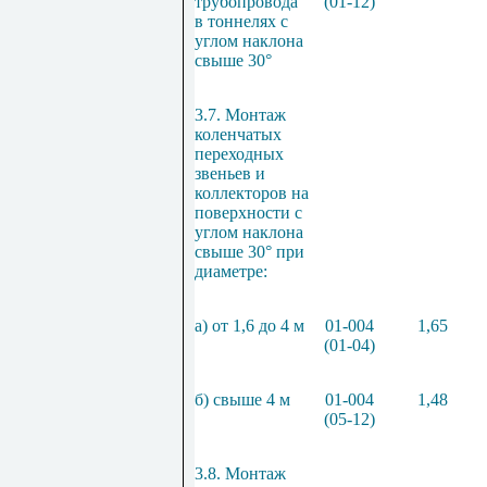
трубопровода
(01-12)
в тоннелях с
углом наклона
свыше 30°
3.7. Монтаж
коленчатых
переходных
звеньев и
коллекторов на
поверхности с
углом наклона
свыше 30° при
диаметре:
а) от 1,6 до 4 м
01-004
1,65
(01-04)
б) свыше 4 м
01-004
1,48
(05-12)
3.8. Монтаж