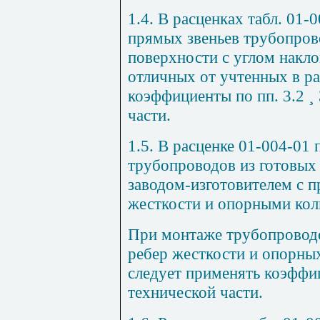
1.4. В расценках табл. 01
прямых звеньев трубопрово
поверхности с углом накло
отличных от учтенных в ра
коэффициенты по пп. 3.2
¸
части.
1.5. В расценке 01-004-01
трубопроводов из готовых
заводом-изготовителем с 
жесткости и опорными кол
При монтаже трубопроводо
ребер жесткости и опорны
следует применять коэффиц
технической части.