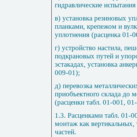
гидравлические испытания
в) установка резиновых у
планками, крепежом и вулк
уплотнения (расценка 01-0
г) устройство настила, пе
подкрановых путей и упор
эстакадах, установка анкер
009-01);
д) перевозка металлически
приобъектного склада до м
(расценки табл. 01-001, 01
1.3. Расценками табл. 01-
монтаж как вертикальных, 
частей.