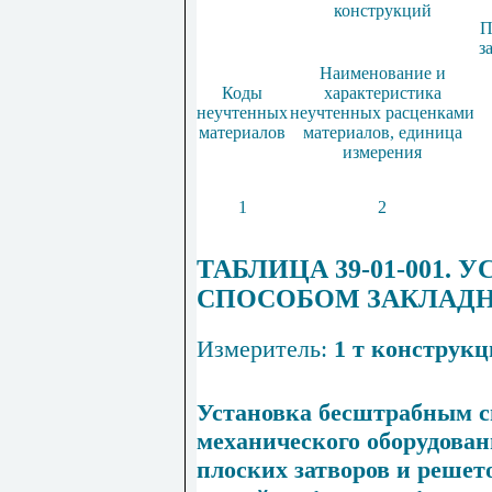
конструкций
П
з
Наименование и
Коды
характеристика
неучтенных
неучтенных расценками
материалов
материалов, единица
измерения
1
2
ТАБЛИЦА 39-01-001. 
СПОСОБОМ ЗАКЛАД
Измеритель:
1 т конструк
Установка бесштрабным с
механического оборудован
плоских затворов и решет