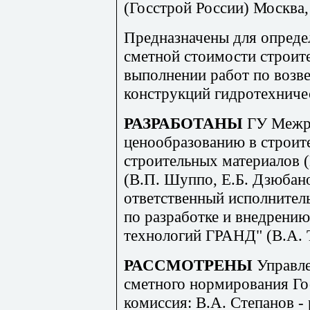
(Госстрой России) Москва, 
Предназначены для опреде
сметной стоимости строит
выполнении работ по возв
конструкций гидротехниче
РАЗРАБОТАНЫ
ГУ Межр
ценообразованию в строит
строительных материалов 
(В.П. Шуппо, Е.Б. Дзюбан
ответственный исполнител
по разработке и внедрен
технологий ГРАНД" (В.А. 
РАССМОТРЕНЫ
Управл
сметного нормирования Го
комиссия: В.А. Степанов - 