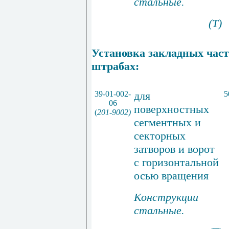
стальные.
(Т)
Установка закладных част
штрабах:
39-01-002-
для
5
06
поверхностных
(
201-9002)
сегментных и
секторных
затворов и ворот
с горизонтальной
осью вращения
Конструкции
стальные.