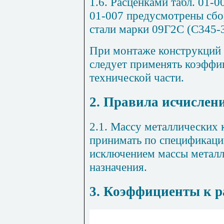
1.6. Расценками табл. 01-0
01-007 предусмотрены сбо
стали марки 09Г2С (С345-3
При монтаже конструкций 
следует применять коэффи
технической части.
2. Правила исчислен
2.1. Массу металлических 
принимать по спецификаци
исключением массы метал
назначения.
3. Коэффициенты к 