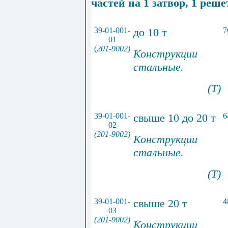
частей на 1 затвор, 1 реше
39-01-001-
до 10 т
7
01
(
201-9002)
Конструкции
стальные.
(Т)
39-01-001-
свыше 10 до 20 т
6
02
(201-9002)
Конструкции
стальные.
(Т)
39-01-001-
свыше 20 т
4
03
(201-9002)
Конструкции