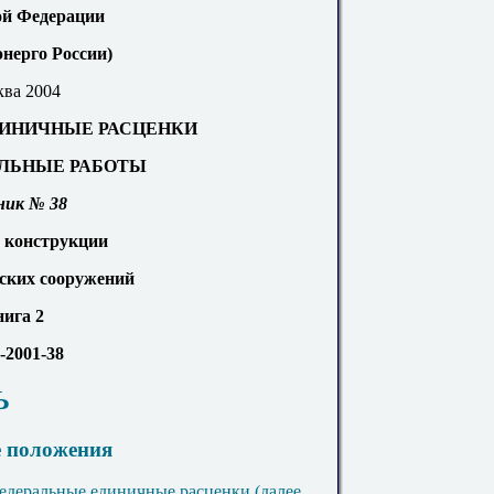
ой Федерации
нерго России)
ва 2004
ИНИЧНЫЕ РАСЦЕНКИ
ЛЬНЫЕ РАБОТЫ
ник № 38
 конструкции
ских сооружений
ига 2
-20
01
-38
Ь
е положения
федеральные единичные расценки (далее