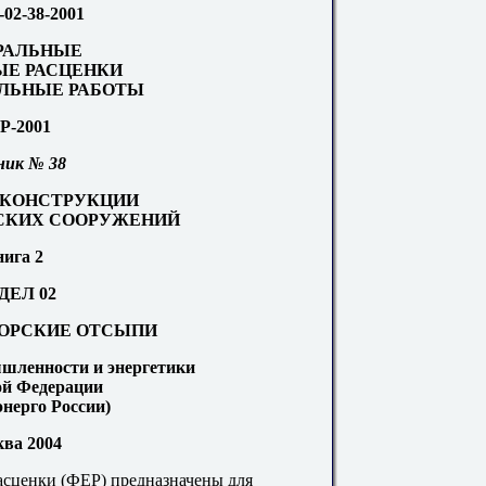
-02-
38
-2001
РАЛЬНЫЕ
Е РАСЦЕНКИ
ЛЬНЫЕ РАБОТЫ
Р-2001
ник № 38
КОНСТРУКЦИИ
СКИХ СООРУЖЕНИЙ
ига 2
ДЕЛ 02
ОРСКИЕ ОТСЫПИ
шленности и энергетики
ой Федерации
э
н
ерго России)
ва 2004
асценки (ФЕР) предназначены для