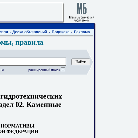
овля
Доска объявлений
Подписка
Реклама
рмы, правила
ти
расширенный поиск
гидротехнических
аздел 02. Каменные
 НОРМАТИВЫ
Й ФЕДЕРАЦИИ