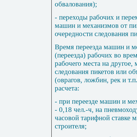
обвалования);
- переходы рабочих и пер
машин и механизмов от пик
очередности следования пи
Время переезда машин и м
(переезда) рабочих во вре
рабочего места на другое,
следования пикетов или об
(оврагов, ложбин, рек и т.п
расчета:
- при переезде машин и ме
- 0,18 чел.-ч, на пневмоход
часовой тарифной ставке м
строителя;