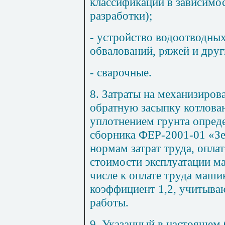
классификации в зависимо
разработки);
- устройство водоотводных
обвалований, ряжей и дру
- сварочные.
8. Затраты на механизиров
обратную засыпку котлова
уплотнением грунта опред
сборника ФЕР-2001-01 «Зе
нормам затрат труда, опла
стоимости эксплуатации м
числе к оплате труда маши
коэффициент 1,2, учитыва
работы.
9. Указанный в настоящем