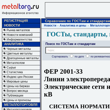
РЕГИСТРАЦИЯ
Справочник по ГОСТам и стандартам
НОВОСТИ
Новости
Аналитика и цены
Металлоторг
Рынка металлов
ГОСТы, стандарты, 
Новости компаний
Информагентства
Поиск по ГОСТам и стандартам
АНАЛИТИКА
Черные металлы
Цветные металлы
Сортировать
по дате
по релевантнос
Драгоценные металлы
Металлолом
Сырье
ФЕР 2001-33
Статистика
Индекс цен России
Линии электропереда
Мировые цены
Электрические сети 
Цены на биржах
Вопрос месяца
кВ
Публикации
Цены и прогнозы
МЕТАЛЛОТОРГОВЛЯ
СИСТЕМА НОРМАТИ
Металлоторговля