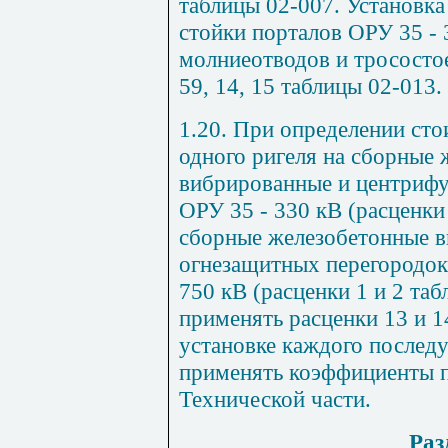
таблицы 02-007. Установк
стойки порталов ОРУ 35 - 
молниеотводов и трососто
59, 14, 15 таблицы 02-013.
1.20. При определении сто
одного ригеля на сборные
вибрированные и центрифу
ОРУ 35 - 330 кВ (расценки 
сборные железобетонные 
огнезащитных перегородок
750 кВ (расценки 1 и 2 та
применять расценки 13 и 1
установке каждого послед
применять коэффициенты п
Технической части.
Раз