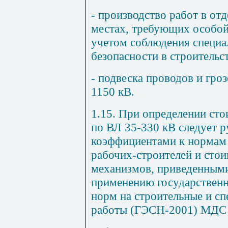
- производство работ в о
местах, требующих особой
учетом соблюдения специа
безопасности в строительст
- подвеска проводов и гро
1150 кВ.
1.15. При определении ст
по ВЛ 35-330 кВ следует р
коэффициентами к нормам з
рабочих-строителей и сто
механизмов, приведенными
применению государствен
норм на строительные и с
работы (ГЭСН-2001) МДС 