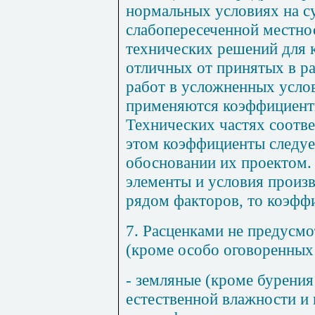
нормальных условиях на с
слабопересеченной местно
технических решений для 
отличных от принятых в ра
работ в усложненных усло
применяются коэффициент
Технических частях соотв
этом коэффициенты следуе
обосновании их проектом.
элементы и условия произ
рядом факторов, то коэфф
7. Расценками не предусм
(кроме особо оговоренных 
- земляные (кроме бурения
естественной влажности и 