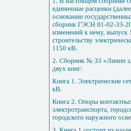
1. В настоящем сборнике 
единичные расценки (далее
основании государственны
сборник ГЭСН 81-02-33-20
изменений к нему, выпуск 
строительству электрическ
1150 кВ.
2. Сборник № 33 «Линии э
двух книг:
Книга 1. Электрические се
кВ.
Книга 2. Опоры контактны
электротранспорта, городс
городского наружного осв
3. Книга 1 состоит из разд