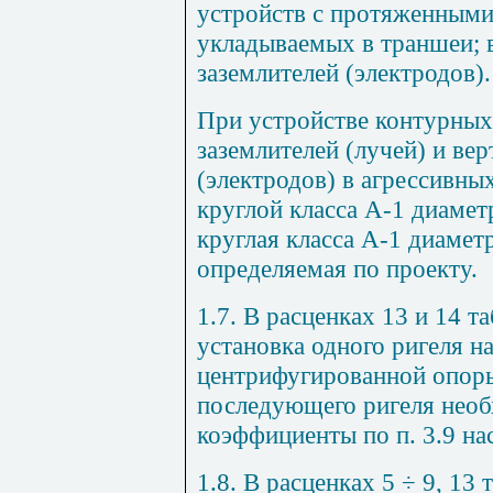
устройств с протяженными
укладываемых в траншеи; 
заземлителей (электродов).
При устройстве контурных
заземлителей (лучей) и ве
(электродов) в агрессивны
круглой класса А-1 диамет
круглая класса А-1 диамет
определяемая по проекту.
1.7. В расценках 13 и 14 
установка одного ригеля н
центрифугированной опоры
последующего ригеля нео
коэффициенты по п. 3.9 на
1.8. В расценках 5 ÷ 9, 13