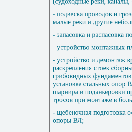
(судоходные реки, каналы, 
- подвеска проводов и гро
малые реки и другие небо
- запасовка и распасовка п
- устройство монтажных п
- устройство и демонтаж 
раскрепления стоек сборн
грибовидных фундаментов,
установке стальных опор 
шарнира и поданкеровки п
тросов при монтаже в бол
- щебеночная подготовка 
опоры ВЛ;