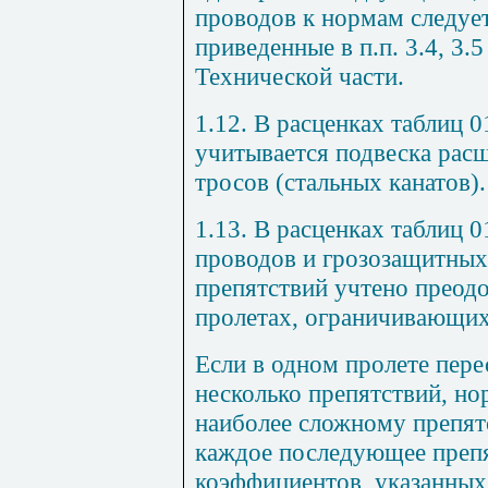
проводов к нормам следуе
приведенные в п.п. 3.4, 3.
Технической части.
1.12. В расценках таблиц 0
учитывается подвеска рас
тросов (стальных канатов).
1.13. В расценках таблиц 0
проводов и грозозащитных
препятствий учтено преодо
пролетах, ограничивающих
Если в одном пролете пере
несколько препятствий, но
наиболее сложному препят
каждое последующее препя
коэффициентов, указанных 