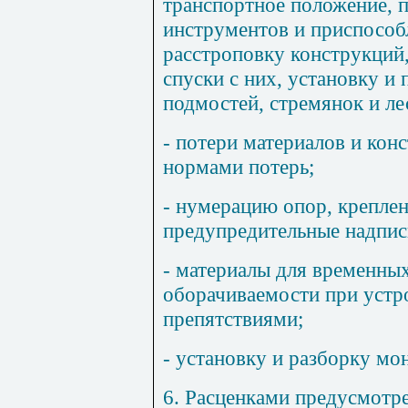
транспортное положение, п
инструментов и приспособ
расстроповку конструкций
спуски с них, установку и
подмостей, стремянок и ле
- потери материалов и кон
нормами потерь;
- нумерацию опор, креплен
предупредительные надпис
- материалы для временных
оборачиваемости при устро
препятствиями;
- установку и разборку м
6. Расценками предусмотр