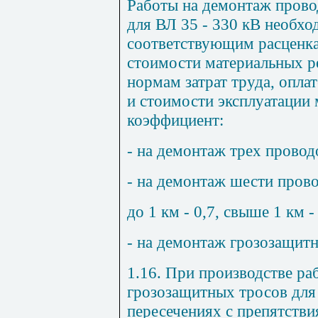
Работы на демонтаж прово
для ВЛ 35 - 330 кВ необхо
соответствующим расценкам
стоимости материальных р
нормам затрат труда, опла
и
стоимости эксплуатации
коэффициент:
- на демонтаж трех проводо
- на демонтаж шести пров
до 1 км - 0,7, свыше 1 км -
- на демонтаж грозозащитн
1.16. При производстве ра
грозозащитных тросов для
пересечениях с препятств