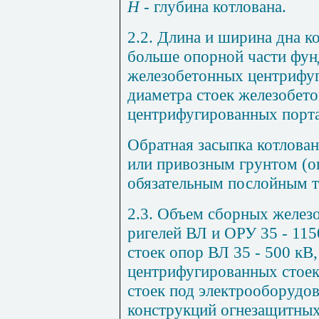
Н
- глубина котлована.
2.2. Длина и ширина дна к
больше опорной части фун
железобетонных центрифу
диаметра стоек железобет
центрифугированных порта
Обратная засыпка котлова
или привозным грунтом (о
обязательным послойным т
2.3. Объем сборных желез
ригелей ВЛ и ОРУ 35 - 11
стоек опор ВЛ 35 - 500 кВ
центрифугированных стоек
стоек под электрооборудо
конструкций огнезащитных