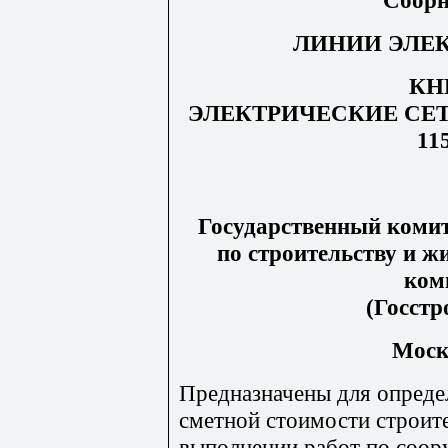
ЛИНИИ ЭЛЕ
КН
ЭЛЕКТРИЧЕСКИЕ СЕТ
11
Государственный комит
по строительству и 
ком
(Госстр
Моск
Предназначены для опреде
сметной стоимости строит
выполнении работ по соо