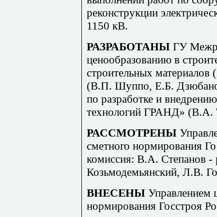
реконструкции электрическ
1150 кВ.
РАЗРАБОТАНЫ
ГУ Межр
ценообразованию в строит
строительных материалов 
(В.П. Шуппо, Е.Б. Дзюбан
по разработке и внедрен
технологий ГРАНД» (В.А. 
РАССМОТРЕНЫ
Управл
сметного нормирования Го
комиссия: В.А. Степанов - 
Козьмодемьянский, Л.В. Го
ВНЕСЕНЫ
Управлением 
нормирования Госстроя Ро