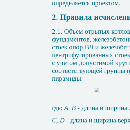
определяется проектом.
2. Правила исчислен
2.1. Объем отрытых котлов
фундаментов, железобето
стоек опор ВЛ и железобе
центрифугированных стоек
с учетом допустимой крут
соответствующей группы п
пирамиды:
где:
А
,
В
- длина и ширина 
С
,
D
- длина и ширина верх