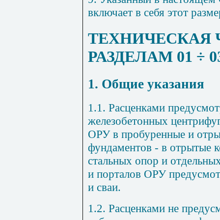
включает в себя этот разме
ТЕХНИЧЕСКАЯ 
РАЗДЕЛАМ
01
÷
0
1. Общие указания
1.1. Расценками предусмот
железобетонных центрифуг
ОРУ в пробуренные и отры
фундаментов - в отрытые к
стальных опор и отдельны
и порталов ОРУ предусмот
и сваи.
1.2. Расценками не преду