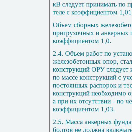
кВ следует принимать по 
теле с коэффициентом 1,01
Объем сборных железобет
пригрузочных и анкерных 
коэффициентом 1,0.
2.4. Объем работ по устан
железобетонных опор, ста
конструкций ОРУ следует и
по массе конструкций с уч
постоянных распорок и те
конструкций необходимо о
а при их отсутствии - по 
коэффициентом 1,03.
2.5. Масса анкерных фунд
болтов не должна включат