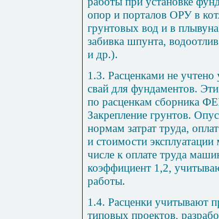
работы при установке фун
опор и порталов ОРУ в ко
грунтовых вод и в плывуна
забивка шпунта, водоотлив
и др.).
1.3. Расценками не учтено
свай для фундаментов. Эти
по расценкам сборника ФЕ
Закрепление грунтов. Опу
нормам затрат труда, опла
и стоимости эксплуатации
числе к оплате труда маши
коэффициент 1,2, учитыва
работы.
1.4. Расценки учитывают 
типовых проектов, разраб