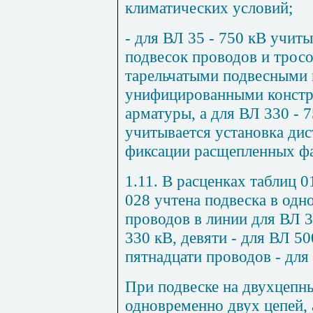
климатических условий;
- для ВЛ 35 - 750 кВ учи
подвесок проводов и трос
тарельчатыми подвесными 
унифицированными констр
арматуры, а для ВЛ 330 - 
учитывается установка ди
фиксации расщепленных фа
1.11. В расценках таблиц 0
028 учтена подвеска в одн
проводов в линии для ВЛ 3
330 кВ, девяти - для ВЛ 50
пятнадцати проводов - для
При подвеске на двухцепн
одновременно двух цепей,