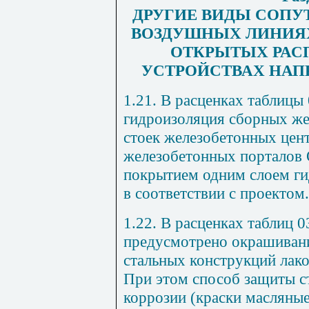
ДРУГИЕ ВИДЫ СОПУ
ВОЗДУШНЫХ ЛИНИЯХ
ОТКРЫТЫХ РАС
УСТРОЙСТВАХ НАПРЯ
1.21. В расценках таблицы
гидроизоляция сборных же
стоек железобетонных цен
железобетонных порталов 
покрытием одним слоем ги
в соответствии с проектом.
1.22. В расценках таблиц 0
предусмотрено окрашивани
стальных конструкций лак
При этом способ защиты с
коррозии (краски масляные,