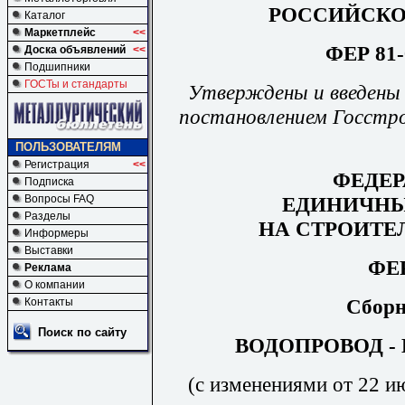
РОССИЙСКО
Каталог
Маркетплейс
<<
ФЕР 81-
Доска объявлений
<<
Подшипники
ГОСТы и стандарты
Утверждены и введены в
постановлением Госстро
ПОЛЬЗОВАТЕЛЯМ
Регистрация
<<
ФЕДЕ
Подписка
ЕДИНИЧНЫ
Вопросы FAQ
Разделы
НА СТРОИТЕ
Информеры
Выставки
ФЕР
Реклама
О компании
Сборн
Контакты
Поиск по сайту
ВОДОПРОВОД -
(с изменениями от 22 ию