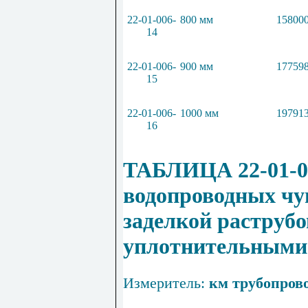
22-01-006-
800 мм
158000
14
22-01-006-
900 мм
177598
15
22-01-006-
1000 мм
197913
16
ТАБЛИЦА 22-01
-
водопроводных чу
заделкой раструб
уплотнительными
Измеритель:
км трубопров