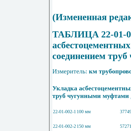
(Измененная реда
ТАБЛИЦА 22-01-0
асбестоцементных
соединением труб
Измеритель:
км трубопров
Укладка асбестоцементны
труб чугунными муфтами
22-01-002-1
100 мм
37749
22-01-002-2
150 мм
57271