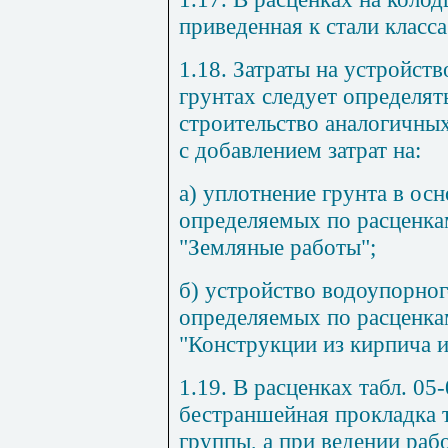
приведенная к стали класса
1.18. Затраты на устройст
грунтах следует определят
строительство аналогичны
с добавлением затрат на:
а) уплотнение грунта в ос
определяемых по расценк
"Земляные работы";
б) устройство водоупорног
определяемых по расценк
"Конструкции из кирпича и
1.19. В расценках табл. 05
бестраншейная прокладка т
группы, а при ведении рабо