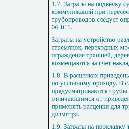
1.7. Затраты на подвеску
коммуникаций при пересеч
трубопроводов следует опр
06-011.
Затраты на устройство раз
стремянок, переходных мо
ограждение траншей, дерев
возмещаются за счет накла
1.8. В расценках приведен
по условному проходу. В с
предусматриваются трубы 
отличающимся от приведен
применять расценки для т
диаметра.
1.9. Затраты на прокладку