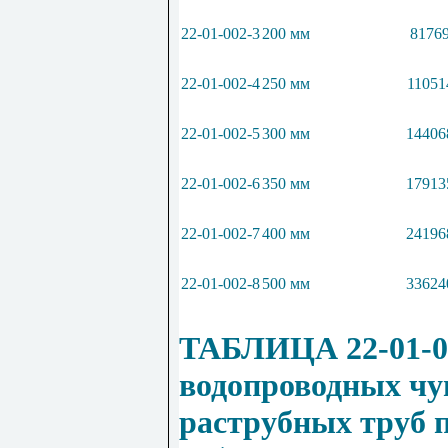
22-01-002-3
200 мм
81769
22-01-002-4
250 мм
11051
22-01-002-5
300 мм
14406
22-01-002-6
350 мм
17913
22-01-002-7
400 мм
24196
22-01-002-8
500 мм
33624
ТАБЛИЦА 22-01-0
водопроводных ч
раструбных труб п