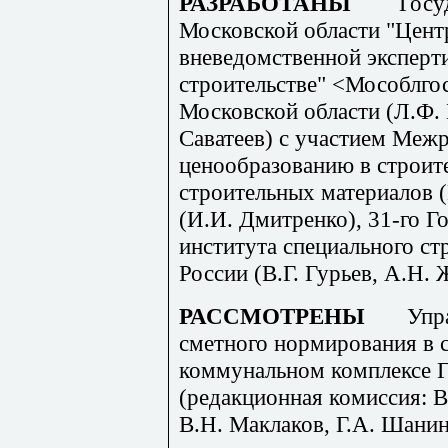
РАЗРАБОТАНЫ
Госу
Московской области "Цент
вневедомственной эксперт
строительстве" <Мособлго
Московской области (Л.Ф. 
Саватеев) с участием Межр
ценообразованию в строит
строительных материалов 
(И.И. Дмитренко), 31-го Г
института специального с
России (В.Г. Гурьев, А.Н. 
РАССМОТРЕНЫ
Упр
сметного нормирования в 
коммунальном комплексе Г
(редакционная комиссия: В
В.Н. Маклаков, Г.А. Шанин