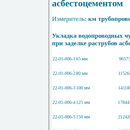
асбестоцементом
Измеритель:
км трубопров
Укладка водопроводных ч
при заделке раструбов ас
22-01-006-1
65 мм
96573
22-01-006-2
80 мм
11526
22-01-006-3
100 мм
14118
22-01-006-4
125 мм
17844
22-01-006-5
150 мм
21242