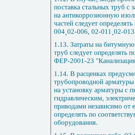
поставка стальных труб с з
на антикоррозионную изол
частей следует определять 
004
¸
02-006, 02-011
¸
02-013
1.13. Затраты на битумну
труб следует определять п
ФЕР-2001-23 "Канализация
1.14. В расценках предусм
трубопроводной арматуры 
на установку арматуры с п
гидравлическим, электрич
приводами независимо от е
определять по соответств
оборудования.