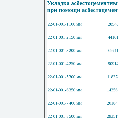
Укладка асбестоцементны
при помощи асбестоцемен
22-01-001-1
100 мм
28546
22-01-001-2
150 мм
44101
22-01-001-3
200 мм
69711
22-01-001-4
250 мм
90914
22-01-001-5
300 мм
11837
22-01-001-6
350 мм
14356
22-01-001-7
400 мм
20184
22-01-001-8
500 мм
29351