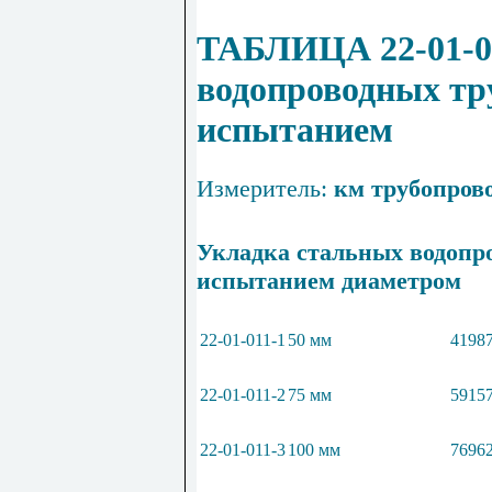
ТАБЛИЦА 22-01-01
в
одопроводных тр
испытанием
Измеритель:
км трубопров
Укладка стальных водопр
испытанием диаметром
22-01-011-1
50 мм
41987
22-01-011-2
75 мм
59157
22-01-011-3
100 мм
76962