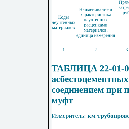
Пря
затра
Наименование и
руб
характеристика
Коды
неучтенных
неучтенных
расценками
материалов
материалов,
единица измерения
1
2
3
ТАБЛИЦА 22-01-0
асбестоцементных
соединением при 
муфт
Измеритель:
км трубопров