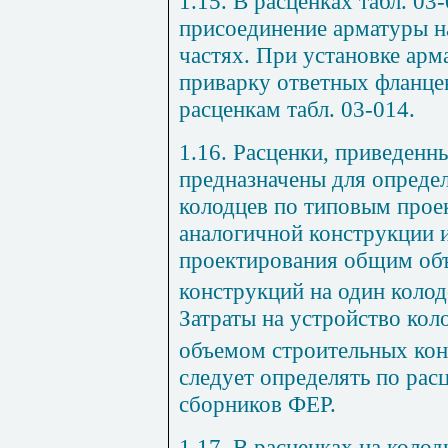
1.15. В расценках табл. 03
присоединение арматуры 
частях. При установке арм
приварку ответных фланцев
расценкам табл. 03-014.
1.16. Расценки, приведенны
предназначены для определ
колодцев по типовым проек
аналогичной конструкции 
проектирования общим об
конструкций на один колод
Затраты на устройство ко
объемом строительных кон
следует определять по ра
сборников ФЕР.
1.17. В расценках на коло