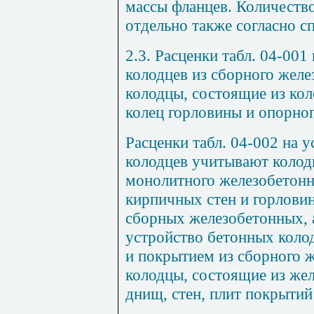
массы фланцев. Количеств
отдельно также согласно с
2.3. Расценки табл. 04-001
колодцев из сборного жел
колодцы, состоящие из кол
колец горловины и опорног
Расценки табл. 04-002 на 
колодцев учитывают колод
монолитного железобетонн
кирпичных стен и горлови
сборных железобетонных, а
устройство бетонных коло
и покрытием из сборного 
колодцы, состоящие из же
днищ, стен, плит покрытий