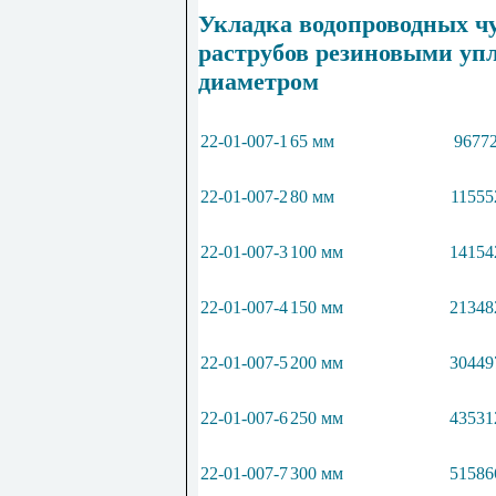
Укладка водопроводных ч
раструбов резиновыми у
диаметром
22-01-007-1
65 мм
96772
22-01-007-2
80 мм
11555
22-01-007-3
100 мм
14154
22-01-007-4
150 мм
21348
22-01-007-5
200 мм
30449
22-01-007-6
250 мм
43531
22-01-007-7
300 мм
51586