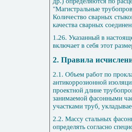
др.) определяются по рас
"Магистральные трубопров
Количество сварных стыко
качества сварных соединен
1.26. Указанный в настоящ
включает в себя этот разме
2. Правила исчислен
2.1. Объем работ по прокл
антикоррозионной изоляции
проектной длине трубопро
занимаемой фасонными час
участками труб, укладывае
2.2. Массу стальных фасон
определять согласно специ