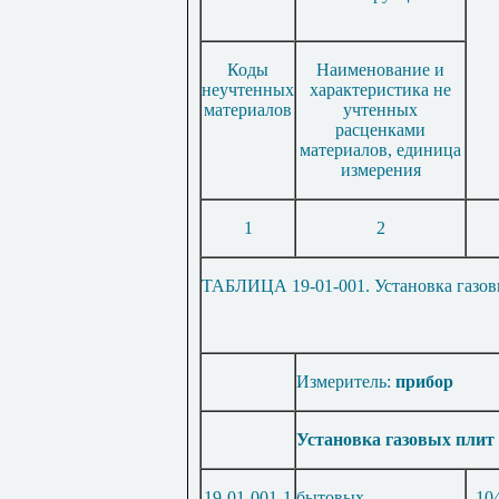
Коды
Наименование и
неучтенных
характеристика не
материалов
учтенных
расценками
материалов, единица
измерения
1
2
ТАБЛИЦА 19-01-001. Установка газов
Измеритель:
прибор
Установка газовых плит
19-01-001-1
бытовых
10