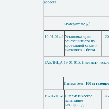
асбеста
2
Измеритель:
м
19-01-014-1
Установка щита
20
огнезащитного из
кровельной стали и
листового асбеста
ТАБ
ЛИЦА 19-01-015. Пневматическое
Измеритель:
100 м газопр
19-01-015-1
Пневматическое
45
испытание
газопроводов