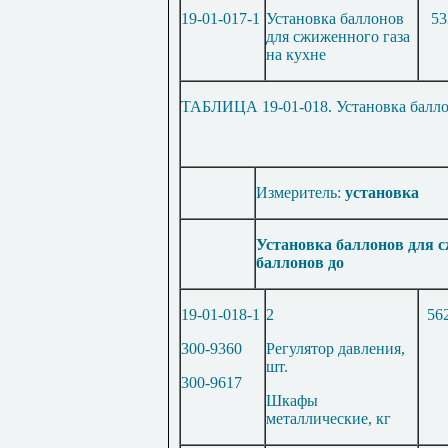
19-01-017-1
Установка баллонов
53
для сжиженного газа
на кухне
ТАБЛИЦА 19-01-018. Установка балло
Измеритель:
установка
Установка баллонов для с
баллонов до
19-01-018-1
2
56
300-9360
Регулятор давления,
шт.
300-9617
Шкафы
металлические, кг