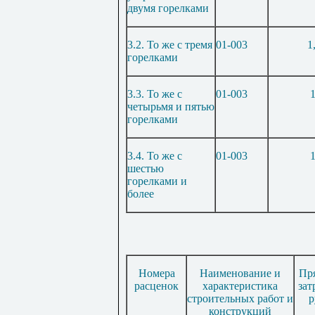
двумя горелками
3.2. То же с тремя
01-003
1
горелками
3.3. То же с
01-003
1
четырьмя и пятью
горелками
3.4. То же с
01-003
1
шестью
горелками и
более
Номера
Наименование и
Пр
расценок
характеристика
зат
строительных работ и
р
конструкций