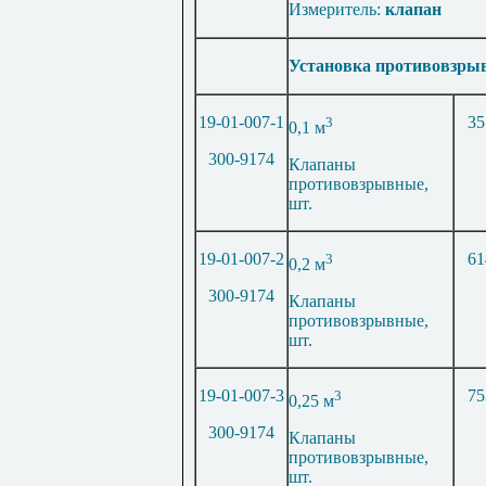
Измеритель:
клапан
Установка противовзры
19-01-007-1
3
35
0,1 м
300-9174
Клапаны
противовзрывные,
шт.
19-01-007-2
3
61
0,2 м
300-9174
Клапаны
противовзрывные,
шт.
19-01-007-3
3
75
0,25 м
300-9174
Клапаны
противовзрывные,
шт.