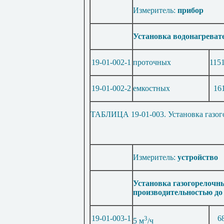
Измеритель:
прибор
Установка водонагреват
19-01-002-1
проточных
115
19-01-002-2
емкостных
16
ТАБЛИЦА 19-01-003. Установка газог
Измеритель:
устройство
Установка газогорелочн
производительностью до
19-01-003-1
3
6
5 м
/ч