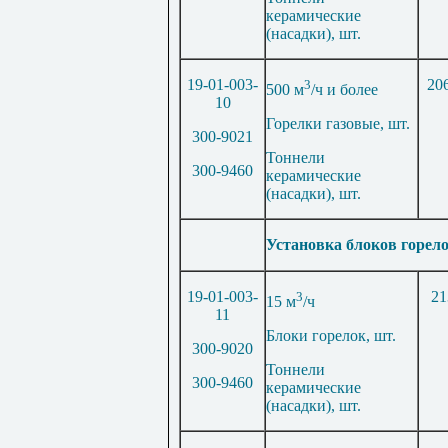
керамические
(насадки), шт.
19-01-003-
3
20
500 м
/ч и более
10
Горелки газовые, шт.
300-9021
Тоннели
300-9460
керамические
(насадки), шт.
Установка блоков горел
19-01-003-
3
21
15 м
/ч
11
Блоки горелок, шт.
300-9020
Тоннели
300-9460
керамические
(насадки), шт.