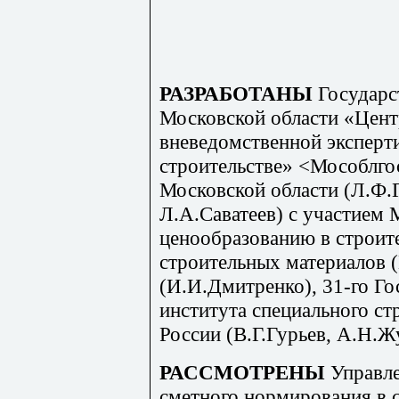
РАЗРАБОТАНЫ
Государ
Московской области «Цент
вневедомственной эксперт
строительстве» <Мособлго
Московской области (Л.Ф.Г
Л.А.Саватеев) с участием 
ценообразованию в строит
строительных материалов 
(И.И.Дмитренко), 31-го Го
института специального с
России (В.Г.Гурьев, А.Н.Ж
РАССМОТРЕНЫ
Управл
сметного нормирования в 