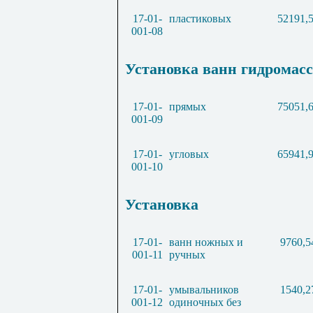
17-01-
пластиковых
52191,
001-08
Установка ванн гидромас
17-01-
прямых
75051,
001-09
17-01-
угловых
65941,
001-10
Установка
17-01-
ванн ножных и
9760,5
001-11
ручных
17-01-
умывальников
1540,2
001-12
одиночных без