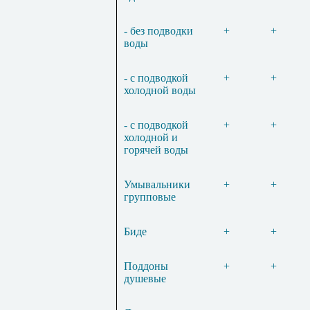
- без подводки
+
+
воды
- с подводкой
+
+
холодной воды
- с подводкой
+
+
холодной и
горячей воды
Умывальники
+
+
групповые
Биде
+
+
Поддоны
+
+
душевые