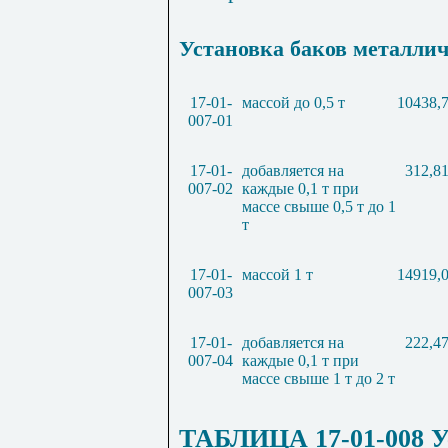
Установка баков металлич
17-01-
массой до 0,5 т
10438,
007-01
17-01-
добавляется на
312,8
007-02
каждые 0,1 т при
массе свыше 0,5 т до 1
т
17-01-
массой 1 т
14919,
007-03
17-01-
добавляется на
222,4
007-04
каждые 0,1 т при
массе свыше 1 т до 2 т
ТАБЛИЦА 17-01-008 У