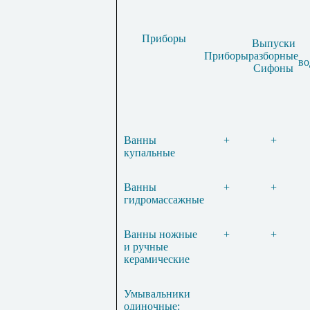
Приборы
Выпуски
Приборы
разборные
во
Сифоны
Ванны
+
+
купальные
Ванны
+
+
гидромассажные
Ванны ножные
+
+
и ручные
керамические
Умывальники
одиночные: