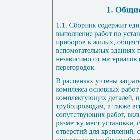
1. Общи
1.1. Сборник содержит ед
выполнение работ по уста
приборов в жилых, общест
вспомогательных зданиях
независимо от материалов 
перегородок.
В расценках учтены затрат
комплекса основных работ
комплектующих деталей, 
трубопроводам, а также в
сопутствующих работ, вкл
разметку мест установки, 
отверстий для креплений, 
производства работ и обр