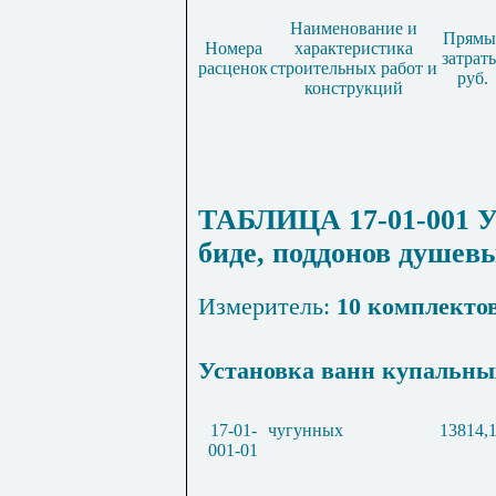
Наименование и
Прямы
Номера
характеристика
затрат
расценок
строительных работ и
руб.
конструкций
ТАБЛИЦА 17-01-001 У
биде, поддонов душев
Измеритель:
10 комплекто
Установка ванн купальн
17-01-
чугунных
13814,
001-01