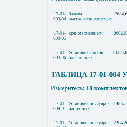
17-01-
бачком
7684,
003-04
высокорасполагаемым
17-01-
краном смывным
8862,9
003-05
17-01-
Установка сливов
13364,
003-06
больничных
ТАБЛИЦА 17-01-004 У
Измеритель:
10 комплекто
17-01-
Установка писсуаров
1498,7
004-01
настенных
17-01-
Установка писсуаров
2304,2