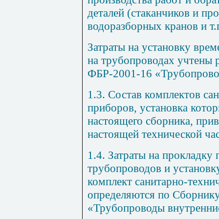
деталей (стаканчиков и пр
водоразборных кранов и т.п
Затраты на установку вре
на трубопроводах учтены 
ФБР-2001-16 «Трубопрово
1.3. Состав комплектов са
приборов, установка кото
настоящего сборника, прив
настоящей технической час
1.4. Затраты на прокладк
трубопроводов и установк
комплект санитарно-техни
определяются по Сборник
«Трубопроводы внутренни