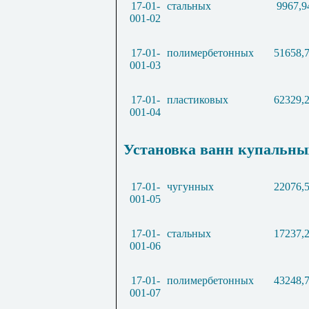
17-01-
стальных
9967,9
001-02
17-01-
полимербетонных
51658,
001-03
17-01-
пластиковых
62329,
001-04
Установка ванн купальны
17-01-
чугунных
22076,
001-05
17-01-
стальных
17237,
001-06
17-01-
полимербетонных
43248,
001-07