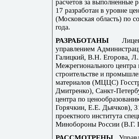
расчетов за выполненные 
17 разработан в уровне це
(Московская область) по с
года.
РАЗРАБОТАНЫ
Лице
управлением Администраци
Галицкий, В.Н. Егорова, Л.
Межрегионального центра 
строительстве и промышле
материалов (МЦЦС) Госстр
Дмитренко), Санкт-Петерб
центра по ценообразованию
Горячкин, Е.Е. Дьячков), 
проектного института спец
Минобороны России (В.Г. Г
РАССМОТРЕНЫ
Управ