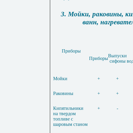
3. Мойки, раковины, к
ванн, нагревате
Приборы
Выпуски
Приборы
сифоны
во
Мойки
+
+
Раковины
+
+
Кипятильники
+
-
на твердом
топливе с
шаровым станом