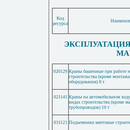
Код
Наимено
ресурса
ЭКСПЛУАТАЦИ
МА
020129
Краны башенные при работе н
строительства (кроме монтажа
оборудования) 8 т
021141
Краны на автомобильном ходу
видах строительства (кроме м
трубопроводов) 10 т
031121
Подъемники мачтовые строите