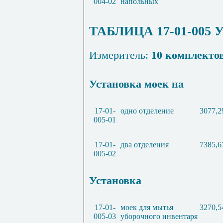
004-02
напольных
ТАБЛИЦА 17-01-005 У
Измеритель:
10 комплекто
Установка моек на
17-01-
одно отделение
3077,2
005-01
17-01-
два отделения
7385,6
005-02
Установка
17-01-
моек для мытья
3270,5
005-03
уборочного инвентаря