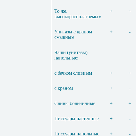
То же,
+
+
высокорасполагаемым
Унитазы с краном
+
-
смывным
Чаши (унитазы)
напольные:
с бачком сливным
+
+
с краном
+
-
Сливы больничные
+
+
Писсуары настенные
+
-
Писсуары напольные
+
-