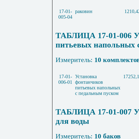
17-01-
раковин
1210,4
005-04
ТАБЛИЦА 17-01-006 У
питьевых напольных 
Измеритель:
10 комплекто
17-01-
Установка
17252,
006-01
фонтанчиков
питьевых напольных
с педальным пуском
ТАБЛИЦА 17-01-007 У
для воды
Измеритель:
10 баков