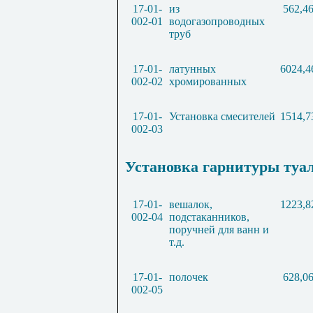
17-01-
из
562,4
002-01
водогазопроводных
труб
17-01-
латунных
6024,4
002-02
хромированных
17-01-
Установка смесителей
1514,7
002-03
Установка гарнитуры туа
17-01-
вешалок,
1223,8
002-04
подстаканников,
поручней для ванн и
т.д.
17-01-
полочек
628,0
002-05