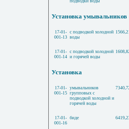
подводки воды
Установка умывальников 
17-01-
с подводкой холодной
1566,2
001-13
воды
17-01-
с подводкой холодной
1608,8
001-14
и горячей воды
Установка
17-01-
умывальников
7340,7
001-15
групповых с
подводкой холодной и
горячей воды
17-01-
биде
6419,2
001-16