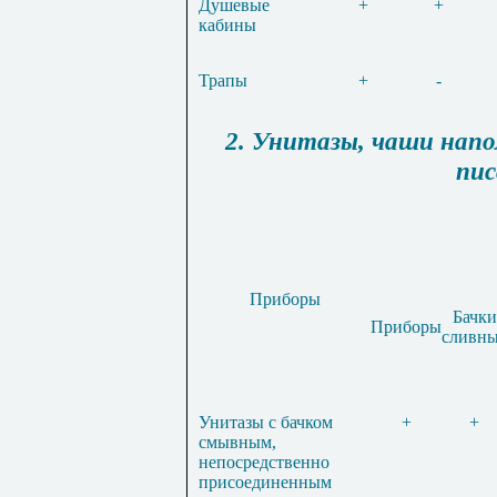
Душевые
+
+
кабины
Трапы
+
-
2. Унитазы, чаши напо
пис
Приборы
Бачки
Приборы
сливн
Унитазы с бачком
+
+
смывным,
непосредственно
присоединенным