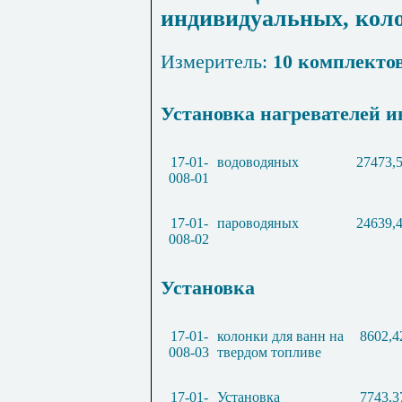
индивидуальных, коло
Измеритель:
10 комплекто
Установка нагревателей 
17-01-
водоводяных
27473,
008-01
17-01-
пароводяных
24639,
008-02
Установка
17-01-
колонки для ванн на
8602,4
008-03
твердом топливе
17-01-
Установка
7743,3