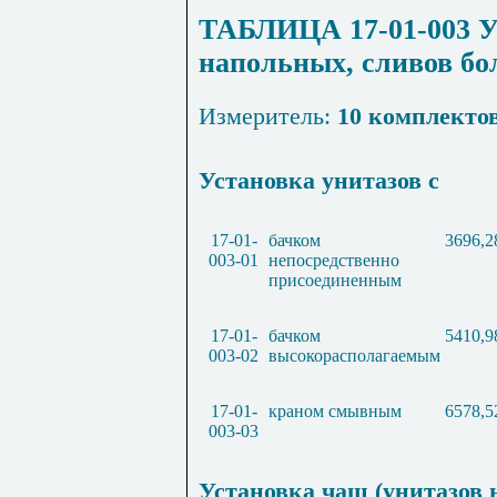
ТАБЛИЦА 17-01-003 Ус
напольных, сливов б
Измеритель:
10 комплекто
Установка унитазов с
17-01-
бачком
3696,2
003-01
непосредственно
присоединенным
17-01-
бачком
5410,9
003-02
высокорасполагаемым
17-01-
краном смывным
6578,5
003-03
Установка чаш (унитазов 