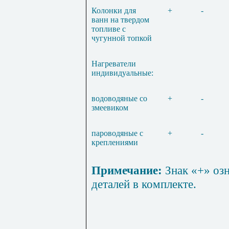
Колонки для
+
-
ванн на твердом
топливе с
чугунной топкой
Нагреватели
индивидуальные:
водоводяные со
+
-
змеевиком
пароводяные с
+
-
креплениями
Примечание:
Знак «+» озн
деталей в комплекте.