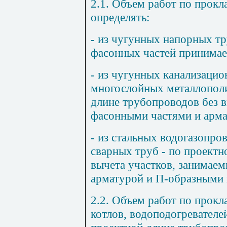
2.1. Объем работ по прокл
определять:
- из чугунных напорных тр
фасонных частей принимае
- из чугунных канализацио
многослойных металлополи
длине трубопроводов без 
фасонными частями и арма
- из стальных водогазопр
сварных труб - по проектн
вычета участков, занимае
арматурой и П-образными 
2.2. Объем работ по прокл
котлов, водоподогревателе