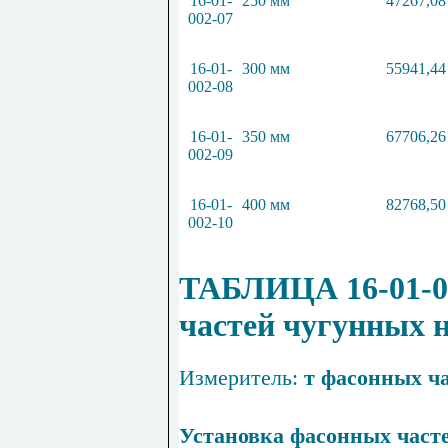
16-01-
250 мм
47267,08
002-07
16-01-
300 мм
55941,44
002-08
16-01-
350 мм
67706,26
002-09
16-01-
400 мм
82768,50
002-10
Т
АБЛИЦА 16-01-0
частей чугунных 
Измеритель:
т фасонных ч
Установка фасонных част