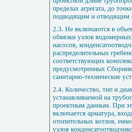
проектной длине трубопро
пределах агрегата, до точк
подводящим и отводящим 
2.3. Не включаются в объ
обвязки узлов водомерных
насосов, конденсатоотводч
распределительных гребено
соответствующих комплекс
предусмотренных Сборник
санитарно-технические уст
2.4. Количество, тип и ди
устанавливаемой на трубо
проектным данным. При эт
включается арматура, вход
отопительных котлов, емко
узлов конденсатоотводчико