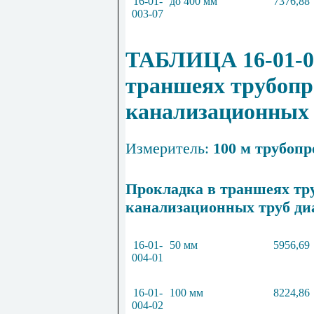
16-01-
до 400 мм
7376,88
003-07
ТАБЛИЦА 16-01-00
траншеях трубопр
канализационных 
Измеритель:
100 м трубопр
Прокладка в траншеях тр
канализационных труб ди
16-01-
50 мм
5956,69
004-01
16-01-
100 мм
8224,86
004-02