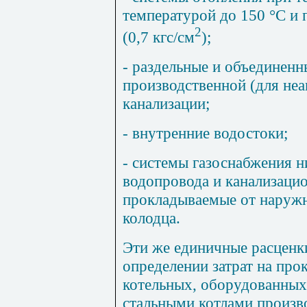
температурой до 150 °С и 
2
(0,7 кгс/см
);
- раздельные и объединен
производственной (для неа
канализации;
- внутренние водостоки;
- системы газоснабжения н
водопровода и канализаци
прокладываемые от наружн
колодца.
Эти же единичные расценк
определении затрат на про
котельных, оборудованны
стальными котлами произв