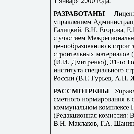
1 января 2000 года.
РАЗРАБОТАНЫ
Лицен
управлением Администраци
Галицкий, В.Н. Егорова, Е.
с участием Межрегиональн
ценообразованию в строит
строительных материалов 
(И.И. Дмитренко), 31-го Г
института специального с
России (В.Г. Гурьев, А.Н. 
РАССМОТРЕНЫ
Управ
сметного нормирования в 
коммунальном комплексе Г
(Редакционная комиссия: В
В.Н. Маклаков, Г.А. Шанин