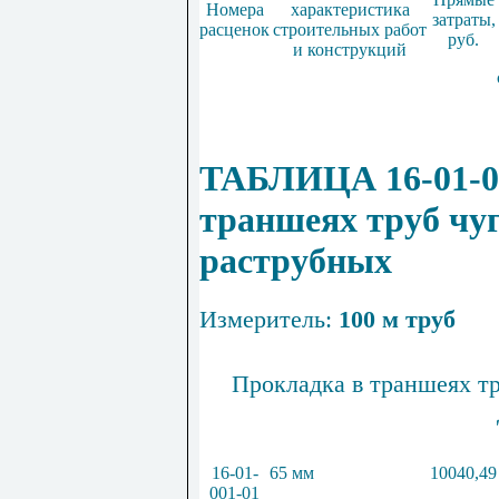
Номера
характеристика
затраты,
расценок
строительных работ
руб.
и конструкций
ТАБЛИЦА 16-01-00
траншеях труб чу
раструбных
Измеритель:
100 м труб
Прокладка в траншеях т
16-01-
65 мм
10040,49
001-01