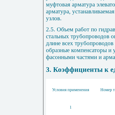
муфтовая арматура элевато
арматура, устанавливаема
узлов.
2.5. Объем работ по гидр
стальных трубопроводов о
длине всех трубопроводов
образные компенсаторы и 
фасонными частями и арма
3. Коэффициенты к 
Условия применения
Номер т
1