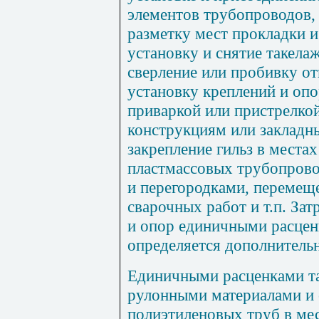
элементов трубопроводов,
разметку мест прокладки и
установку и снятие такела
сверление или пробивку от
установку креплений и оп
приваркой или пристрелко
конструкциям или закладн
закрепление гильз в места
пластмассовых трубопрово
и перегородками, перемещ
сварочных работ и т.п. За
и опор единичными расцен
определяется дополнитель
Единичными расценками та
рулонными материалами и
полиэтиленовых труб в мес