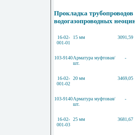
Прокладка трубопроводов
водогазопроводных неоци
16-02-
15 мм
3091,59
001-01
103-9140
Арматура муфтовая/
-
шт.
16-02-
20 мм
3469,05
001-02
103-9140
Арматура муфтовая/
-
шт.
16-02-
25 мм
3681,67
001-03