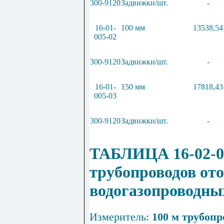
300-9120
Задвижки/шт.
-
16-01-
100 мм
13538,54
005-02
300-9120
Задвижки/шт.
-
16-01-
150 мм
17818,43
005-03
300-9120
Задвижки/шт.
-
ТАБЛИЦА 16-02-0
трубопров
одов от
водогазопроводны
Измеритель:
100 м трубопр