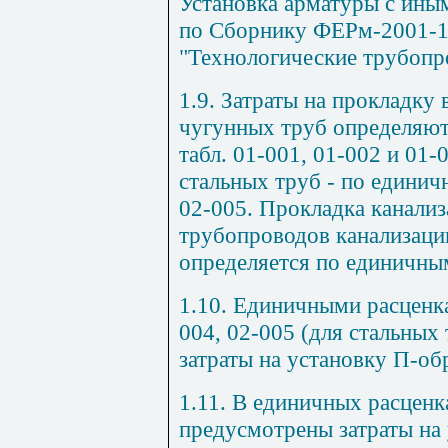
Установка арматуры с ины
по Сборнику ФЕРм-2001-1
"Технологические трубопр
1.9. Затраты на прокладку
чугунных труб определяют
табл. 01-001, 01-002 и 01-
стальных труб - по единич
02-005. Прокладка канали
трубопроводов канализаци
определяется по единичным
1.10. Единичными расценка
004, 02-005 (для стальных
затраты на установку П-об
1.11. В единичных расценка
предусмотрены затраты на 