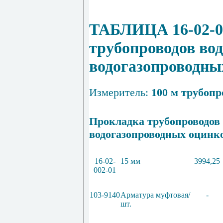
ТАБЛИЦА 16-02-0
трубопроводов во
водогазопроводны
Измеритель:
100 м трубопр
Прокладка трубопроводов
водогазопроводных оцинк
16-02-
15 мм
3994,25
002-01
103-9140
Арматура муфтовая/
-
шт.