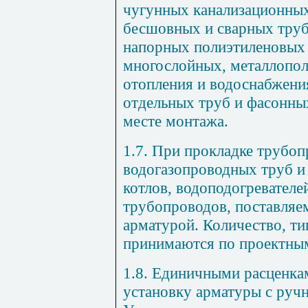
чугунных канализационных
бесшовных и сварных тру
напорных полиэтиленовых 
многослойных, металлопо
отопления и водоснабжени
отдельных труб и фасонных
месте монтажа.
1.7. При прокладке трубоп
водогазопроводных труб и
котлов, водоподогревателе
трубопроводов, поставляе
арматурой. Количество, ти
принимаются по проектны
1.8. Единичными расценка
установку арматуры с руч