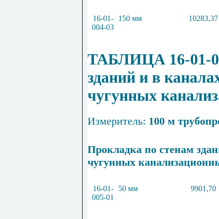
16-01-
150 мм
10283,37
004-03
ТАБЛИЦА 16-01-00
зданий и в канала
чугунных канализ
Измеритель:
100 м трубопр
Прокладка по стенам здан
чугунных канализационны
16-01-
50 мм
9901,70
005-01