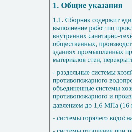
1. Общие указания
1.1. Сборник содержит ед
выполнение работ по прок
внутренних санитарно-тех
общественных, производст
зданиях промышленных пре
материалов стен, перекрыт
- раздельные системы хозя
противопожарного водопро
объединенные системы хоз
противопожарного и произ
давлением до 1,6 МПа (16 
- системы горячего водосн
- системы отопления при т