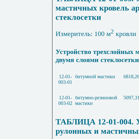
мастичных кровель а
стеклосетки
2
Измеритель: 100 м
кровли
Устройство трехслойных 
двумя слоями стеклосетки
12-01-
битумной мастики
6818,2
003-01
12-01-
битумно-резиновой
5097,3
003-02
мастики
ТАБЛИЦА 12-01-004. 
рулонных и мастичных