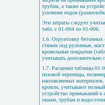
трубам, а также на устро
усиление ендов (разжелобк
Эти затраты следует учиты
табл. с
01-004
по
01-006
.
1.6. Огрунтовку бетонных
стяжек под рулонные, мас
кровельные покрытия (табл
учитывать дополнительно 
1.7. Расценки
таблицы 01-
пазовой черепицы, полиме
наплавляемых материалов,
кровли, учитывают полный
устройство примыканий к 
окнам, трубам и водосточ