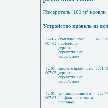
2
Измеритель: 100 м
кровли
Устройство кровель из во
12-01-
обыкновенного
4755,2
007-01
профиля по
деревянной
обрешетке с ее
устройством
12-01-
среднего профиля по
5031,4
007-02
деревянной
обрешетке с ее
устройством
12-01-
унифицированного
4252,4
007-03
профиля по готовым
прогонам