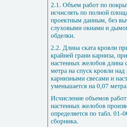
2.1. Объем работ по покры
исчислять по полной площ
проектным данным, без вы
слуховыми окнами и дымов
обделки.
2.2. Длина ската кровли пр
крайней грани карниза, при
настенных желобов длина с
метра на спуск кровли над 
карнизными свесами и на
уменьшается на 0,07 метра
Исчисление объемов работ 
настенных желобов произв
определяется по
табл. 01-0
сборника.