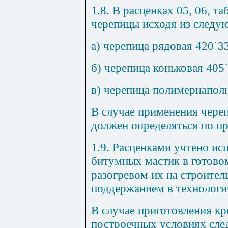
1.8. В расценках 05, 06,
та
черепицы исходя из следу
а) черепица рядовая 420
´
3
б) черепица коньковая 405
в) черепица полимернапол
В случае применения чере
должен определяться по пр
1.9. Расценками учтено ис
битумных мастик в готово
разогревом их на строител
поддержанием в технологи
В случае приготовления к
построечных условиях сле