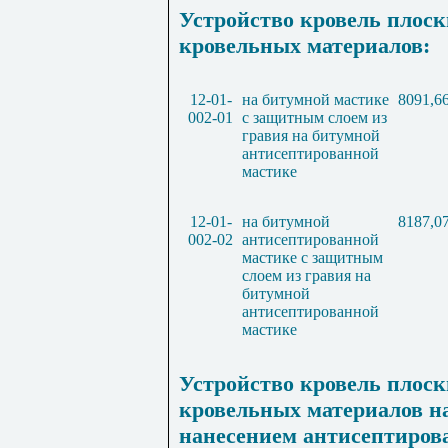
Устройство кровель плос
кровельных материалов:
12-01-
на битумной мастике
8091,6
002-01
с защитным слоем из
гравия на битумной
антисептированной
мастике
12-01-
на битумной
8187,0
002-02
антисептированной
мастике с защитным
слоем из гравия на
битумной
антисептированной
мастике
Устройство кровель плос
кровельных материалов н
нанесением антисептиров