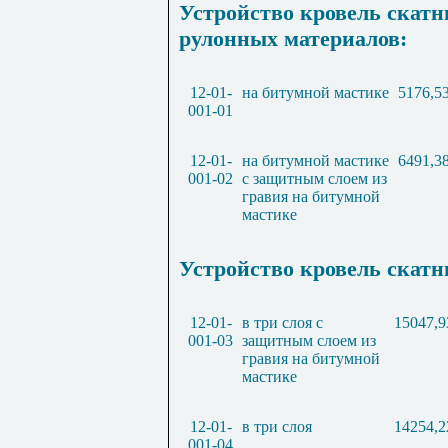
Устройство кровель скатн
рулонных материалов:
12-01-
на битумной мастике
5176,5
001-01
12-01-
на битумной мастике
6491,3
001-02
с защитным слоем из
гравия на битумной
мастике
Устройство кровель скатн
12-01-
в три слоя с
15047,9
001-03
защитным слоем из
гравия на битумной
мастике
12-01-
в три слоя
14254,2
001-04