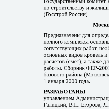
Государственный комитет 
по строительству и жилищ
(Госстрой России)
Москва
Предназначены для опреде
полного комплекса основн
сопутствующих работ, нео
основных видов кровель и
расчетов (смет), а также д
работы. Сборник ФЕР-2001
базового района (Московск
1 января 2000 года.
РАЗРАБОТАНЫ
управлением Администраци
Галицкий, В.Н. Егорова, Л.