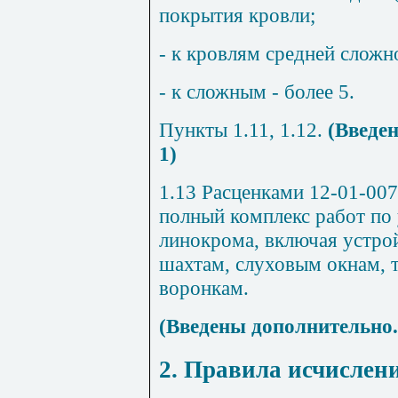
покрытия кровли;
- к кровлям средней сложнос
- к сложным - более 5.
Пункты 1.11, 1.12.
(Введе
1)
1.13 Расценками 12-01-007
полный комплекс работ по 
линокрома, включая устро
шахтам, слуховым окнам, 
воронкам.
(Введены дополнительно.
2. Правила исчислен