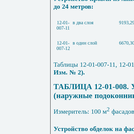
до 24 метров:
12-01-
в два слоя
9193,2
007-11
12-01-
в один слой
6670,3
007-12
Таблицы 12-01-007-11, 12-01
Изм. № 2).
ТАБЛИЦА 12-01-008. У
(наружные подоконник
2
Измеритель: 100 м
фасадов
Устройство обделок на фа