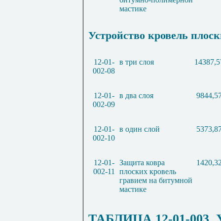
мастике
Устройство кровель плоск
12-01-
в три слоя
14387,5
002-08
12-01-
в два слоя
9844,5
002-09
12-01-
в один слой
5373,8
002-10
12-01-
Защита ковра
1420,3
002-11
плоских кровель
гравием на битумной
мастике
ТАБЛИЦА 12-01-003. 