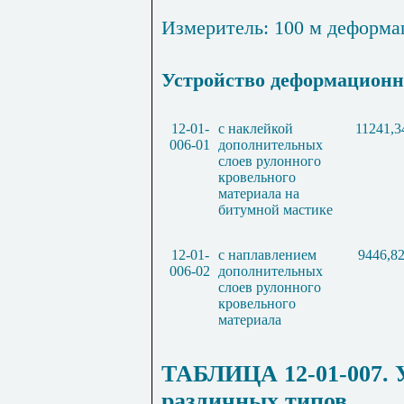
Измеритель: 100 м деформ
Устройство деформацион
12-01-
с наклейкой
11241,3
006-01
дополнительных
слоев рулонного
кровельного
материала на
битумной мастике
12-01-
с наплавлением
9446,8
006-02
дополнительных
слоев рулонного
кровельного
материала
ТАБЛИЦА 12-01-007.
различных типов