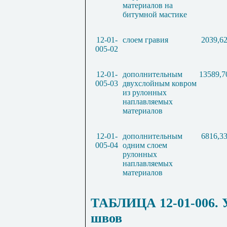
материалов на
битумной мастике
12-01-
слоем гравия
2039,6
005-02
12-01-
дополнительным
13589,7
005-03
двухслойным ковром
из рулонных
наплавляемых
материалов
12-01-
дополнительным
6816,3
005-04
одним слоем
рулонных
наплавляемых
материалов
ТАБЛИЦА 12-01-006. 
швов