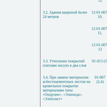
12
3.2. Здания шириной более
12-01-007
24 метров
10,
12-01-007
11,
12-01-007
12
3.3. Утепление покрытий
01-013 (5
плитами насухо в два слоя
3.4. При замене материалов:
01-007
асбестоцементных листов на
(2,4)
кровельное покрытие
материалами типа
«Ондулин», «Элионда»,
«Элипласт»