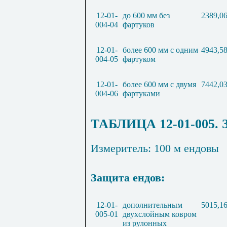
12-01-
до 600 мм без
2389,0
004-04
фартуков
12-01-
более 600 мм с одним
4943,5
004-05
фартуком
12-01-
более 600 мм с двумя
7442,0
004-06
фартуками
ТАБЛИЦА 12-01-005. 
Измеритель: 100 м ендовы
Защита ендов:
12-01-
дополнительным
5015,1
005-01
двухслойным ковром
из рулонных