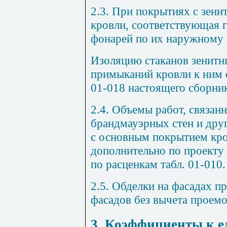
2.3. При покрытиях с зен
кровли, соответствующая 
фонарей по их наружному 
Изоляцию стаканов зенитн
примыканий кровли к ним 
01-018
настоящего сборник
2.4. Объемы работ, связан
брандмауэрных стен и друг
с основным покрытием кро
дополнительно по проекту 
по расценкам
табл. 01-010
.
2.5. Обделки на фасадах 
фасадов без вычета проемо
3. Коэффициенты к 