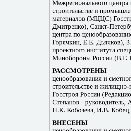
Межрегионального центра 
строительстве и промышле
материалов (МЦЦС) Госстр
Дмитренко), Санкт-Петерб
центра по ценообразованию
Горячкин, Е.Е. Дьячков), 
проектного института спец
Минобороны России (В.Г. Г
РАССМОТРЕНЫ
ценообразования и сметно
строительстве и жилищно-
Госстроя России (Редакцио
Степанов - руководитель, 
Н.К. Кобозева, И.В. Кобец,
ВНЕСЕНЫ
ценообразования и сметно