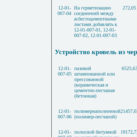
12-01-
На герметизацию
272,05
007-04
соединений между
асбестоцементными
листами добавлять к
12-01-007-01, 12-01-
007-02, 12-01-007-03
Устройство кровель из че
12-01-
пазовой
6525,6
007-05
штампованной или
прессованной
(керамическая и
цементно-песчаная
(бетонная)
12-01-
полимернаполненной
21457,0
007-06
(полимер-песчаной)
12-01-
полосной битумной
19172,7