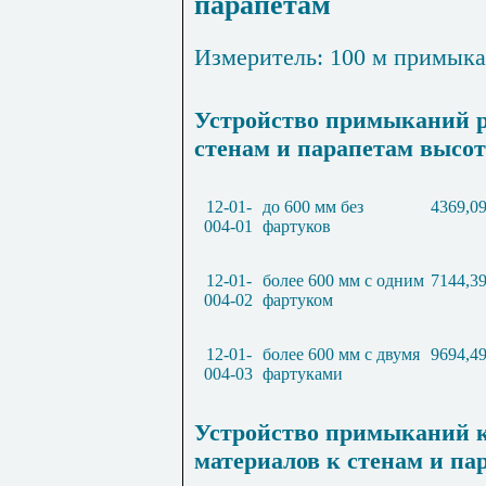
парапетам
Измеритель: 100 м примык
Устройство примыканий р
стенам и парапетам высо
12-01-
до 600 мм без
4369,0
004-01
фартуков
12-01-
более 600 мм с одним
7144,3
004-02
фартуком
12-01-
более 600 мм с двумя
9694,4
004-03
фартуками
Устройство примыканий к
материалов к стенам и па