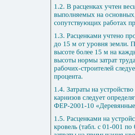
1.2. В расценках учтен вес
выполняемых на основных,
сопутствующих работах пр
1.3. Расценками учтено пр
до 15 м от уровня земли. 
высоте более 15 м на каж
высоты нормы затрат труда
рабочих-строителей следуе
процента.
1.4. Затраты на устройств
карнизов следует определя
ФЕР-2001-10 «Деревянные
1.5. Расценками на устрой
кровель (табл. с
01-001
по
затраты на примыкания кро